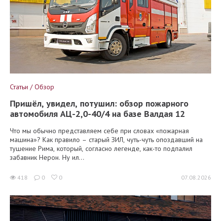
Статьи / Обзор
Пришёл, увидел, потушил: обзор пожарного
автомобиля АЦ-2,0-40/4 на базе Валдая 12
Что мы обычно представляем себе при словах «пожарная
машина»? Как правило – старый ЗИЛ, чуть-чуть опоздавший на
тушение Рима, который, согласно легенде, как-то подпалил
забавник Нерон. Ну ил...
418
0
0
07.08.2026