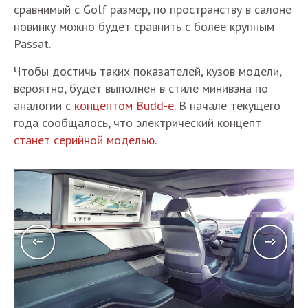
сравнимый с Golf размер, по пространству в салоне
новинку можно будет сравнить с более крупным
Passat.
Чтобы достичь таких показателей, кузов модели,
вероятно, будет выполнен в стиле минивэна по
аналогии с
концептом Budd-e
. В начале текущего
года сообщалось, что электрический концепт
станет серийной моделью
.