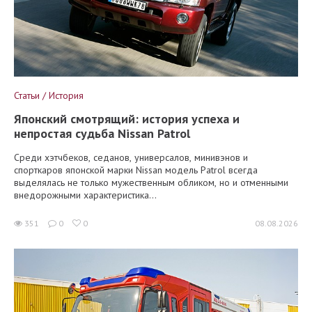
Статьи / История
Японский смотрящий: история успеха и
непростая судьба Nissan Patrol
Среди хэтчбеков, седанов, универсалов, минивэнов и
спорткаров японской марки Nissan модель Patrol всегда
выделялась не только мужественным обликом, но и отменными
внедорожными характеристика...
351
0
0
08.08.2026