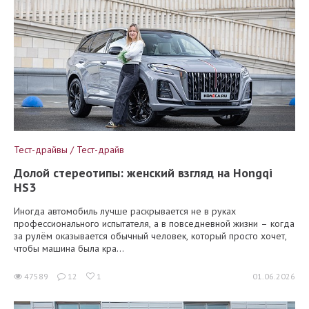
Тест-драйвы / Тест-драйв
Долой стереотипы: женский взгляд на Hongqi
HS3
Иногда автомобиль лучше раскрывается не в руках
профессионального испытателя, а в повседневной жизни – когда
за рулём оказывается обычный человек, который просто хочет,
чтобы машина была кра...
47589
12
1
01.06.2026