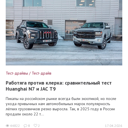
Тест-драйвы / Тест-драйв
Работяга против клерка: сравнительный тест
Huanghai N7 и JAC T9
Пикапы на российском рынке всегда были экзотикой, но после
ухода привычных нам автомобильных марок популярность
лёгких грузовичков резко выросла. Так, в 2025 году в России
продали около 22 т...
44822
8
2
17.04.2026