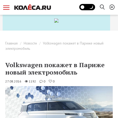
Главная
Новости
Volkswagen покажет в Париже новый
электромобиль
Volkswagen покажет в Париже
новый электромобиль
27.08.2016
1192
0
0