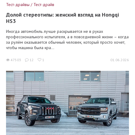
Тест-драйвы / Тест-драйв
Долой стереотипы: женский взгляд на Hongqi
HS3
Иногда автомобиль лучше раскрывается не в руках
профессионального испытателя, а в повседневной жизни – когда
за рулём оказывается обычный человек, который просто хочет,
чтобы машина была кра...
47503
12
1
01.06.2026