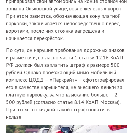
припарковал свой автомобиль на конце стояночной
зоны на Ольховской улице, возле железных ворот.
При этом разметка, обозначающая зону платной
парковки, заканчивается непосредственно перед
воротами, после них стоянка запрещена и
начинается перекрёсток.
По сути, он нарушил требования дорожных знаков
и разметки и, согласно части 1 статьи 12.16 КоАП
РФ должен был заплатить штраф в размере 500
рублей. Однако проезжающий мимо мобильный
комплекс ЦОДД – «Паркрайт» – сфотографировал
его в качестве нарушителя, не внесшего деньги за
платную парковку, за что взыскание больше – 2
500 рублей (согласно статье 8.14 КоАП Москвы).
При этом со скидкой такой штраф оплатить
нельзя.