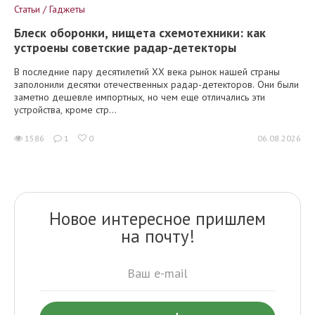
Статьи / Гаджеты
Блеск оборонки, нищета схемотехники: как
устроены советские радар-детекторы
В последние пару десятилетий XX века рынок нашей страны
заполонили десятки отечественных радар-детекторов. Они были
заметно дешевле импортных, но чем еще отличались эти
устройства, кроме стр...
1586
1
0
06.08.2026
Новое интересное пришлем
на почту!