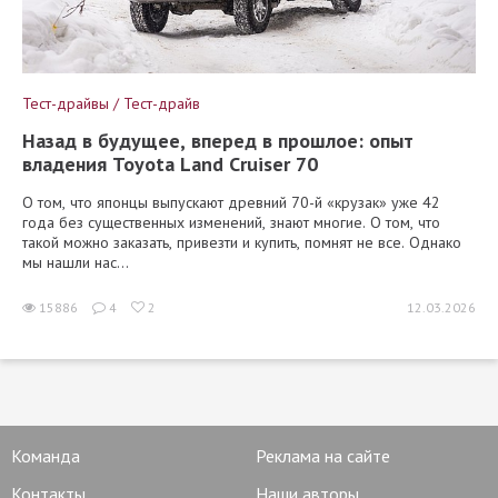
Тест-драйвы / Тест-драйв
Назад в будущее, вперед в прошлое: опыт
владения Toyota Land Cruiser 70
О том, что японцы выпускают древний 70-й «крузак» уже 42
года без существенных изменений, знают многие. О том, что
такой можно заказать, привезти и купить, помнят не все. Однако
мы нашли нас...
15886
4
2
12.03.2026
Команда
Реклама на сайте
Контакты
Наши авторы