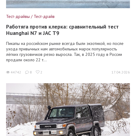
Тест-драйвы / Тест-драйв
Работяга против клерка: сравнительный тест
Huanghai N7 и JAC T9
Пикапы на российском рынке всегда были экзотикой, но после
ухода привычных нам автомобильных марок популярность
лёгких грузовичков резко выросла. Так, в 2025 году в России
продали около 22 т...
44742
8
2
17.04.2026