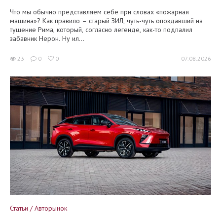
Что мы обычно представляем себе при словах «пожарная
машина»? Как правило – старый ЗИЛ, чуть-чуть опоздавший на
тушение Рима, который, согласно легенде, как-то подпалил
забавник Нерон. Ну ил...
23
0
0
07.08.2026
Статьи / Авторынок