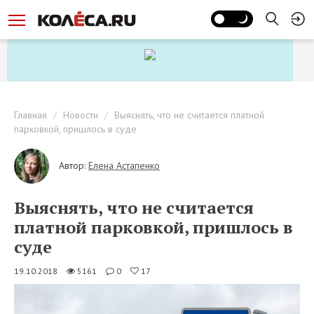
Главная
Новости
Выяснять, что не считается платной
парковкой, пришлось в суде
Автор:
Елена Астапенко
Выяснять, что не считается
платной парковкой, пришлось в
суде
19.10.2018
5161
0
17