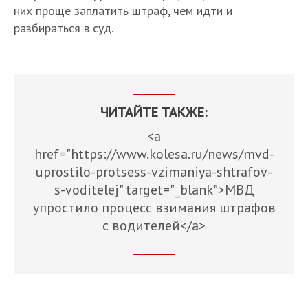
них проще заплатить штраф, чем идти и
разбираться в суд.
ЧИТАЙТЕ ТАКЖЕ:
<a
href="https://www.kolesa.ru/news/mvd-
uprostilo-protsess-vzimaniya-shtrafov-
s-voditelej" target="_blank">МВД
упростило процесс взимания штрафов
с водителей</a>