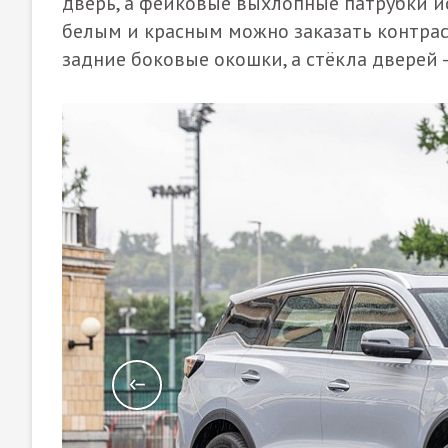
дверь, а фейковые выхлопные патрубки ис
белым и красным можно заказать контрас
задние боковые окошки, а стёкла дверей –