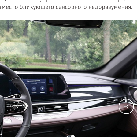
место бликующего сенсорного недоразумения.