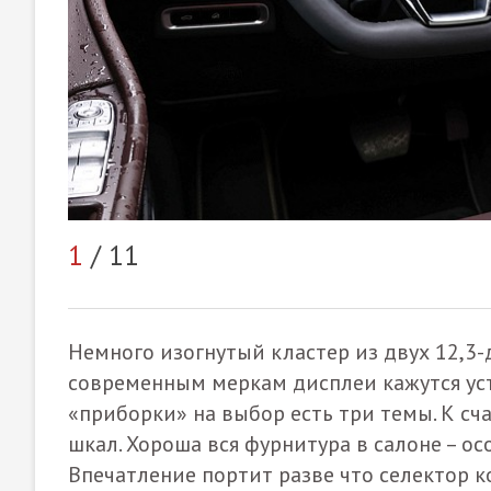
1
/ 11
Немного изогнутый кластер из двух 12,3
современным меркам дисплеи кажутся ус
«приборки» на выбор есть три темы. К сча
шкал. Хороша вся фурнитура в салоне – о
Впечатление портит разве что селектор к