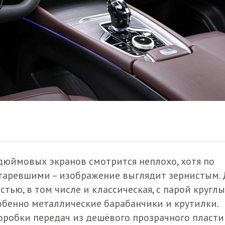
-дюймовых экранов смотрится неплохо, хотя по
таревшими – изображение выглядит зернистым. 
стью, в том числе и классическая, с парой кругл
собенно металлические барабанчики и крутилки.
оробки передач из дешёвого прозрачного пласти