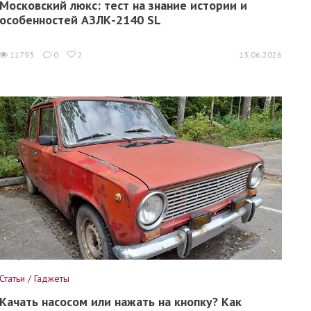
Московский люкс: тест на знание истории и
особенностей АЗЛК-2140 SL
11793
0
2
13.06.2026
Статьи / Гаджеты
Качать насосом или нажать на кнопку? Как