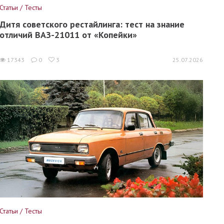
Статьи / Тесты
Дитя советского рестайлинга: тест на знание
отличий ВАЗ-21011 от «Копейки»
17343
0
3
25.07.2026
Статьи / Тесты