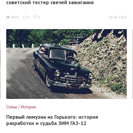
советский тестер свечей зажигания
6
3601
0
3
19.02.2026
Статьи / История
Первый лимузин из Горького: история
разработки и судьба ЗИМ ГАЗ-12