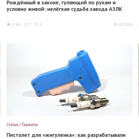
Рождённый в законе, гуляющий по рукам и
условно живой: нелёгкая судьба завода АЗЛК
6
2190
7
3
05.07.2026
Статьи / Гаджеты
Пистолет для «жигуленка»: как разрабатывали