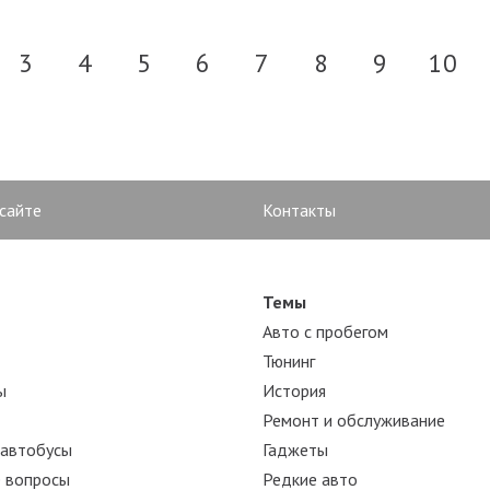
3
4
5
6
7
8
9
10
 сайте
Контакты
Темы
Авто с пробегом
Тюнинг
ы
История
Ремонт и обслуживание
 автобусы
Гаджеты
 вопросы
Редкие авто