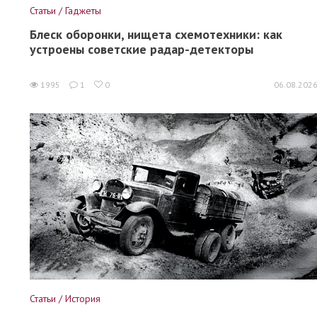
Статьи / Гаджеты
Блеск оборонки, нищета схемотехники: как
устроены советские радар-детекторы
1995
1
0
06.08.202
Статьи / История