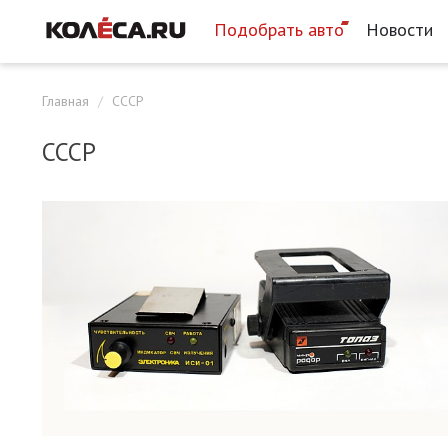
Подобрать авто
Новости
Главная
СССР
СССР