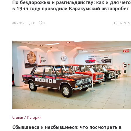
По бездорожью и разгильдяйству: как и для чего
в 1933 году проводили Каракумский автопробег
2012
0
1
19.07.202
Статьи / История
Сбывшееся и несбывшееся: что посмотреть в