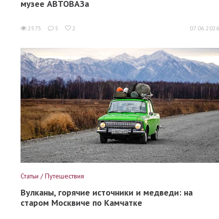
музее АВТОВАЗа
2575
5
2
07.06.202
Статьи / Путешествия
Вулканы, горячие источники и медведи: на
старом Москвиче по Камчатке