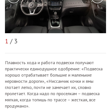
2
1
/ 3
Плавность хода и работа подвески получают
практически единодушное одобрение: «Подвеска
хорошо отрабатывает большие и маленькие
неровности дороги», «Ниссанчик кочки и ямы
глотает легко, почти не замечает их, словно
пролетает. Когда надо по проселкам – подвеска
мягкая, когда топишь по трассе – жесткая, все
продумано».