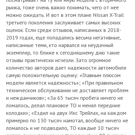
рынка, тоже очень важно понимать, чего от нее
можно ожидать. И вот в этом плане Nissan X-Trail
третьего поколения заслуживает самых высоких
оценок. Если среди отзывов, написанных в 2018-
2019 годах, еще попадались весьма негативные,
написанные теми, кто нарвался на неудачный
экземпляр, то ближе к сегодняшнему дню такие
отзывы практически исчезли. Зато огромное
количество авторов дает надежности автомобиля
самую положительную оценку: «Главным плюсом
модели является надежность»; «При правильном
техническом обслуживании не доставляет проблем
и нежданчиков»; «За 65 тысяч пробега ничего не
ломалось, делал плановое ТО и менял передние
колодки»; «Ездил на двух Икс Трейлах, на каждом
примерно по 130 тысяч намотал, вообще ничего не
ломалось и не подводило, ТО каждые 10 тысяч