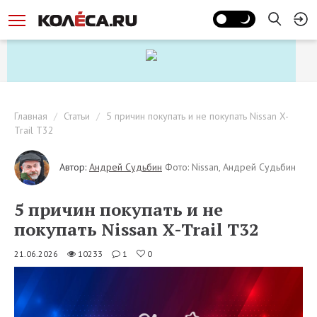
Главная
Статьи
5 причин покупать и не покупать Nissan X-
Trail T32
Автор:
Андрей Судьбин
Фото: Nissan, Андрей Судьбин
5 причин покупать и не
покупать Nissan X-Trail T32
21.06.2026
10233
1
0