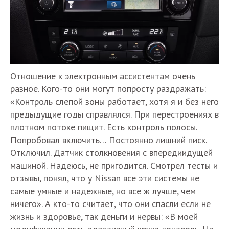
Отношение к электронным ассистентам очень
разное. Кого-то они могут попросту раздражать:
«Контроль слепой зоны работает, хотя я и без него
предыдущие годы справлялся. При перестроениях в
плотном потоке пищит. Есть контроль полосы.
Попробовал включить… Постоянно лишний писк.
Отключил. Датчик столкновения с впередиидущей
машиной. Надеюсь, не пригодится. Смотрел тесты и
отзывы, понял, что у Nissan все эти системы не
самые умные и надежные, но все ж лучше, чем
ничего». А кто-то считает, что они спасли если не
жизнь и здоровье, так деньги и нервы: «В моей