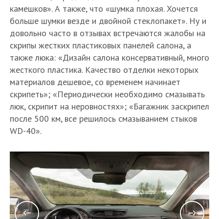
камешков». А также, что «шумка плохая. Хочется
больше шумки везде и двойной стеклопакет». Ну и
довольно часто в отзывах встречаются жалобы на
скрипы жестких пластиковых панелей салона, а
также люка: «Дизайн салона консервативный, много
жесткого пластика. Качество отделки некоторых
материалов дешевое, со временем начинает
скрипеть»; «Периодически необходимо смазывать
люк, скрипит на неровностях»; «Багажник заскрипел
после 500 км, все решилось смазыванием стыков
WD-40».