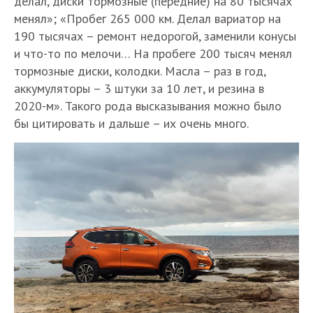
делал, диски тормозные (передние) на 80 тысячах
менял»; «Пробег 265 000 км. Делал вариатор на
190 тысячах – ремонт недорогой, заменили конусы
и что-то по мелочи… На пробеге 200 тысяч менял
тормозные диски, колодки. Масла – раз в год,
аккумуляторы – 3 штуки за 10 лет, и резина в
2020-м». Такого рода высказывания можно было
бы цитировать и дальше – их очень много.