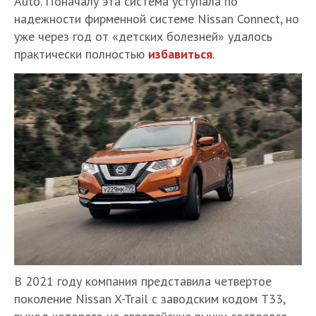
Auto. Поначалу эта система уступала по
надежности фирменной системе Nissan Connect, но
уже через год от «детских болезней» удалось
практически полностью
избавиться
.
В 2021 году компания представила четвертое
поколение Nissan X-Trail с заводским кодом T33,