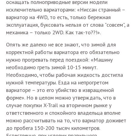
оснащать полноприводные версии модели
исключительно вариаторами: «Ниссан странный –
вариатор на 4WD, то есть, только бережная
эксплуатация, буксовать нельзя от слова "совсем", а
механика – только 2WD. Как так-то??!».
Опять же далеко не все знают, что зимой для
корректной работы вариатора его обязательно
нужно прогревать перед поездкой: «Машину
необходимо греть зимой 10-15 минут.
Необходимо, чтобы рабочая жидкость достигла
нужной температуры. Езда на непрогретом
вариаторе – это его убийство в извращенной
форме». Но в целом можно утверждать, что в
случае покупки X-Trail на вторичном рынке у
ответственного и спокойного владельца вполне
можно рассчитывать на то, что вариатор доживет
до пробега 150-200 тысяч километров.
Естественно, при условии правильного