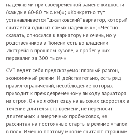
надежными при своевременной замене жидкости
(каждые 60-80 тыс. км)»; «Конкретно тут
устанавливается “джатковский” вариатор, который
считается один из самых надежных»; «Честно
сказать, относился к вариатору не очень, но у
родственников в Тюмени есть во владении
Икстрейл в прошлом кузове, и пробег у них
перевалил за 300 тысяч».
CVT ведет себя предсказуемо: плавный разгон,
экономичный режим. И действительно, есть ряд
правил-ограничений, несоблюдение которых
приводит к преждевременному выходу вариатора
из строя. Он не любит езду на высоких скоростях в
течение длительного времени, не переносит
длительных и энергичных пробуксовок, не
рассчитан на постоянные старты в режиме «тапок
в пол». Именно поэтому многие считают странным