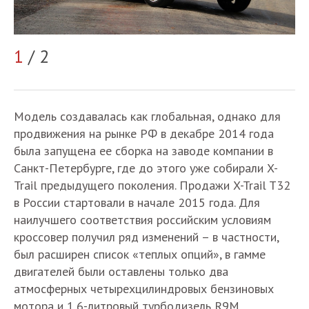
2
1
/ 2
Модель создавалась как глобальная, однако для
продвижения на рынке РФ в декабре 2014 года
была запущена ее сборка на заводе компании в
Санкт-Петербурге, где до этого уже собирали X-
Trail предыдущего поколения. Продажи X-Trail T32
в России стартовали в начале 2015 года. Для
наилучшего соответствия российским условиям
кроссовер получил ряд изменений – в частности,
был расширен список «теплых опций», в гамме
двигателей были оставлены только два
атмосферных четырехцилиндровых бензиновых
мотора и 1,6-литровый турбодизель R9M