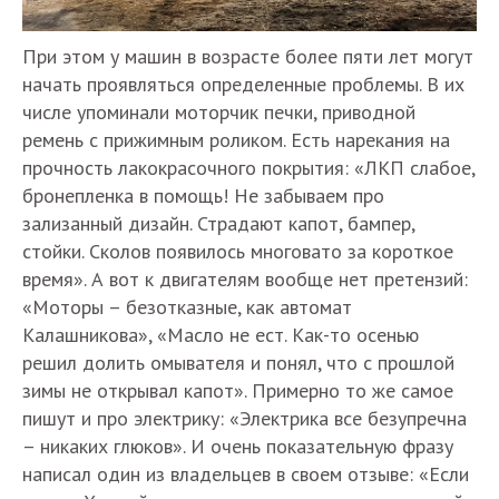
При этом у машин в возрасте более пяти лет могут
начать проявляться определенные проблемы. В их
числе упоминали моторчик печки, приводной
ремень с прижимным роликом. Есть нарекания на
прочность лакокрасочного покрытия: «ЛКП слабое,
бронепленка в помощь! Не забываем про
зализанный дизайн. Страдают капот, бампер,
стойки. Сколов появилось многовато за короткое
время». А вот к двигателям вообще нет претензий:
«Моторы – безотказные, как автомат
Калашникова», «Масло не ест. Как-то осенью
решил долить омывателя и понял, что с прошлой
зимы не открывал капот». Примерно то же самое
пишут и про электрику: «Электрика все безупречна
– никаких глюков». И очень показательную фразу
написал один из владельцев в своем отзыве: «Если