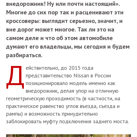
внедорожник! Ну или почти настоящий».
Многие до сих пор так и расценивают эти
кроссоверы: выглядит серьезно, значит, и
вне дорог может многое. Так ли это на
самом деле и что об этом автомобиле
думают его владельцы, мы сегодня и будем
разбираться.
Д
ействительно, до 2015 года
представительство Nissan в России
позиционировало модель именно как
внедорожник, делая упор на отличную
геометрическую проходимость (в частности, на
практическое равенство углов въезда, съезда и
рампы) и возможность принудительно
заблокировать муфту подключения заднего моста.