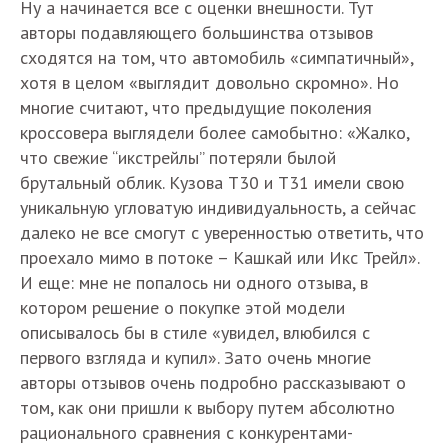
Ну а начинается все с оценки внешности. Тут
авторы подавляющего большинства отзывов
сходятся на том, что автомобиль «симпатичный»,
хотя в целом «выглядит довольно скромно». Но
многие считают, что предыдущие поколения
кроссовера выглядели более самобытно: «Жалко,
что свежие “икстрейлы” потеряли былой
брутальный облик. Кузова Т30 и Т31 имели свою
уникальную угловатую индивидуальность, а сейчас
далеко не все смогут с уверенностью ответить, что
проехало мимо в потоке – Кашкай или Икс Трейл».
И еще: мне не попалось ни одного отзыва, в
котором решение о покупке этой модели
описывалось бы в стиле «увидел, влюбился с
первого взгляда и купил». Зато очень многие
авторы отзывов очень подробно рассказывают о
том, как они пришли к выбору путем абсолютно
рационального сравнения с конкурентами-