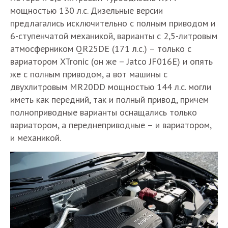
мощностью 130 л.с. Дизельные версии
предлагались исключительно с полным приводом и
6-ступенчатой механикой, варианты с 2,5-литровым
атмосферником QR25DE (171 л.с.) – только с
вариатором XTronic (он же – Jatco JF016E) и опять
же с полным приводом, а вот машины с
двухлитровым MR20DD мощностью 144 л.с. могли
иметь как передний, так и полный привод, причем
полноприводные варианты оснащались только
вариатором, а переднеприводные – и вариатором,
и механикой.