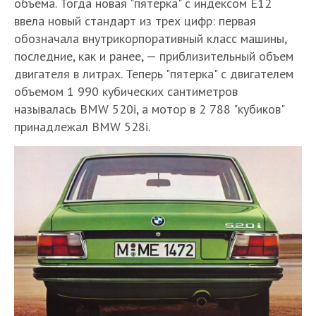
объема. Тогда новая "пятерка" с индексом E12
ввела новый стандарт из трех цифр: первая
обозначала внутрикорпоративный класс машины,
последние, как и ранее, — приблизительный объем
двигателя в литрах. Теперь "пятерка" с двигателем
объемом 1 990 кубических сантиметров
называлась BMW 520i, а мотор в 2 788 "кубиков"
принадлежал BMW 528i.