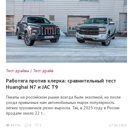
Тест-драйвы / Тест-драйв
Работяга против клерка: сравнительный тест
Huanghai N7 и JAC T9
Пикапы на российском рынке всегда были экзотикой, но после
ухода привычных нам автомобильных марок популярность
лёгких грузовичков резко выросла. Так, в 2025 году в России
продали около 22 т...
44791
8
2
17.04.2026