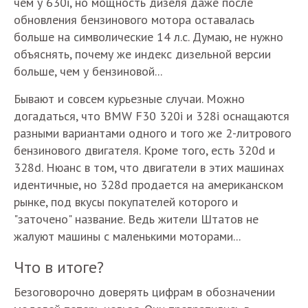
чем у 630i, но мощность дизеля даже после
обновления бензинового мотора оставалась
больше на символические 14 л.с. Думаю, не нужно
объяснять, почему же индекс дизельной версии
больше, чем у бензиновой...
Бывают и совсем курьезные случаи. Можно
догадаться, что BMW F30 320i и 328i оснащаются
разными вариантами одного и того же 2-литрового
бензинового двигателя. Кроме того, есть 320d и
328d. Нюанс в том, что двигатели в этих машинах
идентичные, но 328d продается на американском
рынке, под вкусы покупателей которого и
"заточено" название. Ведь жители Штатов не
жалуют машины с маленькими моторами...
Что в итоге?
Безоговорочно доверять цифрам в обозначении