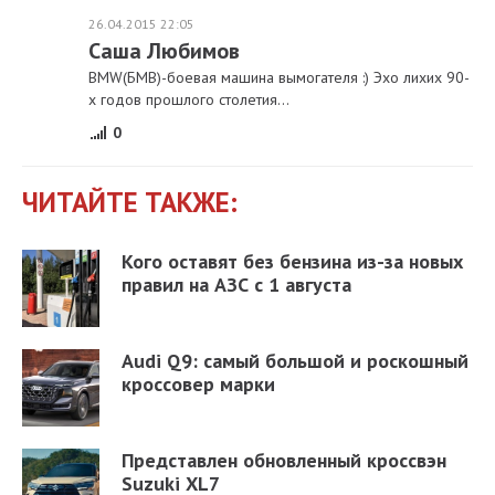
26.04.2015 22:05
Саша Любимов
BMW(БМВ)-боевая машина вымогателя :) Эхо лихих 90-
х годов прошлого столетия...
0
ЧИТАЙТЕ ТАКЖЕ:
Кого оставят без бензина из-за новых
правил на АЗС с 1 августа
Audi Q9: самый большой и роскошный
кроссовер марки
Представлен обновленный кроссвэн
Suzuki XL7