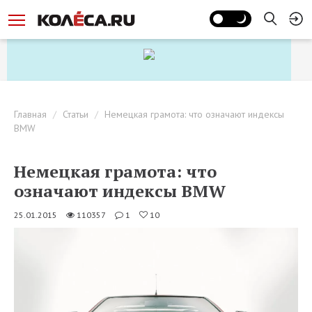
Главная
Статьи
Немецкая грамота: что означают индексы
BMW
Немецкая грамота: что
означают индексы BMW
25.01.2015
110357
1
10