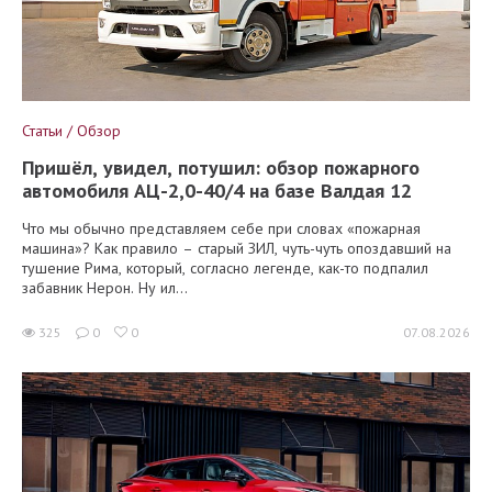
Статьи / Обзор
Пришёл, увидел, потушил: обзор пожарного
автомобиля АЦ-2,0-40/4 на базе Валдая 12
Что мы обычно представляем себе при словах «пожарная
машина»? Как правило – старый ЗИЛ, чуть-чуть опоздавший на
тушение Рима, который, согласно легенде, как-то подпалил
забавник Нерон. Ну ил...
325
0
0
07.08.2026