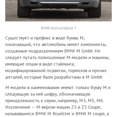
BMW ActiveHybrid 7​
Существует и префикс в виде буквы M,
означающий, что автомобиль имеет компоненты,
созданные подразделением BMW M Gmbh. Не
следует путать полноценные М-модели и машины,
имеющие опции в виде стайлинга,
модифицированной подвески, тормозов и прочих
деталей, которые были разработаны в M Gmbh.
М-модели в наименовании имеют только букву М и
следующую за ней цифру, обозначающую
принадлежность к серии, например, М3, М5, М6.
Исключение — М-версии машин Z3 и Z3 Coupe,
называвшиеся BMW M Roadster и BMW M coupe, а