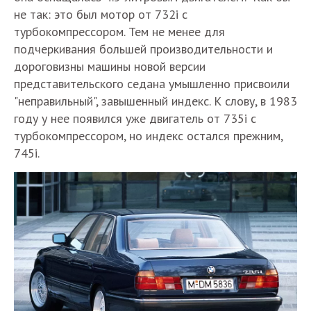
не так: это был мотор от 732i с
турбокомпрессором. Тем не менее для
подчеркивания большей производительности и
дороговизны машины новой версии
представительского седана умышленно присвоили
"неправильный", завышенный индекс. К слову, в 1983
году у нее появился уже двигатель от 735i с
турбокомпрессором, но индекс остался прежним,
745i.