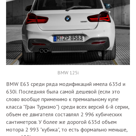
BMW 125i​
BMW E63 среди ряда модификаций имела 635d и
630i. Последняя была самой дешевой (если это
слово вообще применимо к премиальному купе
класса "Гран Туризмо") среди всех версий 6-й серии,
объем ее двигателя составлял 2 996 кубических
сантиметров. У более же дорогой 635d объем
мотора 2 993 "кубика", то есть формально меньше,