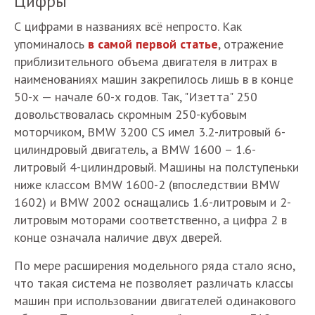
Цифры
С цифрами в названиях всё непросто. Как
упоминалось
в самой первой статье
, отражение
приблизительного объема двигателя в литрах в
наименованиях машин закрепилось лишь в в конце
50-х — начале 60-х годов. Так, "Изетта" 250
довольствовалась скромным 250-кубовым
моторчиком, BMW 3200 CS имел 3.2-литровый 6-
цилиндровый двигатель, а BMW 1600 – 1.6-
литровый 4-цилиндровый. Машины на полступеньки
ниже классом BMW 1600-2 (впоследствии BMW
1602) и BMW 2002 оснащались 1.6-литровым и 2-
литровым моторами соответственно, а цифра 2 в
конце означала наличие двух дверей.
По мере расширения модельного ряда стало ясно,
что такая система не позволяет различать классы
машин при использовании двигателей одинакового