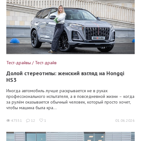
Тест-драйвы / Тест-драйв
Долой стереотипы: женский взгляд на Hongqi
HS3
Иногда автомобиль лучше раскрывается не в руках
профессионального испытателя, а в повседневной жизни – когда
за рулём оказывается обычный человек, который просто хочет,
чтобы машина была кра...
47551
12
1
01.06.2026