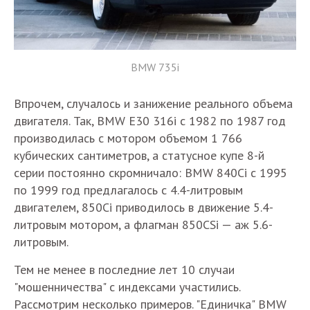
BMW 735i
Впрочем, случалось и занижение реального объема
двигателя. Так, BMW E30 316i с 1982 по 1987 год
производилась с мотором объемом 1 766
кубических сантиметров, а статусное купе 8-й
серии постоянно скромничало: BMW 840Ci c 1995
по 1999 год предлагалось с 4.4-литровым
двигателем, 850Ci приводилось в движение 5.4-
литровым мотором, а флагман 850CSi — аж 5.6-
литровым.
Тем не менее в последние лет 10 случаи
"мошенничества" с индексами участились.
Рассмотрим несколько примеров. "Единичка" BMW