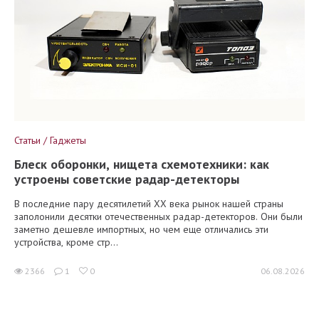
Статьи / Гаджеты
Блеск оборонки, нищета схемотехники: как
устроены советские радар-детекторы
В последние пару десятилетий XX века рынок нашей страны
заполонили десятки отечественных радар-детекторов. Они были
заметно дешевле импортных, но чем еще отличались эти
устройства, кроме стр...
2366
1
0
06.08.2026