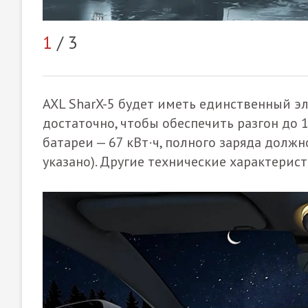
1
/ 3
AXL SharX-5 будет иметь единственный эл
достаточно, чтобы обеспечить разгон до 1
батареи — 67 кВт·ч, полного заряда должн
указано). Другие технические характерис