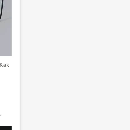
 Как
.