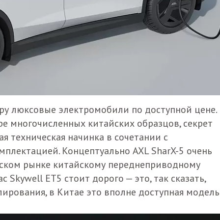
миру люксовые электромобили по доступной цене.
ре многочисленных китайских образцов, секрет
я техническая начинка в сочетании с
плектацией. Концептуально AXL SharX-5 очень
йском рынке китайскому переднеприводному
 нас Skywell ET5 стоит дорого — это, так сказать,
ирования, в Китае это вполне доступная модель