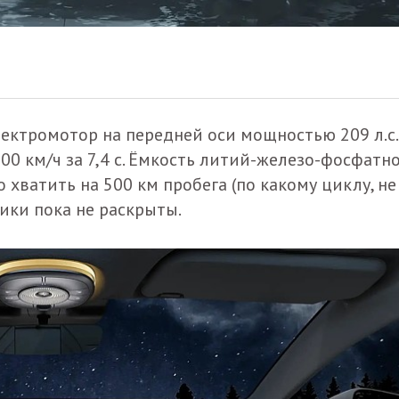
ектромотор на передней оси мощностью 209 л.с.,
00 км/ч за 7,4 с. Ёмкость литий-железо-фосфатн
о хватить на 500 км пробега (по какому циклу, не
тики пока не раскрыты.