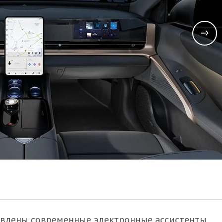
аявлены современные электронные ассистенты