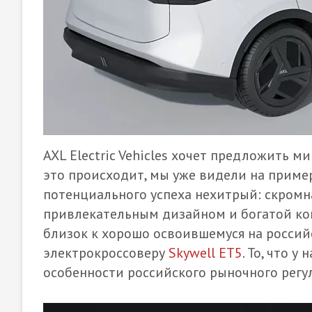
AXL Electric Vehicles хочет предложить 
это происходит, мы уже видели на приме
потенциального успеха нехитрый: скромна
привлекательным дизайном и богатой ком
близок к хорошо освоившемуся на росси
электрокроссоверу
Skywell ET5
. То, что у
особенности российского рыночного регул