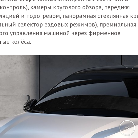
контроль), камеры кругового обзора, передняя
иляцией и подогревом, панорамная стеклянная кр
альный селектор ездовых режимов), премиальная
ого управления машиной через фирменное
ые колёса.