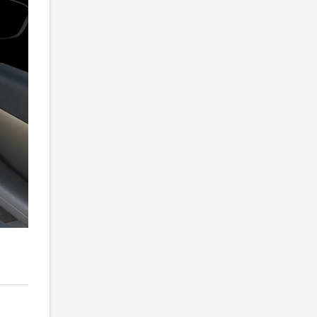
2
/ 6