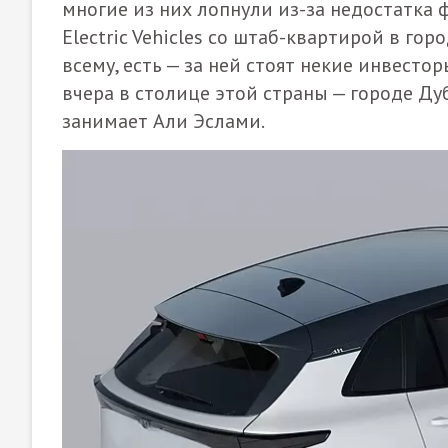
многие из них лопнули из-за недостатка 
Electric Vehicles со штаб-квартирой в го
всему, есть — за ней стоят некие инвесто
вчера в столице этой страны — городе Ду
занимает Али Эслами.