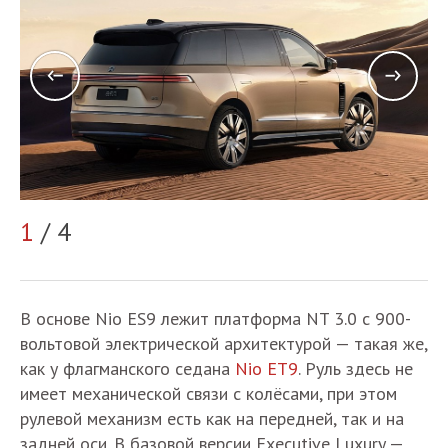
1
/ 4
2
В основе Nio ES9 лежит платформа NT 3.0 с 900-
вольтовой электрической архитектурой — такая же,
как у флагманского седана
Nio ET9
. Руль здесь не
имеет механической связи с колёсами, при этом
рулевой механизм есть как на передней, так и на
задней оси. В базовой версии Executive Luxury —