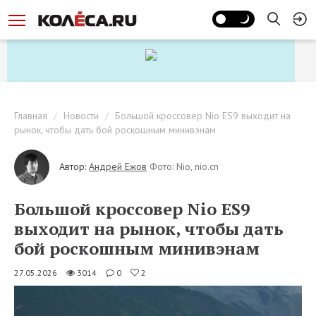
Главная
Новости
Большой кроссовер Nio ES9 выходит на
рынок, чтобы дать бой роскошным минивэнам
Автор:
Андрей Ежов
Фото: Nio, nio.cn
Большой кроссовер Nio ES9
выходит на рынок, чтобы дать
бой роскошным минивэнам
27.05.2026
3014
0
2