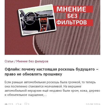
Статьи / Мнение без фильтров
Офлайн: почему настоящая роскошь будущего –
право не обновлять прошивку
Если раньше автомобильная роскошь была громкой, то теперь
она постепенно становится молчаливой. На вершине
автомобильной иерархии ещё недавно были хром, кожа, дерево
и обязательное ощущение,...
723
4
1
10.08.2026