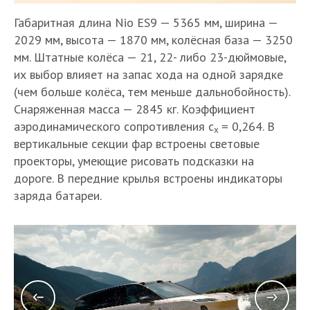
Габаритная длина Nio ES9 — 5365 мм, ширина —
2029 мм, высота — 1870 мм, колёсная база — 3250
мм. Штатные колёса — 21, 22- либо 23-дюймовые,
их выбор влияет на запас хода на одной зарядке
(чем больше колёса, тем меньше дальнобойность).
Снаряженная масса — 2845 кг. Коэффициент
аэродинамического сопротивления с
= 0,264. В
х
вертикальные секции фар встроены световые
проекторы, умеющие рисовать подсказки на
дороге. В передние крылья встроены индикаторы
заряда батареи.