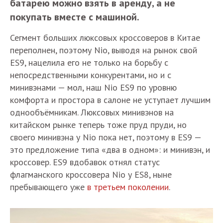
батарею можно взять в аренду, а не
покупать вместе с машиной.
Сегмент больших люксовых кроссоверов в Китае
переполнен, поэтому Nio, выводя на рынок свой
ES9, нацелила его не только на борьбу с
непосредственными конкурентами, но и с
минивэнами — мол, наш Nio ES9 по уровню
комфорта и простора в салоне не уступает лучшим
однообъёмникам. Люксовых минивэнов на
китайском рынке теперь тоже пруд пруди, но
своего минивэна у Nio пока нет, поэтому в ES9 —
это предложение типа «два в одном»: и минивэн, и
кроссовер. ES9 вдобавок отнял статус
флагманского кроссовера Nio у ES8, ныне
пребывающего уже
в третьем поколении
.