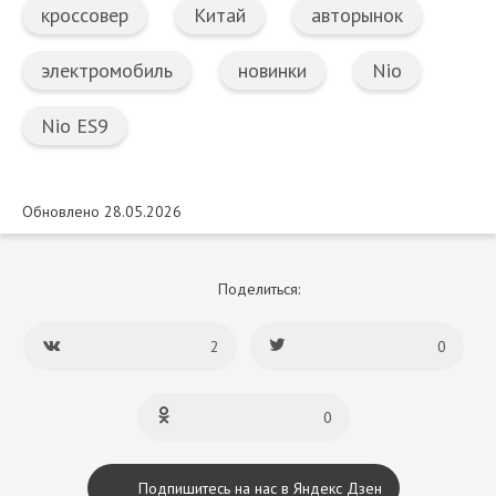
кроссовер
Китай
авторынок
электромобиль
новинки
Nio
Nio ES9
Обновлено 28.05.2026
Поделиться:
2
0
0
Подпишитесь на нас в Яндекс Дзен