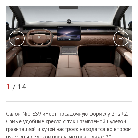
1
/ 14
2
Салон Nio ES9 имеет посадочную формулу 2+2+2.
Самые удобные кресла с так называемой нулевой
гравитацией и кучей настроек находятся во втором
ряду, для седоков предусмотрены даже 20-