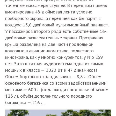
точечные массажёры ступней. В переднюю панель
вмонтирована 48-дюймовая лента условно
приборного экрана, а перед ней как бы парит в
воздухе 15,6-дюймовый мультимедийный планшет.
У пассажиров второго ряда есть собственные 16-
дюймовые развлекательные экраны. Прозрачная
крыша разделена на две части продольной
консолью в авиационном стиле, подвесного
киноэкрана, как у многих конкурентов, у Nio ES9
нет. Зато штатная аудиосистема одна из самых
мощных в классе — 3020 Вт и 47 динамиков!
Объём бортового холодильника — 8,8 л. Объём
основного багажника со всеми задействованными
местами — 600 л (сюда входит подполье объёмом
123 л), объём дополнительного переднего
багажника — 216 л.