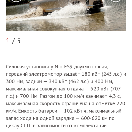
1
/ 5
2
Силовая установка у Nio ES9 двухмоторная,
передний электромотор выдаёт 180 кВт (245 л.с.) и
300 Нм, задний — 340 кВт (462 л.с.) и 400 Нм,
максимальная совокупная отдача — 520 кВт (707
л.с.) и 700 Нм. Разгон до 100 км/ч занимает 4,3 с,
максимальная скорость ограничена на отметке 220
км/ч. Ёмкость батареи — 102 кВт·ч, максимальный
запас хода на одной зарядке — 600-620 км по
циклу CLTC в зависимости от комплектации.