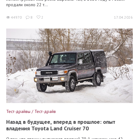
продали около 22 т...
44970
8
2
17.04.2026
Тест-драйвы / Тест-драйв
Назад в будущее, вперед в прошлое: опыт
владения Toyota Land Cruiser 70