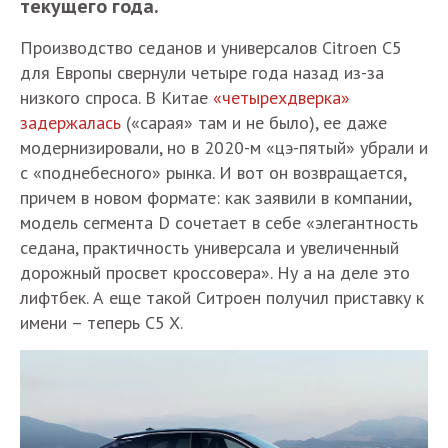
текущего года.
Производство седанов и универсалов Citroen C5
для Европы свернули четыре года назад из-за
низкого спроса. В Китае
«четырехдверка»
задержалась
(«сарая» там и не было), ее даже
модернизировали, но в 2020-м «цэ-пятый» убрали и
с «поднебесного» рынка. И вот он возвращается,
причем в новом формате: как заявили в компании,
модель сегмента D сочетает в себе «элегантность
седана, практичность универсала и увеличенный
дорожный просвет кроссовера». Ну а на деле это
лифтбек. А еще такой Ситроен получил приставку к
имени – теперь C5 X.