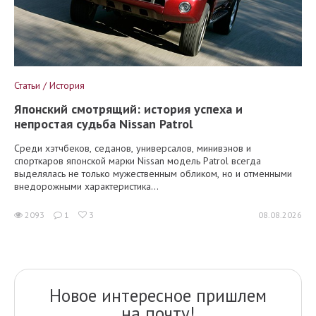
Статьи / История
Японский смотрящий: история успеха и
непростая судьба Nissan Patrol
Среди хэтчбеков, седанов, универсалов, минивэнов и
спорткаров японской марки Nissan модель Patrol всегда
выделялась не только мужественным обликом, но и отменными
внедорожными характеристика...
2093
1
3
08.08.2026
Новое интересное пришлем
на почту!