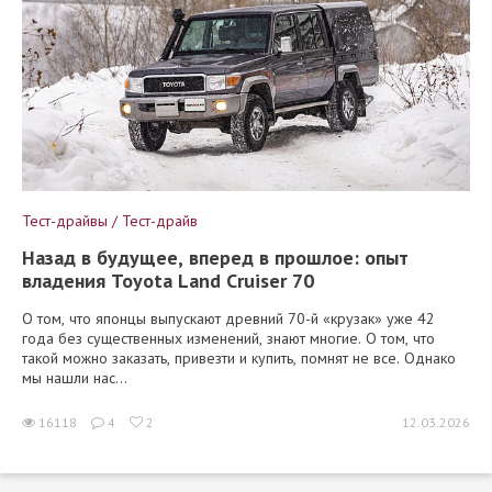
Тест-драйвы / Тест-драйв
Назад в будущее, вперед в прошлое: опыт
владения Toyota Land Cruiser 70
О том, что японцы выпускают древний 70-й «крузак» уже 42
года без существенных изменений, знают многие. О том, что
такой можно заказать, привезти и купить, помнят не все. Однако
мы нашли нас...
16118
4
2
12.03.2026