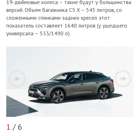
19-дюймовые колеса – такие будут у большинства
версий. Объем багажника C5 X – 545 литров, со
сложенными спинками задних кресел этот
показатель составляет 1640 литров (у ушедшего
универсала – 533/1490 л).
1
/ 6
2