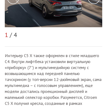
1
/ 4
2
Интерьер C5 X также оформлен в стиле младшего
C4. Внутри лифтбека установили виртуальную
«приборку» (7”) и мультимедийную систему с
возвышающимся над передней панелью
тачскрином (у топ-версии 12-дюймовый экран, сама
мультимедиа – с голосовым управлением), еще
модели достались проекционный дисплей и
маленький селектор коробки. Разумеется, Citroen
C5 X получил кресла, созданные в рамках