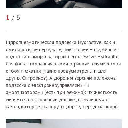
1
/ 6
2
Гидропневматическая подвеска Hydractive, как и
ожидалось, не вернулась, вместо нее – пружинная
подвеска с амортизаторами Progressive Hydraulic
Cushions с гидравлическими ограничителями ходов
отбоя и сжатия (такие предусмотрены и для
других Ситроенов). А дорогим версиям положена
подвеска с электронноуправляемыми
амортизаторами (есть три режима): их жесткость
меняется на основании данных, полученных с
камер, которые сканируют дорогу перед машиной.