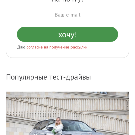
Даю
согласие на получение рассылки
Популярные тест-драйвы