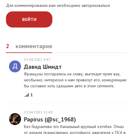
Для комментирования вам необходимо авторизоваться
ВОЙТИ
2
комментария
13.04.2021 9:47
Давид Шмидт
Французы постарались на славу, выглядит прям вау,
необычно, интересно к нам привезут его, конкуренцию
бы составил хоть здешним авто в этом сегменте.
1
13.04.2021 11:40
Papirus (@sc_1968)
Без Гидрактива это банальный крупный хэтчбек. Отказ
от дизеля (единственно достойного двигателя у ПСА в