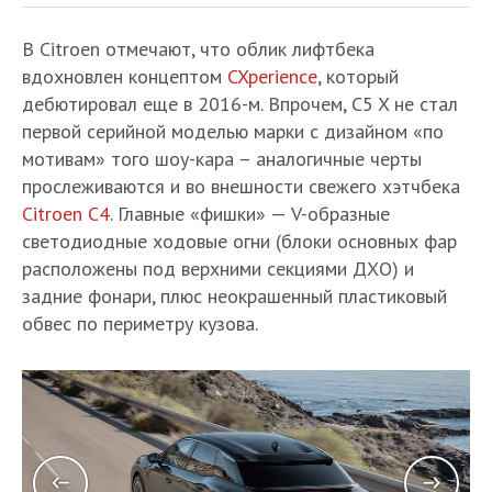
В Citroen отмечают, что облик лифтбека
вдохновлен концептом
CXperience
, который
дебютировал еще в 2016-м. Впрочем, C5 X не стал
первой серийной моделью марки с дизайном «по
мотивам» того шоу-кара – аналогичные черты
прослеживаются и во внешности свежего хэтчбека
Citroen C4
. Главные «фишки» — V-образные
светодиодные ходовые огни (блоки основных фар
расположены под верхними секциями ДХО) и
задние фонари, плюс неокрашенный пластиковый
обвес по периметру кузова.