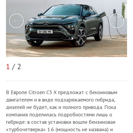
1
/ 2
2
В Европе Citroen C5 X предложат с бензиновым
двигателем и в виде подзаряжаемого гибрида,
дизелей не будет, как и полного привода. Пока
компания поделилась подробностями лишь о
гибриде: в состав установки вошли бензиновая
«турбочетверка» 1.6 (мощность не названа) и