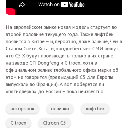
На европейском рынке новая модель стартует во
второй половине текущего года. Также лифтбек
появится в Китае – и, вероятно, даже раньше, чем в
Старом Свете. Кстати, «поднебесные» СМИ пишут,
что C5 X будут производить только в их стране –
на заводе СП Dongfeng и Citroen, хотя в
официальном релизе глобального офиса марки об
этом не говорится (предыдущий C5 для Европы
выпускали во Франции). А вот доберется ли
«пятидверка» до России – пока неизвестно.
авторынок
новинки
лифтбек
Citroen
Citroen C5