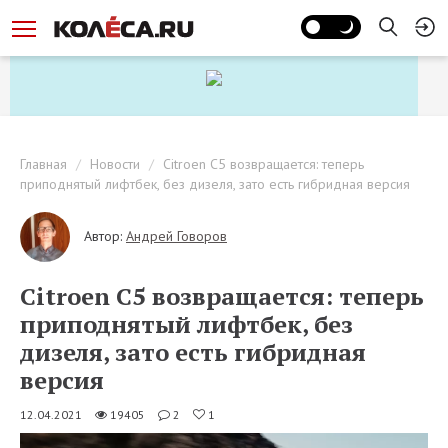
Главная
Новости
Citroen C5 возвращается: теперь
приподнятый лифтбек, без дизеля, зато есть гибридная версия
Автор:
Андрей Говоров
Citroen C5 возвращается: теперь
приподнятый лифтбек, без
дизеля, зато есть гибридная
версия
12.04.2021
19405
2
1