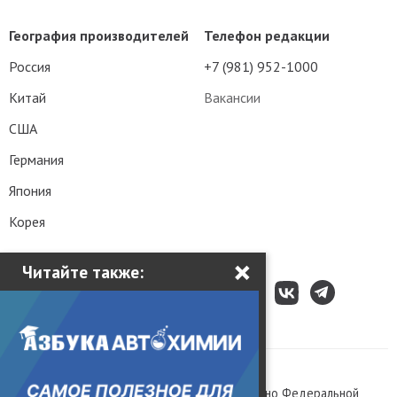
География производителей
Телефон редакции
Россия
+7 (981) 952-1000
Китай
Вакансии
США
Германия
Япония
Корея
×
Читайте также:
Все права защищены © 2003 – 2026.
Сетевое издание «Kolesa.ru», зарегистрировано Федеральной