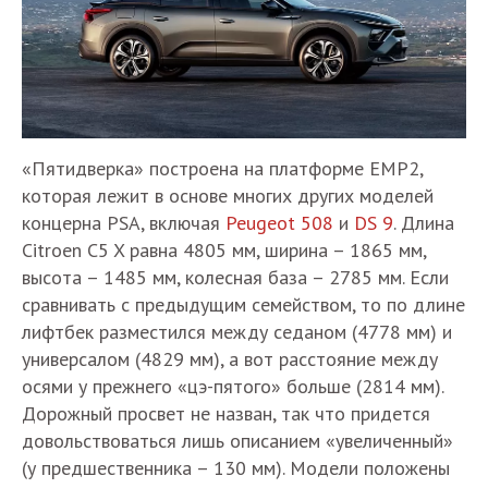
«Пятидверка» построена на платформе EMP2,
которая лежит в основе многих других моделей
концерна PSA, включая
Peugeot 508
и
DS 9
. Длина
Citroen C5 X равна 4805 мм, ширина – 1865 мм,
высота – 1485 мм, колесная база – 2785 мм. Если
сравнивать с предыдущим семейством, то по длине
лифтбек разместился между седаном (4778 мм) и
универсалом (4829 мм), а вот расстояние между
осями у прежнего «цэ-пятого» больше (2814 мм).
Дорожный просвет не назван, так что придется
довольствоваться лишь описанием «увеличенный»
(у предшественника – 130 мм). Модели положены