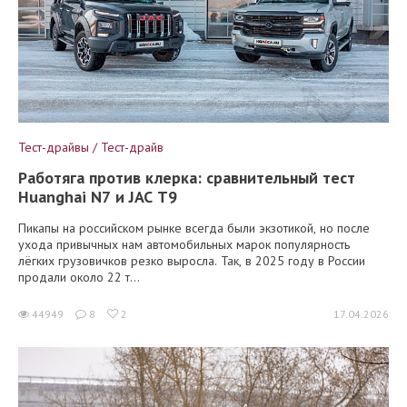
Тест-драйвы / Тест-драйв
Работяга против клерка: сравнительный тест
Huanghai N7 и JAC T9
Пикапы на российском рынке всегда были экзотикой, но после
ухода привычных нам автомобильных марок популярность
лёгких грузовичков резко выросла. Так, в 2025 году в России
продали около 22 т...
44949
8
2
17.04.2026