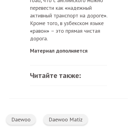
road, что с английского можно
«
перевести как
надежный
»
активный транспорт на дороге
.
Кроме того, в узбекском языке
«
»
равон
– это прямая чистая
дорога.
Материал дополняется
Читайте также:
Daewoo
Daewoo Matiz