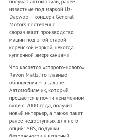
получат автомобили, ранее
известные под маркой Uz-
Daewoo – концерн General
Motors постепенно
сворачивает производство
машин под этой старой
корейской маркой, некогда
купленной американцами.
«
»
Что касается
старого-нового
Ravon Matiz, то главные
обновления – в салоне.
Автомобильчик, который
продается в почти неизменном
виде с 2000 года, получит
новый интерьер, а также пакет
ранее недоступных для него
опций: ABS, подушки
безопасности и штатный