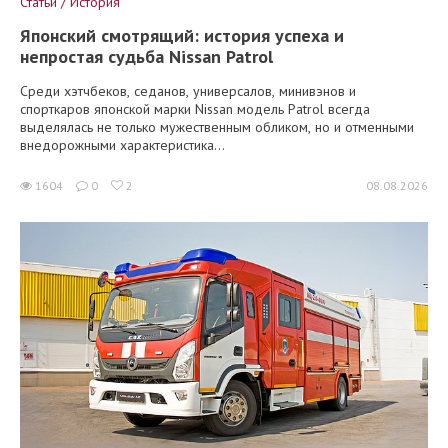
Статьи / История
Японский смотрящий: история успеха и
непростая судьба Nissan Patrol
Среди хэтчбеков, седанов, универсалов, минивэнов и
спорткаров японской марки Nissan модель Patrol всегда
выделялась не только мужественным обликом, но и отменными
внедорожными характеристика...
1604
0
2
08.08.2026