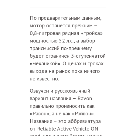
По предварительным данным,
мотор останется прежним –
«
»
0,8-литровая рядная
тройка
мощностью 52 л.с., а выбор
трансмиссий по-прежнему
будет ограничен 5-ступенчатой
«
»
механикой
. О ценах и сроках
выхода на рынок пока ничего
не известно.
Озвучен и русскоязычный
вариант названия – Ravon
правильно произносить как
«
»
«
»
Равон
, а не как
Рэйвон
.
Название – это аббревиатура
от Reliable Active Vehicle ON