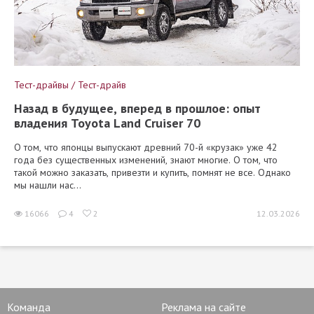
Тест-драйвы / Тест-драйв
Назад в будущее, вперед в прошлое: опыт
владения Toyota Land Cruiser 70
О том, что японцы выпускают древний 70-й «крузак» уже 42
года без существенных изменений, знают многие. О том, что
такой можно заказать, привезти и купить, помнят не все. Однако
мы нашли нас...
16066
4
2
12.03.2026
Команда
Реклама на сайте