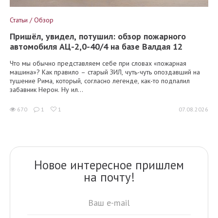
Статьи / Обзор
Пришёл, увидел, потушил: обзор пожарного
автомобиля АЦ-2,0-40/4 на базе Валдая 12
Что мы обычно представляем себе при словах «пожарная
машина»? Как правило – старый ЗИЛ, чуть-чуть опоздавший на
тушение Рима, который, согласно легенде, как-то подпалил
забавник Нерон. Ну ил...
670
1
1
07.08.2026
Новое интересное пришлем
на почту!