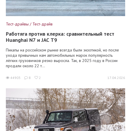
Тест-драйвы / Тест-драйв
Работяга против клерка: сравнительный тест
Huanghai N7 и JAC T9
Пикапы на российском рынке всегда были экзотикой, но после
ухода привычных нам автомобильных марок популярность
лёгких грузовичков резко выросла. Так, в 2025 году в России
продали около 22 т...
44903
8
2
17.04.2026