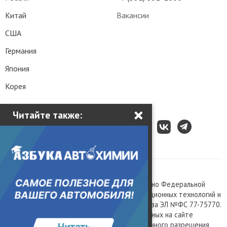
Китай
Вакансии
США
Германия
Япония
Корея
×
Читайте также:
Все права защищены © 2003 – 2026.
Сетевое издание «Kolesa.ru», зарегистрировано Федеральной
службой по надзору в сфере связи, информационных технологий и
массовых коммуникаций, номер свидетельства ЭЛ №ФС 77-75770.
Любое использование материалов, размещенных на сайте
www.kolesa.ru, допускается только с письменного разрешения