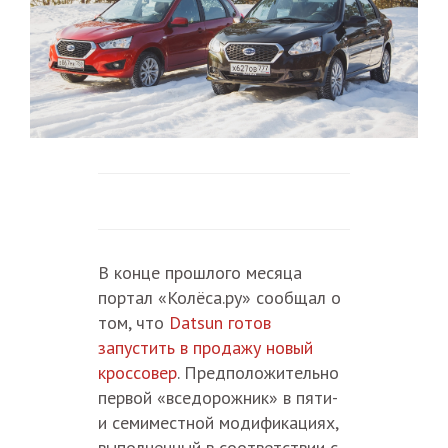
В конце прошлого месяца
портал «Колёса.ру» сообщал о
том, что
Datsun готов
запустить в продажу новый
кроссовер
. Предположительно
первой «вседорожник» в пяти-
и семиместной модификациях,
выполненный в соответствии с