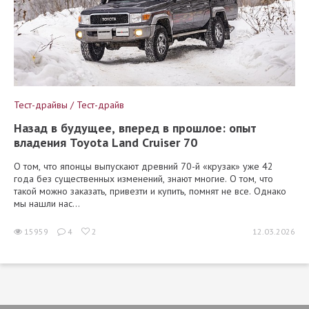
Тест-драйвы / Тест-драйв
Назад в будущее, вперед в прошлое: опыт
владения Toyota Land Cruiser 70
О том, что японцы выпускают древний 70-й «крузак» уже 42
года без существенных изменений, знают многие. О том, что
такой можно заказать, привезти и купить, помнят не все. Однако
мы нашли нас...
15959
4
2
12.03.2026