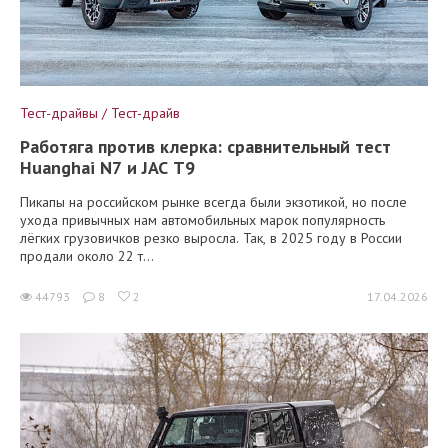
Тест-драйвы / Тест-драйв
Работяга против клерка: сравнительный тест
Huanghai N7 и JAC T9
Пикапы на российском рынке всегда были экзотикой, но после
ухода привычных нам автомобильных марок популярность
лёгких грузовичков резко выросла. Так, в 2025 году в России
продали около 22 т...
44793
8
2
17.04.2026