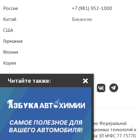
Россия
+7 (981) 952-1000
Китай
Вакансии
США
Германия
Япония
Корея
×
Читайте также:
Все права защищены © 2003 – 2026.
Сетевое издание «Kolesa.ru», зарегистрировано Федеральной
службой по надзору в сфере связи, информационных технологий и
массовых коммуникаций, номер свидетельства ЭЛ №ФС 77-75770.