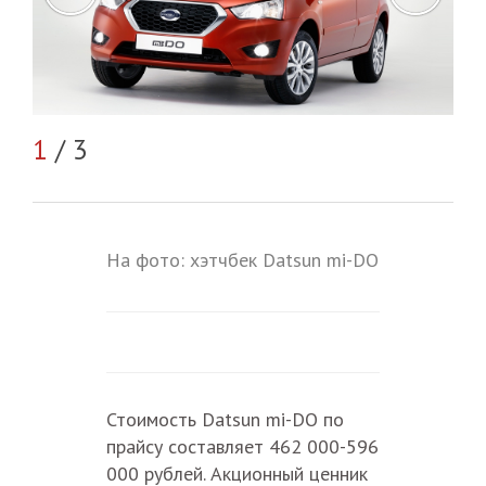
2
/
1
/ 3
На фото: хэтчбек Datsun mi-DO
Стоимость Datsun mi-DO по
прайсу составляет 462 000-596
000 рублей. Акционный ценник