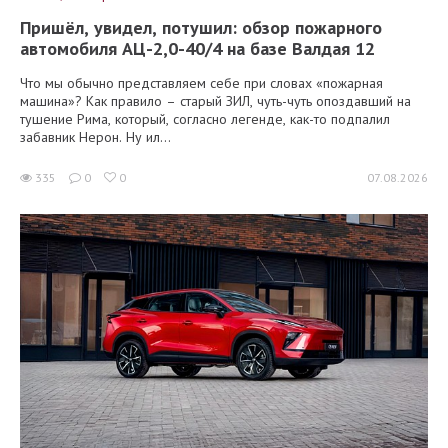
Пришёл, увидел, потушил: обзор пожарного
автомобиля АЦ-2,0-40/4 на базе Валдая 12
Что мы обычно представляем себе при словах «пожарная
машина»? Как правило – старый ЗИЛ, чуть-чуть опоздавший на
тушение Рима, который, согласно легенде, как-то подпалил
забавник Нерон. Ну ил...
335
0
0
07.08.2026