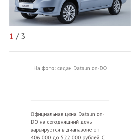
2
/
1
/ 3
На фото: седан Datsun on-DO
Официальная цена Datsun on-
DO на сегодняшний день
варьируется в диапазоне от
406 000 до 522 000 рублей. С