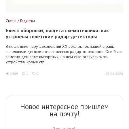
Статьи / Гаджеты
Блеск оборонки, нищета схемотехники: как
устроены советские радар-детекторы
В последние пару десятилетий XX века рынок нашей страны
заполонили десятки отечественных радар-детекторов. Они были
заметно дешевле импортных, но чем еще отличались эти
устройства, кроме стр...
2389
1
0
06.08.2026
Новое интересное пришлем
на почту!