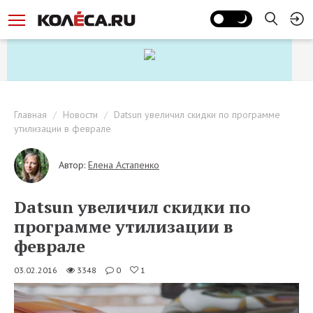
Главная
Новости
Datsun увеличил скидки по программе
утилизации в феврале
Автор:
Елена Астапенко
Datsun увеличил скидки по
программе утилизации в
феврале
03.02.2016
3348
0
1