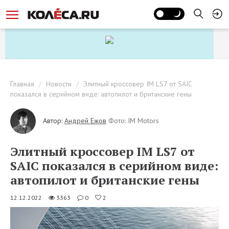
Главная
Новости
Элитный кроссовер IM LS7 от SAIC
показался в серийном виде: автопилот и британские гены
Автор:
Андрей Ежов
Фото: IM Motors
Элитный кроссовер IM LS7 от
SAIC показался в серийном виде:
автопилот и британские гены
12.12.2022
3363
0
2