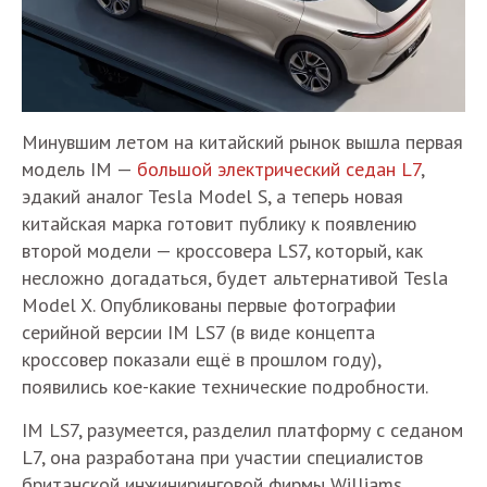
Минувшим летом на китайский рынок вышла первая
модель IM —
большой электрический седан L7
,
эдакий аналог Tesla Model S, а теперь новая
китайская марка готовит публику к появлению
второй модели — кроссовера LS7, который, как
несложно догадаться, будет альтернативой Tesla
Model X. Опубликованы первые фотографии
серийной версии IM LS7 (в виде концепта
кроссовер показали ещё в прошлом году),
появились кое-какие технические подробности.
IM LS7, разумеется, разделил платформу с седаном
L7, она разработана при участии специалистов
британской инжиниринговой фирмы Williams