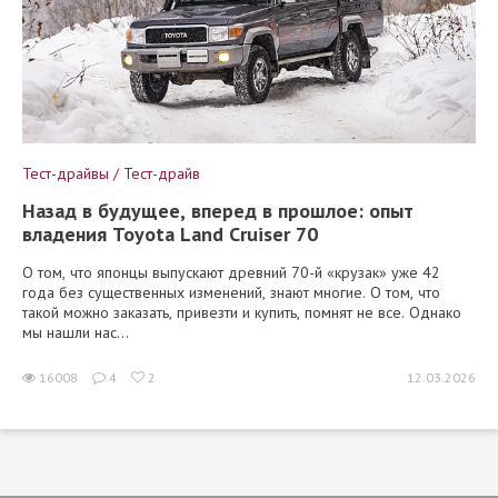
Тест-драйвы / Тест-драйв
Назад в будущее, вперед в прошлое: опыт
владения Toyota Land Cruiser 70
О том, что японцы выпускают древний 70-й «крузак» уже 42
года без существенных изменений, знают многие. О том, что
такой можно заказать, привезти и купить, помнят не все. Однако
мы нашли нас...
16008
4
2
12.03.2026