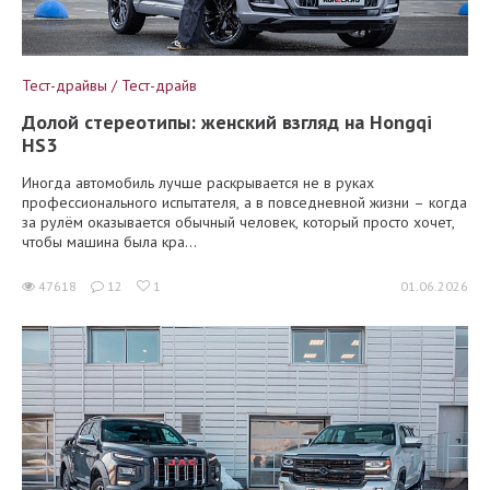
Тест-драйвы / Тест-драйв
Долой стереотипы: женский взгляд на Hongqi
HS3
Иногда автомобиль лучше раскрывается не в руках
профессионального испытателя, а в повседневной жизни – когда
за рулём оказывается обычный человек, который просто хочет,
чтобы машина была кра...
47618
12
1
01.06.2026