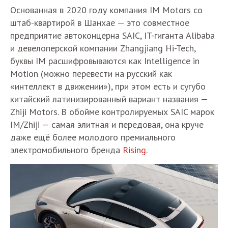
Основанная в 2020 году компания IM Motors со
штаб-квартирой в Шанхае — это совместное
предприятие автоконцерна SAIC, IT-гиганта Alibaba
и девелоперской компании Zhangjiang Hi-Tech,
буквы IM расшифровываются как Intelligence in
Motion (можно перевести на русский как
«интеллект в движении»), при этом есть и сугубо
китайский латинизированный вариант названия —
Zhiji Motors. В обойме контролируемых SAIC марок
IM/Zhiji — самая элитная и передовая, она круче
даже ещё более молодого премиального
электромобильного бренда
Rising
.