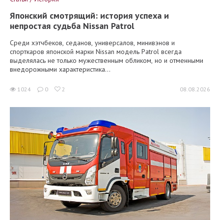
Японский смотрящий: история успеха и
непростая судьба Nissan Patrol
Среди хэтчбеков, седанов, универсалов, минивэнов и
спорткаров японской марки Nissan модель Patrol всегда
выделялась не только мужественным обликом, но и отменными
внедорожными характеристика...
1024
0
2
08.08.2026