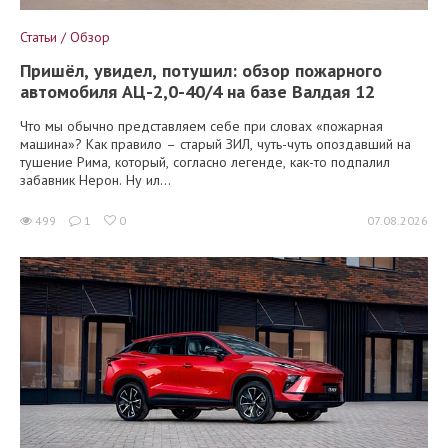
Статьи / Обзор
Пришёл, увидел, потушил: обзор пожарного
автомобиля АЦ-2,0-40/4 на базе Валдая 12
Что мы обычно представляем себе при словах «пожарная
машина»? Как правило – старый ЗИЛ, чуть-чуть опоздавший на
тушение Рима, который, согласно легенде, как-то подпалил
забавник Нерон. Ну ил...
499
1
0
07.08.2026