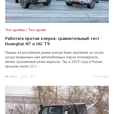
Тест-драйвы / Тест-драйв
Работяга против клерка: сравнительный тест
Huanghai N7 и JAC T9
Пикапы на российском рынке всегда были экзотикой, но после
ухода привычных нам автомобильных марок популярность
лёгких грузовичков резко выросла. Так, в 2025 году в России
продали около 22 т...
44851
8
2
17.04.2026