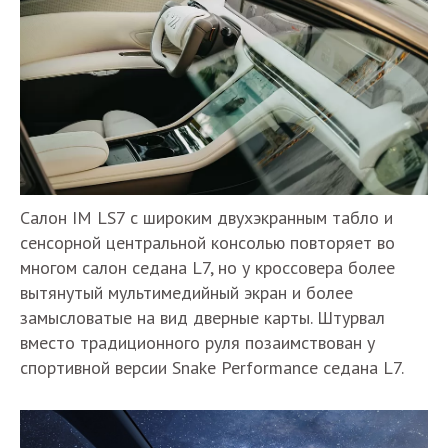
Салон IM LS7 с широким двухэкранным табло и
сенсорной центральной консолью повторяет во
многом салон седана L7, но у кроссовера более
вытянутый мультимедийный экран и более
замысловатые на вид дверные карты. Штурвал
вместо традиционного руля позаимствован у
спортивной версии Snake Performance седана L7.