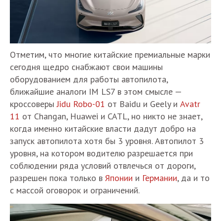
Отметим, что многие китайские премиальные марки
сегодня щедро снабжают свои машины
оборудованием для работы автопилота,
ближайшие аналоги IM LS7 в этом смысле —
кроссоверы
Jidu Robo-01
от Baidu и Geely и
Avatr
11
от Changan, Huawei и CATL, но никто не знает,
когда именно китайские власти дадут добро на
запуск автопилота хотя бы 3 уровня. Автопилот 3
уровня, на котором водителю разрешается при
соблюдении ряда условий отвлечься от дороги,
разрешен пока только в
Японии
и
Германии
, да и то
с массой оговорок и ограничений.