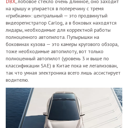
DBX
, лобовое стекло очень длинное, оно заходит
на крышу и упирается в поперечину с тремя
«грибками»: центральный — это продвинутый
видеорегистратор Carlog, а в боковых находятся
лидары, необходимые для корректной работы
полноценного автопилота. Пупырышки на
боковинах кузова — это камеры кругового обзора,
тоже необходимые автопилоту, вот только
полноценный автопилот (уровень 3 и выше по
классификации SAE) в Китае пока не легализован,
так что умная электроника всего лишь ассистирует
водителю.