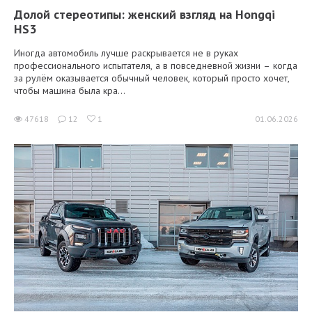
Долой стереотипы: женский взгляд на Hongqi
HS3
Иногда автомобиль лучше раскрывается не в руках
профессионального испытателя, а в повседневной жизни – когда
за рулём оказывается обычный человек, который просто хочет,
чтобы машина была кра...
47618
12
1
01.06.2026