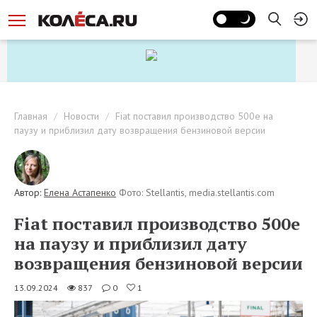
Главная
Новости
Fiat поставил производство 500e на
паузу и приблизил дату возвращения бензиновой версии
Автор:
Елена Астапенко
Фото: Stellantis, media.stellantis.com
Fiat поставил производство 500e
на паузу и приблизил дату
возвращения бензиновой версии
13.09.2024
837
0
1