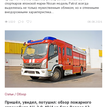
спорткаров японской марки Nissan модель Patrol всегда
выделялась не только мужественным обликом, но и отменными
внедорожными характеристика...
1020
0
2
08.08.2026
Статьи / Обзор
Пришёл, увидел, потушил: обзор пожарного