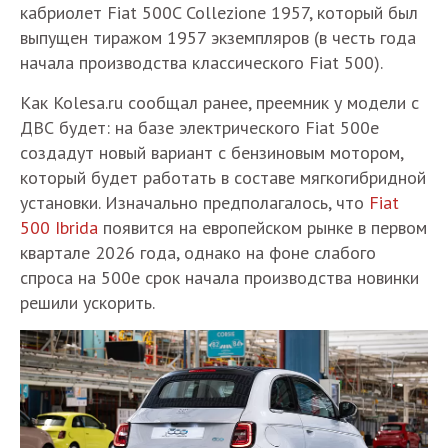
кабриолет Fiat 500C Collezione 1957, который был
выпущен тиражом 1957 экземпляров (в честь года
начала производства классического Fiat 500).
Как Kolesa.ru сообщал ранее, преемник у модели с
ДВС будет: на базе электрического Fiat 500e
создадут новый вариант с бензиновым мотором,
который будет работать в составе мягкогибридной
установки. Изначально предполагалось, что
Fiat
500 Ibrida
появится на европейском рынке в первом
квартале 2026 года, однако на фоне слабого
спроса на 500e срок начала производства новинки
решили ускорить.