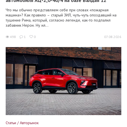
автомобиля АЦ-2,0-40/4 на базе Валдая 12
Что мы обычно представляем себе при словах «пожарная
машина»? Как правило – старый ЗИЛ, чуть-чуть опоздавший на
тушение Рима, который, согласно легенде, как-то подпалил
забавник Нерон. Ну ил...
498
1
0
07.08.2026
Статьи / Авторынок