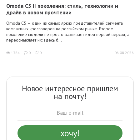
Omoda C5 II поколения: стиль, технологии и
драйв в новом прочтении
Omoda C5 – один из самых ярких представителей сегмента
компактных кроссоверов на российском рынке. Второе
поколение модели не просто развивает идеи первой версии, а
переосмысляет их: здесь б...
1384
0
0
06.08.2026
Новое интересное пришлем
на почту!