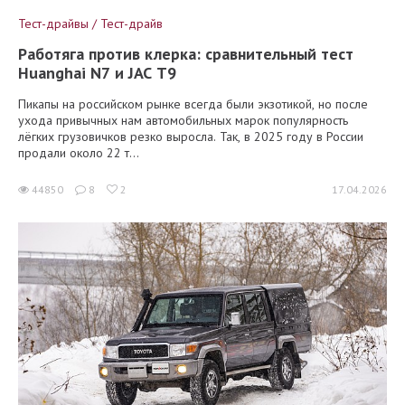
Тест-драйвы / Тест-драйв
Работяга против клерка: сравнительный тест
Huanghai N7 и JAC T9
Пикапы на российском рынке всегда были экзотикой, но после
ухода привычных нам автомобильных марок популярность
лёгких грузовичков резко выросла. Так, в 2025 году в России
продали около 22 т...
44850
8
2
17.04.2026