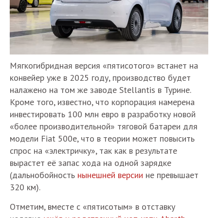
Мягкогибридная версия «пятисотого» встанет на
конвейер уже в 2025 году, производство будет
налажено на том же заводе Stellantis в Турине.
Кроме того, известно, что корпорация намерена
инвестировать 100 млн евро в разработку новой
«более производительной» тяговой батареи для
модели Fiat 500e, что в теории может повысить
спрос на «электричку», так как в результате
вырастет её запас хода на одной зарядке
(дальнобойность
нынешней версии
не превышает
320 км).
Отметим, вместе с «пятисотым» в отставку