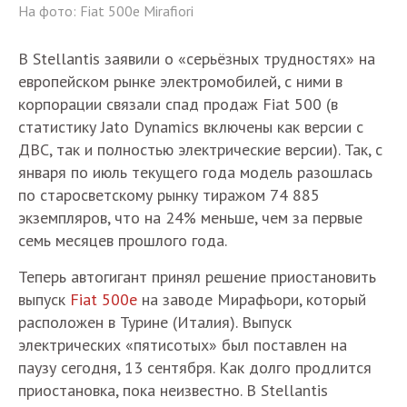
На фото: Fiat 500e Mirafiori
В Stellantis заявили о «серьёзных трудностях» на
европейском рынке электромобилей, с ними в
корпорации связали спад продаж Fiat 500 (в
статистику Jato Dynamics включены как версии с
ДВС, так и полностью электрические версии). Так, с
января по июль текущего года модель разошлась
по старосветскому рынку тиражом 74 885
экземпляров, что на 24% меньше, чем за первые
семь месяцев прошлого года.
Теперь автогигант принял решение приостановить
выпуск
Fiat 500e
на заводе Мирафьори, который
расположен в Турине (Италия). Выпуск
электрических «пятисотых» был поставлен на
паузу сегодня, 13 сентября. Как долго продлится
приостановка, пока неизвестно. В Stellantis