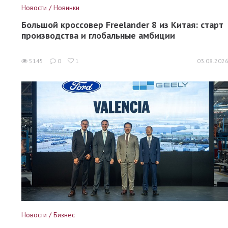
Новости / Новинки
Большой кроссовер Freelander 8 из Китая: старт
производства и глобальные амбиции
5145
0
1
03.08.202
Новости / Бизнес