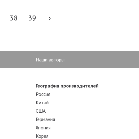
38
39
›
Наши авторы
География производителей
Россия
Китай
США
Германия
Япония
Корея