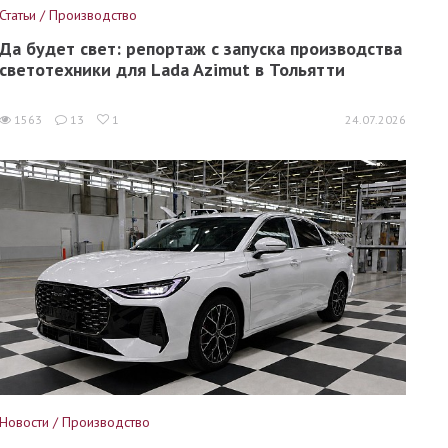
Статьи / Производство
Да будет свет: репортаж с запуска производства
светотехники для Lada Azimut в Тольятти
1563
13
1
24.07.2026
Новости / Производство