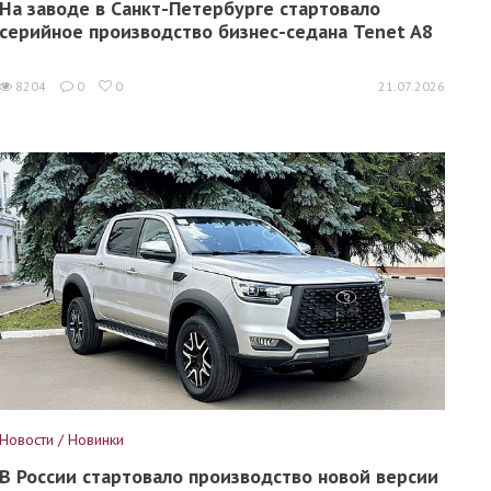
На заводе в Санкт-Петербурге стартовало
серийное производство бизнес-седана Tenet A8
8204
0
0
21.07.2026
Новости / Новинки
В России стартовало производство новой версии