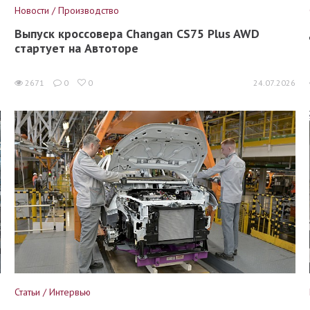
Новости / Производство
Выпуск кроссовера Changan CS75 Plus AWD
стартует на Автоторе
6
2671
0
0
24.07.2026
Статьи / Интервью