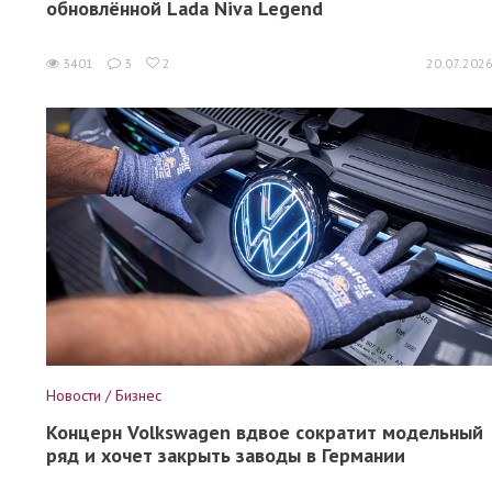
обновлённой Lada Niva Legend
3401
3
2
20.07.202
Новости / Бизнес
Концерн Volkswagen вдвое сократит модельный
ряд и хочет закрыть заводы в Германии