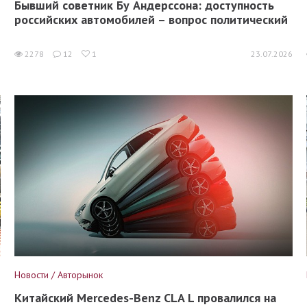
Бывший советник Бу Андерссона: доступность
российских автомобилей – вопрос политический
6
2278
12
1
23.07.2026
Новости / Авторынок
Китайский Mercedes-Benz CLA L провалился на