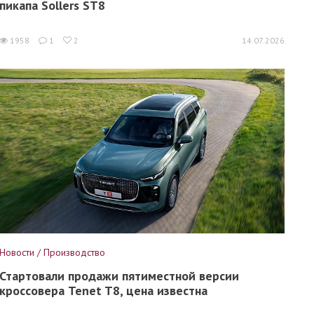
пикапа Sollers ST8
1958
1
2
14.07.2026
Новости / Производство
Стартовали продажи пятиместной версии
кроссовера Tenet T8, цена известна