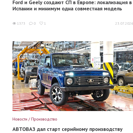
Ford и Geely создают СП в Европе: локализация в
Испании и минимум одна совместная модель
1373
0
1
23.07.202
Новости / Производство
АВТОВАЗ дал старт серийному производству