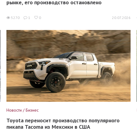
рынке, его производство остановлено
6
5270
1
0
20.07.2026
Новости / Бизнес
Toyota переносит производство популярного
пикапа Tacoma из Мексики в США