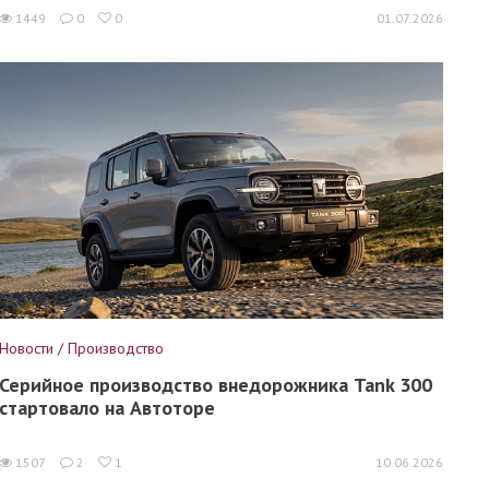
1449
0
0
01.07.2026
Новости / Производство
Серийное производство внедорожника Tank 300
стартовало на Автоторе
1507
2
1
10.06.2026