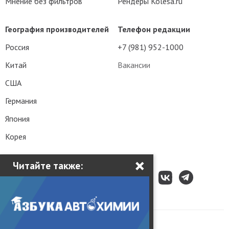
Мнение без фильтров
Рендеры Kolesa.ru
География производителей
Телефон редакции
Россия
+7 (981) 952-1000
Китай
Вакансии
США
Германия
Япония
Корея
×
Читайте также:
Все права защищены © 2003 – 2026.