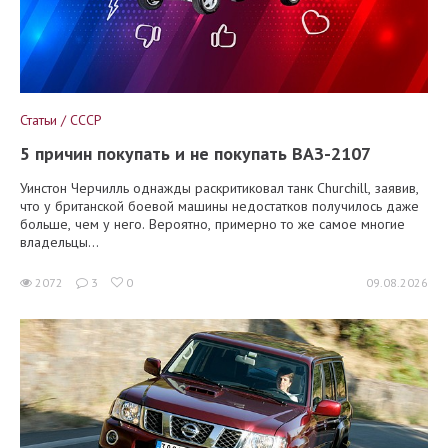
Статьи / СССР
5 причин покупать и не покупать ВАЗ-2107
Уинстон Черчилль однажды раскритиковал танк Churchill, заявив,
что у британской боевой машины недостатков получилось даже
больше, чем у него. Вероятно, примерно то же самое многие
владельцы...
2072
3
0
09.08.2026