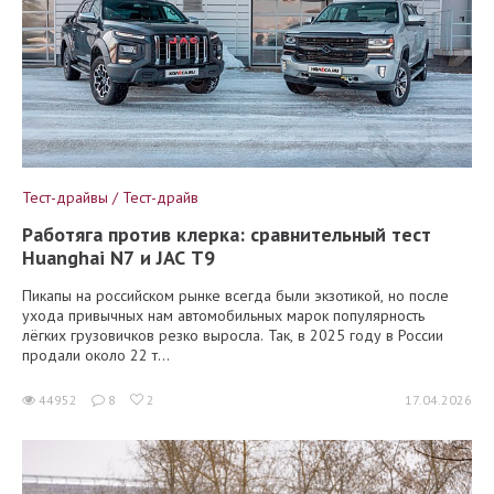
Тест-драйвы / Тест-драйв
Работяга против клерка: сравнительный тест
Huanghai N7 и JAC T9
Пикапы на российском рынке всегда были экзотикой, но после
ухода привычных нам автомобильных марок популярность
лёгких грузовичков резко выросла. Так, в 2025 году в России
продали около 22 т...
44952
8
2
17.04.2026