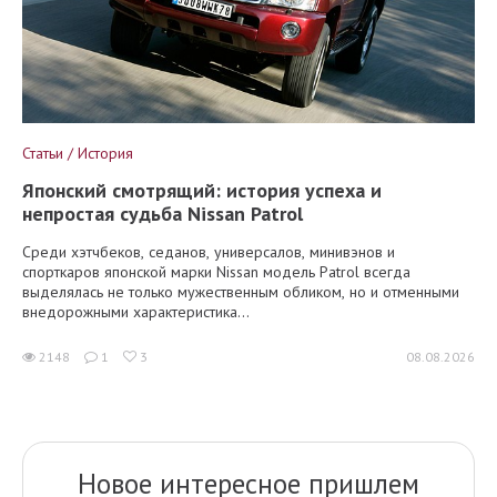
Статьи / История
Японский смотрящий: история успеха и
непростая судьба Nissan Patrol
Среди хэтчбеков, седанов, универсалов, минивэнов и
спорткаров японской марки Nissan модель Patrol всегда
выделялась не только мужественным обликом, но и отменными
внедорожными характеристика...
2148
1
3
08.08.2026
Новое интересное пришлем