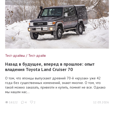
Тест-драйвы / Тест-драйв
Назад в будущее, вперед в прошлое: опыт
владения Toyota Land Cruiser 70
О том, что японцы выпускают древний 70-й «крузак» уже 42
года без существенных изменений, знают многие. О том, что
такой можно заказать, привезти и купить, помнят не все. Однако
мы нашли нас...
16122
4
2
12.03.2026