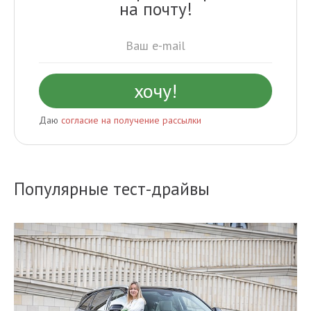
на почту!
Даю
согласие на получение рассылки
Популярные тест-драйвы