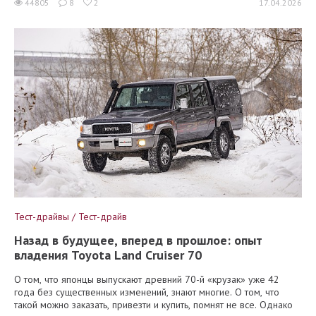
44805
8
2
17.04.2026
Тест-драйвы / Тест-драйв
Назад в будущее, вперед в прошлое: опыт
владения Toyota Land Cruiser 70
О том, что японцы выпускают древний 70-й «крузак» уже 42
года без существенных изменений, знают многие. О том, что
такой можно заказать, привезти и купить, помнят не все. Однако