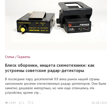
Статьи / Гаджеты
Блеск оборонки, нищета схемотехники: как
устроены советские радар-детекторы
В последние пару десятилетий XX века рынок нашей страны
заполонили десятки отечественных радар-детекторов. Они были
заметно дешевле импортных, но чем еще отличались эти
устройства, кроме стр...
2499
1
0
06.08.2026