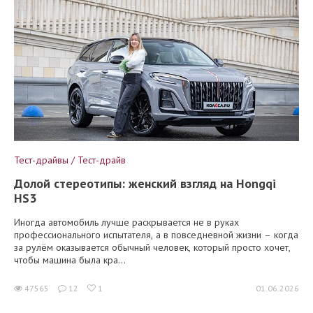
Тест-драйвы / Тест-драйв
Долой стереотипы: женский взгляд на Hongqi
HS3
Иногда автомобиль лучше раскрывается не в руках
профессионального испытателя, а в повседневной жизни – когда
за рулём оказывается обычный человек, который просто хочет,
чтобы машина была кра...
47565
12
1
01.06.2026