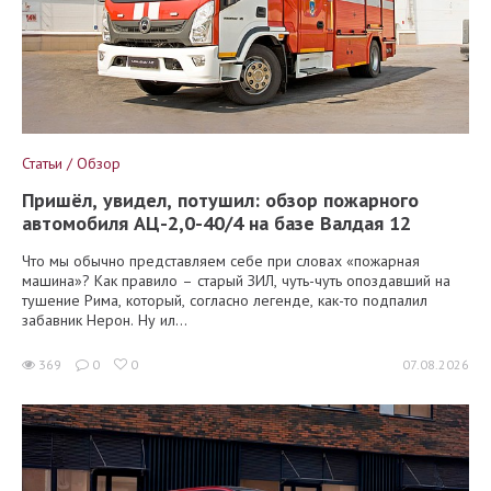
Статьи / Обзор
Пришёл, увидел, потушил: обзор пожарного
автомобиля АЦ-2,0-40/4 на базе Валдая 12
Что мы обычно представляем себе при словах «пожарная
машина»? Как правило – старый ЗИЛ, чуть-чуть опоздавший на
тушение Рима, который, согласно легенде, как-то подпалил
забавник Нерон. Ну ил...
369
0
0
07.08.2026