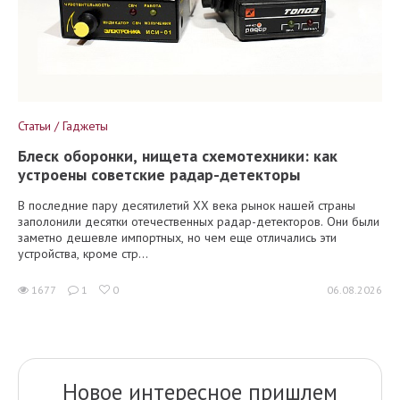
Статьи / Гаджеты
Блеск оборонки, нищета схемотехники: как
устроены советские радар-детекторы
В последние пару десятилетий XX века рынок нашей страны
заполонили десятки отечественных радар-детекторов. Они были
заметно дешевле импортных, но чем еще отличались эти
устройства, кроме стр...
1677
1
0
06.08.2026
Новое интересное пришлем