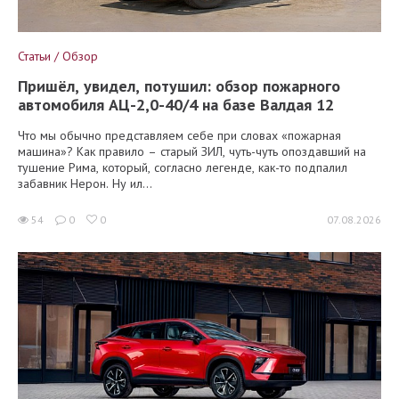
Статьи / Обзор
Пришёл, увидел, потушил: обзор пожарного
автомобиля АЦ-2,0-40/4 на базе Валдая 12
Что мы обычно представляем себе при словах «пожарная
машина»? Как правило – старый ЗИЛ, чуть-чуть опоздавший на
тушение Рима, который, согласно легенде, как-то подпалил
забавник Нерон. Ну ил...
54
0
0
07.08.2026