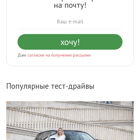
на почту!
Даю
согласие на получение рассылки
Популярные тест-драйвы