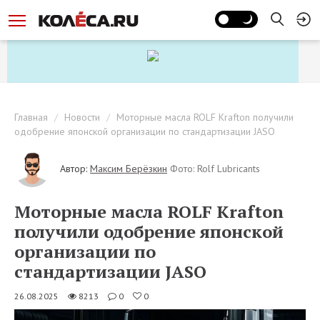
Главная
Новости
Моторные масла ROLF Krafton получили
одобрение японской организации по стандартизации JASO
Автор:
Максим Берёзкин
Фото: Rolf Lubricants
Моторные масла ROLF Krafton
получили одобрение японской
организации по
стандартизации JASO
26.08.2025
8213
0
0