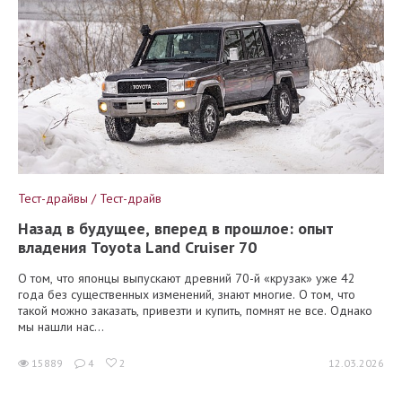
Тест-драйвы / Тест-драйв
Назад в будущее, вперед в прошлое: опыт
владения Toyota Land Cruiser 70
О том, что японцы выпускают древний 70-й «крузак» уже 42
года без существенных изменений, знают многие. О том, что
такой можно заказать, привезти и купить, помнят не все. Однако
мы нашли нас...
15889
4
2
12.03.2026