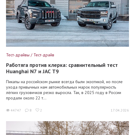
Тест-драйвы / Тест-драйв
Работяга против клерка: сравнительный тест
Huanghai N7 и JAC T9
Пикапы на российском рынке всегда были экзотикой, но после
ухода привычных нам автомобильных марок популярность
лёгких грузовичков резко выросла. Так, в 2025 году в России
продали около 22 т...
44747
8
2
17.04.2026