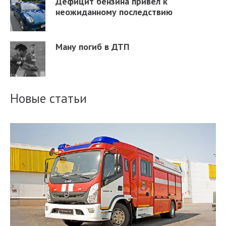
Дефицит бензина привел к
неожиданному последствию
Ману погиб в ДТП
Новые статьи