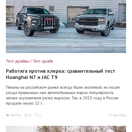
Тест-драйвы / Тест-драйв
Работяга против клерка: сравнительный тест
Huanghai N7 и JAC T9
Пикапы на российском рынке всегда были экзотикой, но после
ухода привычных нам автомобильных марок популярность
лёгких грузовичков резко выросла. Так, в 2025 году в России
продали около 22 т...
44764
8
2
17.04.2026