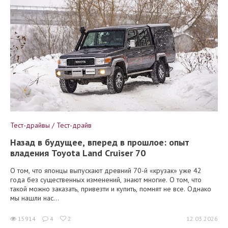
Тест-драйвы / Тест-драйв
Назад в будущее, вперед в прошлое: опыт
владения Toyota Land Cruiser 70
О том, что японцы выпускают древний 70-й «крузак» уже 42
года без существенных изменений, знают многие. О том, что
такой можно заказать, привезти и купить, помнят не все. Однако
мы нашли нас...
15914
4
2
12.03.2026