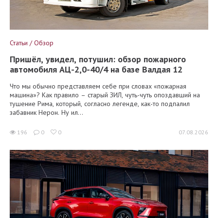
Статьи / Обзор
Пришёл, увидел, потушил: обзор пожарного
автомобиля АЦ-2,0-40/4 на базе Валдая 12
Что мы обычно представляем себе при словах «пожарная
машина»? Как правило – старый ЗИЛ, чуть-чуть опоздавший на
тушение Рима, который, согласно легенде, как-то подпалил
забавник Нерон. Ну ил...
196
0
0
07.08.2026