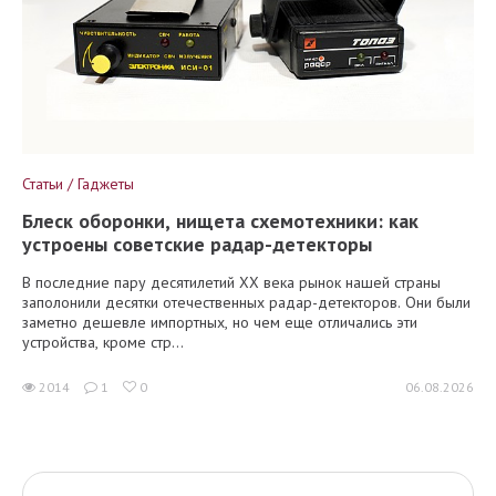
Статьи / Гаджеты
Блеск оборонки, нищета схемотехники: как
устроены советские радар-детекторы
В последние пару десятилетий XX века рынок нашей страны
заполонили десятки отечественных радар-детекторов. Они были
заметно дешевле импортных, но чем еще отличались эти
устройства, кроме стр...
2014
1
0
06.08.2026