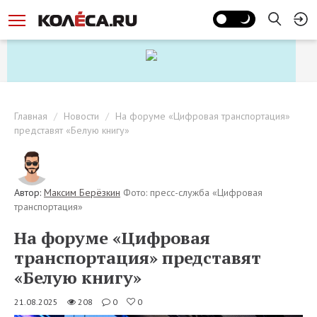
Главная
Новости
На форуме «Цифровая транспортация»
представят «Белую книгу»
Автор:
Максим Берёзкин
Фото: пресс-служба «Цифровая
транспортация»
На форуме «Цифровая
транспортация» представят
«Белую книгу»
21.08.2025
208
0
0