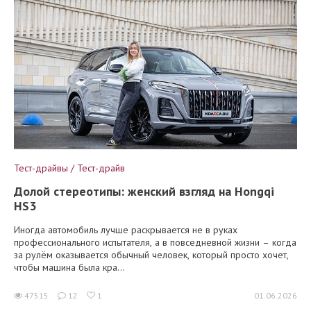
Тест-драйвы / Тест-драйв
Долой стереотипы: женский взгляд на Hongqi
HS3
Иногда автомобиль лучше раскрывается не в руках
профессионального испытателя, а в повседневной жизни – когда
за рулём оказывается обычный человек, который просто хочет,
чтобы машина была кра...
47515
12
1
01.06.2026