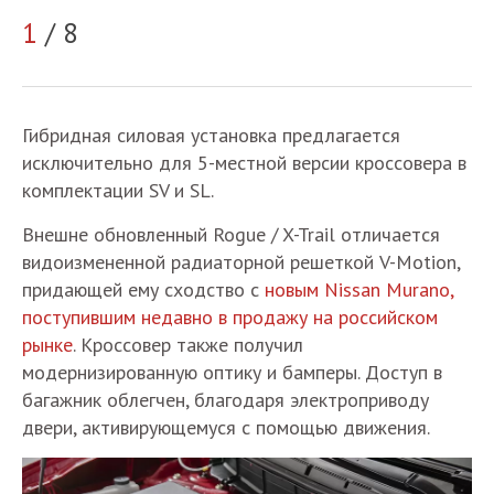
1
/ 8
2
Гибридная силовая установка предлагается
исключительно для 5-местной версии кроссовера в
комплектации SV и SL.
Внешне обновленный Rogue / X-Trail отличается
видоизмененной радиаторной решеткой V-Motion,
придающей ему сходство с
новым Nissan Murano,
поступившим недавно в продажу на российском
рынке
. Кроссовер также получил
модернизированную оптику и бамперы. Доступ в
багажник облегчен, благодаря электроприводу
двери, активирующемуся с помощью движения.