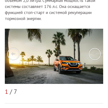
объемом 2,0 литра. Суммарная мощность такой
системы составляет 176 л.с. Она оснащается
функцией стоп-старт и системой рекуперации
тормозной энергии.
1
/ 7
2