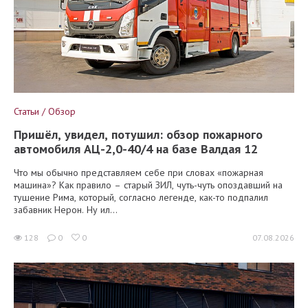
Статьи / Обзор
Пришёл, увидел, потушил: обзор пожарного
автомобиля АЦ-2,0-40/4 на базе Валдая 12
Что мы обычно представляем себе при словах «пожарная
машина»? Как правило – старый ЗИЛ, чуть-чуть опоздавший на
тушение Рима, который, согласно легенде, как-то подпалил
забавник Нерон. Ну ил...
128
0
0
07.08.2026