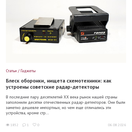
Статьи / Гаджеты
Блеск оборонки, нищета схемотехники: как
устроены советские радар-детекторы
В последние пару десятилетий XX века рынок нашей страны
заполонили десятки отечественных радар-детекторов. Они были
заметно дешевле импортных, но чем еще отличались эти
устройства, кроме стр...
1852
1
0
06.08.2026