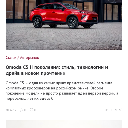
Статьи / Авторынок
Omoda C5 II поколения: стиль, технологии и
драйв в новом прочтении
Omoda C5 – один из самых ярких представителей сегмента
компактных кроссоверов на российском рынке. Второе
поколение модели не просто развивает идеи первой версии, а
переосмысляет их: здесь б...
673
0
0
06.08.2026