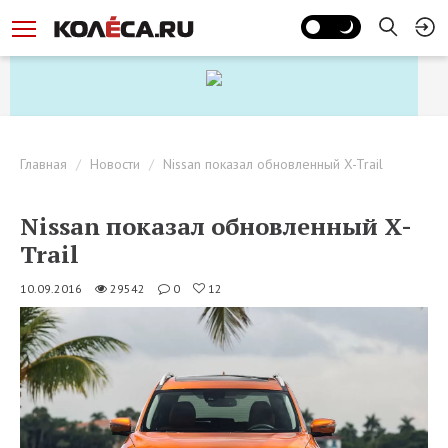
Главная
Новости
Nissan показал обновленный X-Trail
Nissan показал обновленный X-
Trail
10.09.2016
29542
0
12