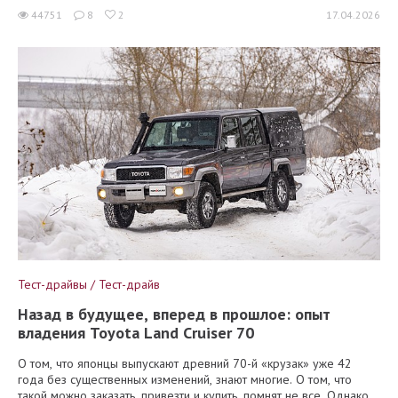
44751
8
2
17.04.2026
Тест-драйвы / Тест-драйв
Назад в будущее, вперед в прошлое: опыт
владения Toyota Land Cruiser 70
О том, что японцы выпускают древний 70-й «крузак» уже 42
года без существенных изменений, знают многие. О том, что
такой можно заказать, привезти и купить, помнят не все. Однако