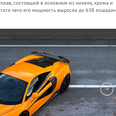
плав, состоящий в основном из никеля, хрома и
льтате чего его мощность выросла до 638 лошади