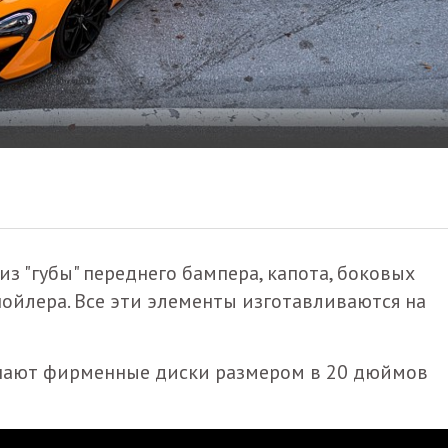
з "губы" переднего бампера, капота, боковых
пойлера. Все эти элементы изготавливаются на
тупают фирменные диски размером в 20 дюймов