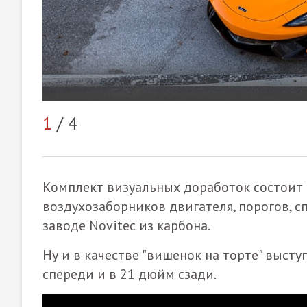
1
/ 4
Комплект визуальных доработок состоит и
воздухозаборников двигателя, порогов, с
заводе Novitec из карбона.
Ну и в качестве "вишенок на торте" выс
спереди и в 21 дюйм сзади.