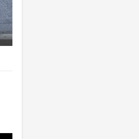
2
/ 4