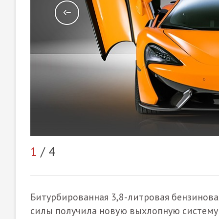
1
/ 4
Битурбированная 3,8-литровая бензиновая
силы получила новую выхлопную систему 