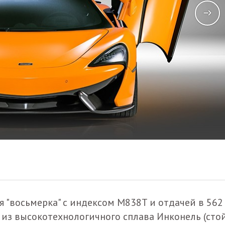
 "восьмерка" с индексом M838T и отдачей в 562
из высокотехнологичного сплава Инконель (сто