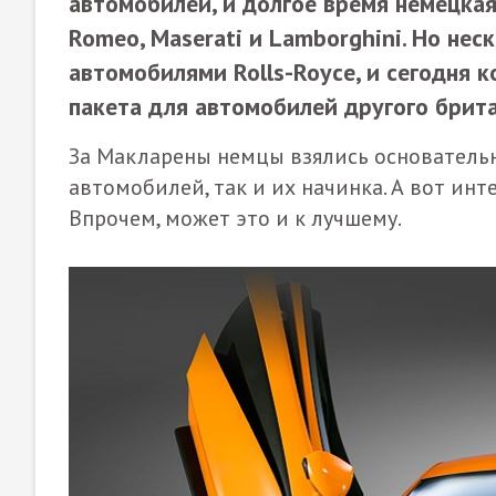
автомобилей, и долгое время немецкая
Romeo, Maserati и Lamborghini. Но нес
автомобилями Rolls-Royce, и сегодня 
пакета для автомобилей другого брита
За Макларены немцы взялись основательн
автомобилей, так и их начинка. А вот ин
Впрочем, может это и к лучшему.