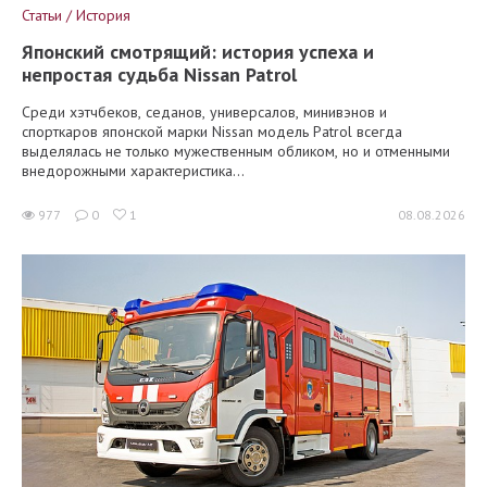
Статьи / История
Японский смотрящий: история успеха и
непростая судьба Nissan Patrol
Среди хэтчбеков, седанов, универсалов, минивэнов и
спорткаров японской марки Nissan модель Patrol всегда
выделялась не только мужественным обликом, но и отменными
внедорожными характеристика...
977
0
1
08.08.2026