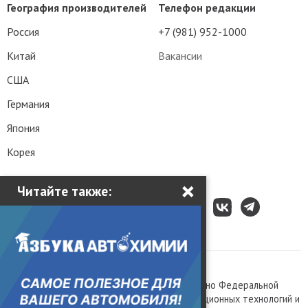
География производителей
Телефон редакции
Россия
+7 (981) 952-1000
Китай
Вакансии
США
Германия
Япония
Корея
×
Читайте также:
Все права защищены © 2003 – 2026.
Сетевое издание «Kolesa.ru», зарегистрировано Федеральной
службой по надзору в сфере связи, информационных технологий и