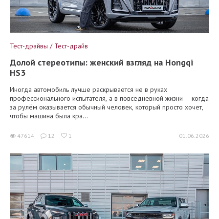
Тест-драйвы / Тест-драйв
Долой стереотипы: женский взгляд на Hongqi
HS3
Иногда автомобиль лучше раскрывается не в руках
профессионального испытателя, а в повседневной жизни – когда
за рулём оказывается обычный человек, который просто хочет,
чтобы машина была кра...
47614
12
1
01.06.2026