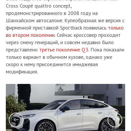
Cross Coupé quattro concept,
продемонстрированного в 2008 году на
Шанхайском автосалоне. Купеобразная же версия с
фирменной приставкой Sportback появилась
только
во втором поколении
. Сейчас кроссовер проходит
через смену генераций, и совсем недавно было
представлено
третье поколение Q3
. Пока показали
только вариант в обычном кузове, однако уже
скоро к нему присоединится имиджевая
модификация.