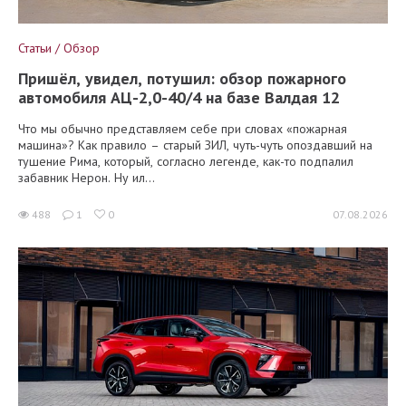
Статьи / Обзор
Пришёл, увидел, потушил: обзор пожарного
автомобиля АЦ-2,0-40/4 на базе Валдая 12
Что мы обычно представляем себе при словах «пожарная
машина»? Как правило – старый ЗИЛ, чуть-чуть опоздавший на
тушение Рима, который, согласно легенде, как-то подпалил
забавник Нерон. Ну ил...
488
1
0
07.08.2026