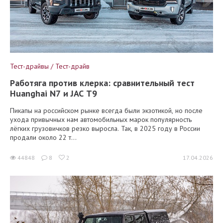
Тест-драйвы / Тест-драйв
Работяга против клерка: сравнительный тест
Huanghai N7 и JAC T9
Пикапы на российском рынке всегда были экзотикой, но после
ухода привычных нам автомобильных марок популярность
лёгких грузовичков резко выросла. Так, в 2025 году в России
продали около 22 т...
44848
8
2
17.04.2026