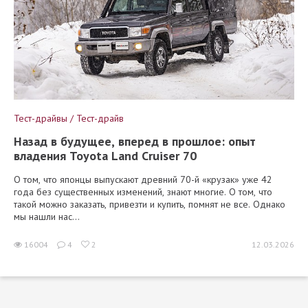
Тест-драйвы / Тест-драйв
Назад в будущее, вперед в прошлое: опыт
владения Toyota Land Cruiser 70
О том, что японцы выпускают древний 70-й «крузак» уже 42
года без существенных изменений, знают многие. О том, что
такой можно заказать, привезти и купить, помнят не все. Однако
мы нашли нас...
16004
4
2
12.03.2026