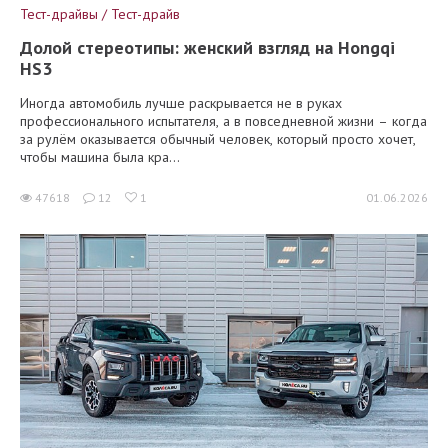
Тест-драйвы / Тест-драйв
Долой стереотипы: женский взгляд на Hongqi
HS3
Иногда автомобиль лучше раскрывается не в руках
профессионального испытателя, а в повседневной жизни – когда
за рулём оказывается обычный человек, который просто хочет,
чтобы машина была кра...
47618
12
1
01.06.2026