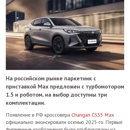
На российском рынке паркетник с
приставкой Max предложен с турбомотором
1.5 и роботом, на выбор доступны три
комплектации.
Появление в РФ кроссовера
Changan CS35 Max
официально анонсировали осенью 2025-го. Первые
фирменные изображения были опубликованы на