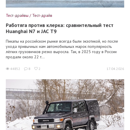
Тест-драйвы / Тест-драйв
Работяга против клерка: сравнительный тест
Huanghai N7 и JAC T9
Пикапы на российском рынке всегда были экзотикой, но после
ухода привычных нам автомобильных марок популярность
лёгких грузовичков резко выросла. Так, в 2025 году в России
продали около 22 т...
44852
8
2
17.04.2026