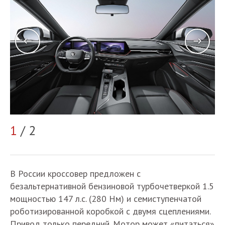
2
1
/ 2
В России кроссовер предложен с
безальтернативной бензиновой турбочетверкой 1.5
мощностью 147 л.с. (280 Нм) и семиступенчатой
роботизированной коробкой с двумя сцеплениями.
Привод только передний. Мотор может «питаться»