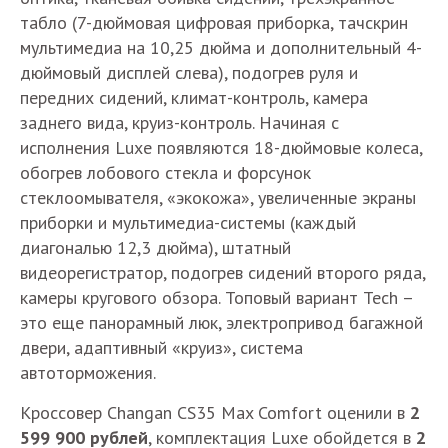
табло (7-дюймовая цифровая приборка, тачскрин
мультимедиа на 10,25 дюйма и дополнительный 4-
дюймовый дисплей слева), подогрев руля и
передних сидений, климат-контроль, камера
заднего вида, круиз-контроль. Начиная с
исполнения Luxe появляются 18-дюймовые колеса,
обогрев лобового стекла и форсунок
стеклоомывателя, «экокожа», увеличенные экраны
приборки и мультимедиа-системы (каждый
диагональю 12,3 дюйма), штатный
видеорегистратор, подогрев сидений второго ряда,
камеры кругового обзора. Топовый вариант Tech –
это еще панорамный люк, электропривод багажной
двери, адаптивный «круиз», система
автоторможения.
Кроссовер Changan CS35 Max Comfort оценили в
2
599 900 рублей
, комплектация Luxe обойдется в
2