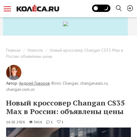
Главная
Новости
Новый кроссовер Changan CS35 Max в
России: объявлены цены
Автор:
Андрей Говоров
Фото: Changan, changanauto.ru,
changan.com.cn
Новый кроссовер Changan CS35
Max в России: объявлены цены
16.02.2026
3416
1
1