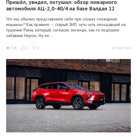
Пришёл, увидел, потушил: обзор пожарного
автомобиля АЦ-2,0-40/4 на базе Валдая 12
Что мы обычно представляем себе при словах «пожарная
машина»? Как правило – старый ЗИЛ, чуть-чуть опоздавший на
тушение Рима, который, согласно легенде, как-то подпалил
забавник Нерон. Ну ил...
505
1
0
07.08.2026