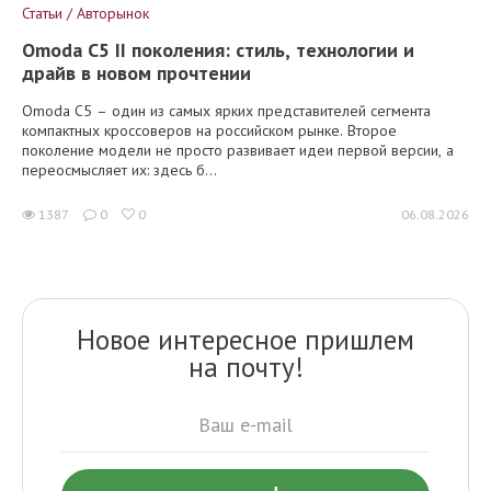
Статьи / Авторынок
Omoda C5 II поколения: стиль, технологии и
драйв в новом прочтении
Omoda C5 – один из самых ярких представителей сегмента
компактных кроссоверов на российском рынке. Второе
поколение модели не просто развивает идеи первой версии, а
переосмысляет их: здесь б...
1387
0
0
06.08.2026
Новое интересное пришлем
на почту!