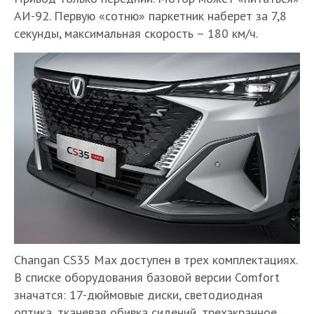
АИ-92. Первую «сотню» паркетник наберет за 7,8
секунды, максимальная скорость – 180 км/ч.
Changan CS35 Max доступен в трех комплектациях.
В списке оборудования базовой версии Comfort
значатся: 17-дюймовые диски, светодиодная
оптика, тканевая обивка сидений, трехэкранное