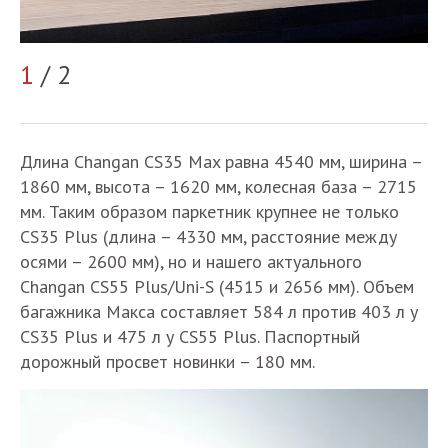
2
1
/ 2
Длина Changan CS35 Max равна 4540 мм, ширина –
1860 мм, высота – 1620 мм, колесная база – 2715
мм. Таким образом паркетник крупнее не только
CS35 Plus (длина – 4330 мм, расстояние между
осями – 2600 мм), но и нашего актуального
Changan CS55 Plus/Uni-S (4515 и 2656 мм). Объем
багажника Макса составляет 584 л против 403 л у
CS35 Plus и 475 л у CS55 Plus. Паспортный
дорожный просвет новинки – 180 мм.