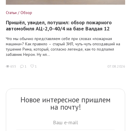
Статьи / Обзор
Пришёл, увидел, потушил: обзор пожарного
автомобиля АЦ-2,0-40/4 на базе Валдая 12
Что мы обычно представляем себе при словах «пожарная
машина»? Как правило – старый ЗИЛ, чуть-чуть опоздавший на
тушение Рима, который, согласно легенде, как-то подпалил
забавник Нерон. Ну ил...
655
1
1
07.08.2026
Новое интересное пришлем
на почту!