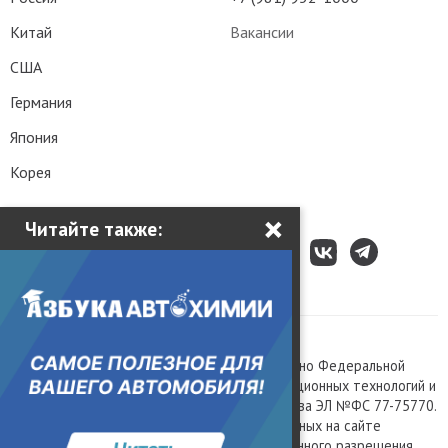
Китай
Вакансии
США
Германия
Япония
Корея
×
Читайте также:
Все права защищены © 2003 – 2026.
Сетевое издание «Kolesa.ru», зарегистрировано Федеральной
службой по надзору в сфере связи, информационных технологий и
массовых коммуникаций, номер свидетельства ЭЛ №ФС 77-75770.
Любое использование материалов, размещенных на сайте
www.kolesa.ru, допускается только с письменного разрешения