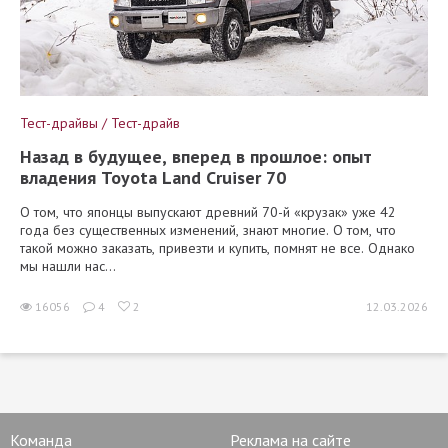
Тест-драйвы / Тест-драйв
Назад в будущее, вперед в прошлое: опыт
владения Toyota Land Cruiser 70
О том, что японцы выпускают древний 70-й «крузак» уже 42
года без существенных изменений, знают многие. О том, что
такой можно заказать, привезти и купить, помнят не все. Однако
мы нашли нас...
16056
4
2
12.03.2026
Команда
Реклама на сайте