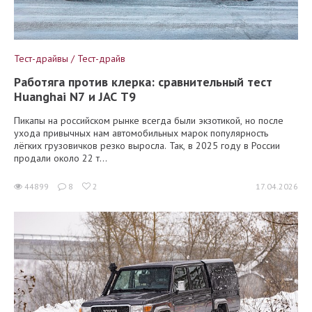
Тест-драйвы / Тест-драйв
Работяга против клерка: сравнительный тест
Huanghai N7 и JAC T9
Пикапы на российском рынке всегда были экзотикой, но после
ухода привычных нам автомобильных марок популярность
лёгких грузовичков резко выросла. Так, в 2025 году в России
продали около 22 т...
44899
8
2
17.04.2026