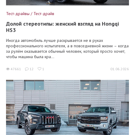
Тест-драйвы / Тест-драйв
Долой стереотипы: женский взгляд на Hongqi
HS3
Иногда автомобиль лучше раскрывается не в руках
профессионального испытателя, а в повседневной жизни – когда
за рулём оказывается обычный человек, который просто хочет,
чтобы машина была кра...
47661
12
1
01.06.2026