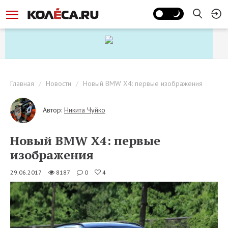
Главная
Новости
Новый BMW X4: первые изображения
Автор:
Никита Чуйко
Новый BMW X4: первые
изображения
29.06.2017
8187
0
4