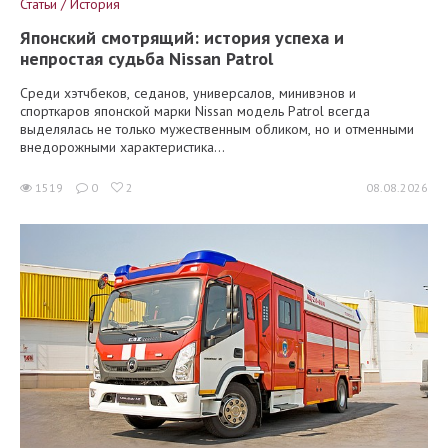
Статьи / История
Японский смотрящий: история успеха и
непростая судьба Nissan Patrol
Среди хэтчбеков, седанов, универсалов, минивэнов и
спорткаров японской марки Nissan модель Patrol всегда
выделялась не только мужественным обликом, но и отменными
внедорожными характеристика...
1519
0
2
08.08.2026