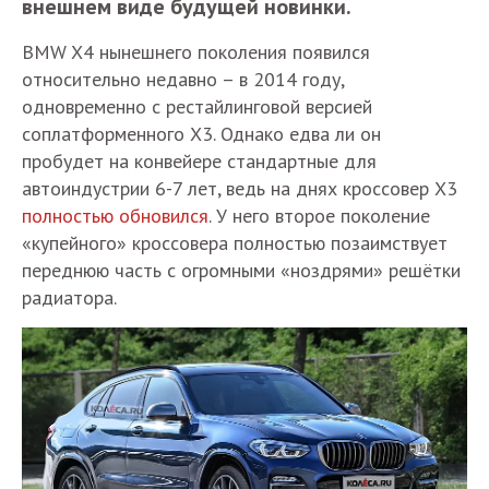
внешнем виде будущей новинки.
BMW X4 нынешнего поколения появился
относительно недавно – в 2014 году,
одновременно с рестайлинговой версией
соплатформенного X3. Однако едва ли он
пробудет на конвейере стандартные для
автоиндустрии 6-7 лет, ведь на днях кроссовер Х3
полностью обновился
. У него второе поколение
«купейного» кроссовера полностью позаимствует
переднюю часть с огромными «ноздрями» решётки
радиатора.