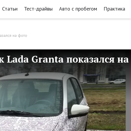
Статьи
Тест-драйвы
Авто с пробегом
Практика
азался на фото
 Lada Granta показался на