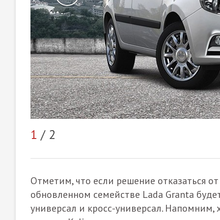
1
/ 2
Отметим, что если решение отказаться от 
обновленном семействе Lada Granta будет
универсал и кросс-универсал. Напомним, 