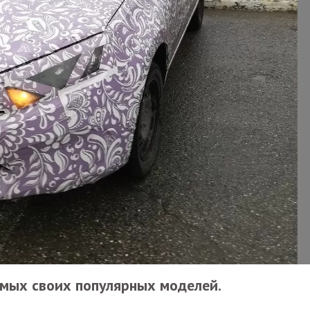
амых своих популярных моделей.