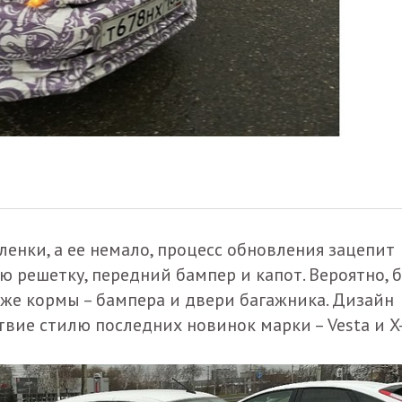
енки, а ее немало, процесс обновления зацепит
 решетку, передний бампер и капот. Вероятно, 
кже кормы – бампера и двери багажника. Дизайн
ствие стилю последних новинок марки – Vesta и X-