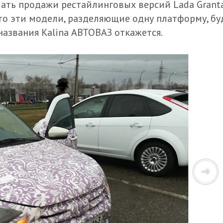
ать продажи рестайлинговых версий Lada Grant
 что эти модели, разделяющие одну платформу, бу
 названия Kalina АВТОВАЗ откажется.