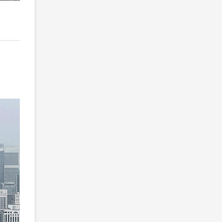
2
/ 3