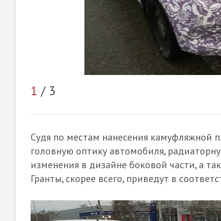
1
/ 3
Судя по местам нанесения камуфляжной пл
головную оптику автомобиля, радиаторную
изменения в дизайне боковой части, а та
Гранты, скорее всего, приведут в соответ