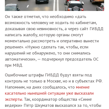
Он также отметил, что необходимо «дать
возможность человеку не ходить по кабинетам,
доказывая свою невиновность, а через сайт ГИБДД
написать жалобу, которую органы смогут
моментально рассмотреть и оперативно вынести
решение». «Нужно сделать так, чтобы, если
нарушений не обнаружено, то они снимались
автоматически», — подчеркнул председатель ОС
при МВД.
Ошибочные штрафы ГИБДД будут взяты под
контроль не только в Москве, но и в субъектах РФ.
Напомним, на днях сообщалось, что
мнение
касательно нынешней ситуации уже высказали
эксперты
. Так, координатор общества «Синие
ведерки» Пётр Шкуматов высказался за то, чтобы