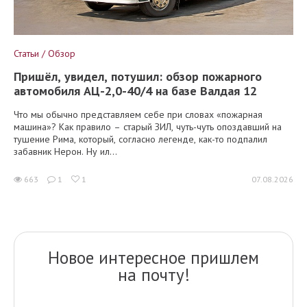
Статьи / Обзор
Пришёл, увидел, потушил: обзор пожарного
автомобиля АЦ-2,0-40/4 на базе Валдая 12
Что мы обычно представляем себе при словах «пожарная
машина»? Как правило – старый ЗИЛ, чуть-чуть опоздавший на
тушение Рима, который, согласно легенде, как-то подпалил
забавник Нерон. Ну ил...
663
1
1
07.08.2026
Новое интересное пришлем
на почту!