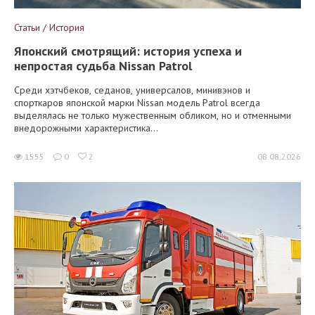
Статьи / История
Японский смотрящий: история успеха и
непростая судьба Nissan Patrol
Среди хэтчбеков, седанов, универсалов, минивэнов и
спорткаров японской марки Nissan модель Patrol всегда
выделялась не только мужественным обликом, но и отменными
внедорожными характеристика...
1555
0
2
08.08.2026