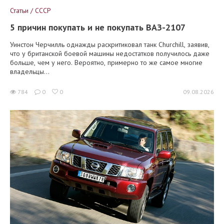
Статьи / СССР
5 причин покупать и не покупать ВАЗ-2107
Уинстон Черчилль однажды раскритиковал танк Churchill, заявив,
что у британской боевой машины недостатков получилось даже
больше, чем у него. Вероятно, примерно то же самое многие
владельцы...
784
0
0
09.08.2026