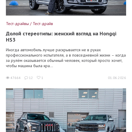
Тест-драйвы / Тест-драйв
Долой стереотипы: женский взгляд на Hongqi
HS3
Иногда автомобиль лучше раскрывается не в руках
профессионального испытателя, а в повседневной жизни – когда
за рулём оказывается обычный человек, который просто хочет,
чтобы машина была кра...
47664
12
1
01.06.2026