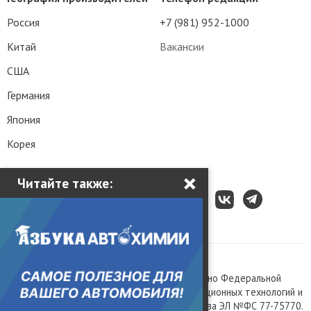
Россия
+7 (981) 952-1000
Китай
Вакансии
США
Германия
Япония
Корея
×
Читайте также:
Все права защищены © 2003 – 2026.
Сетевое издание «Kolesa.ru», зарегистрировано Федеральной
службой по надзору в сфере связи, информационных технологий и
массовых коммуникаций, номер свидетельства ЭЛ №ФС 77-75770.