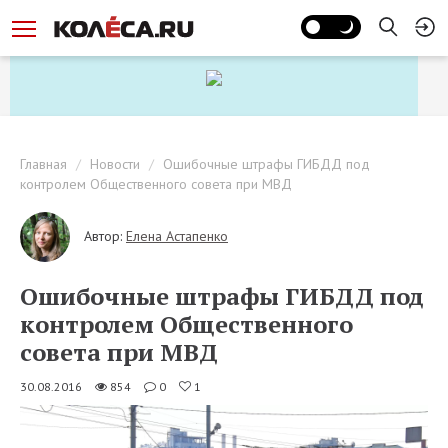
Главная
Новости
Ошибочные штрафы ГИБДД под
контролем Общественного совета при МВД
Автор:
Елена Астапенко
Ошибочные штрафы ГИБДД под
контролем Общественного
совета при МВД
30.08.2016
854
0
1