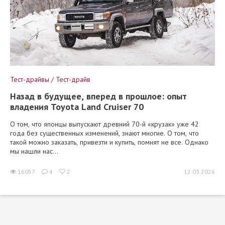
Тест-драйвы / Тест-драйв
Назад в будущее, вперед в прошлое: опыт
владения Toyota Land Cruiser 70
О том, что японцы выпускают древний 70-й «крузак» уже 42
года без существенных изменений, знают многие. О том, что
такой можно заказать, привезти и купить, помнят не все. Однако
мы нашли нас...
16057
4
2
12.03.2026