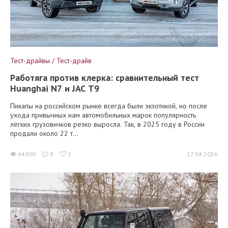
Тест-драйвы / Тест-драйв
Работяга против клерка: сравнительный тест
Huanghai N7 и JAC T9
Пикапы на российском рынке всегда были экзотикой, но после
ухода привычных нам автомобильных марок популярность
лёгких грузовичков резко выросла. Так, в 2025 году в России
продали около 22 т...
44900
8
2
17.04.2026