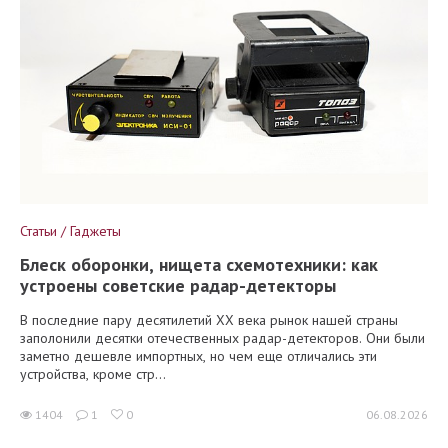
Статьи / Гаджеты
Блеск оборонки, нищета схемотехники: как
устроены советские радар-детекторы
В последние пару десятилетий XX века рынок нашей страны
заполонили десятки отечественных радар-детекторов. Они были
заметно дешевле импортных, но чем еще отличались эти
устройства, кроме стр...
1404
1
0
06.08.2026