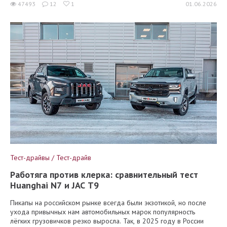
47493
12
1
01.06.2026
Тест-драйвы / Тест-драйв
Работяга против клерка: сравнительный тест
Huanghai N7 и JAC T9
Пикапы на российском рынке всегда были экзотикой, но после
ухода привычных нам автомобильных марок популярность
лёгких грузовичков резко выросла. Так, в 2025 году в России