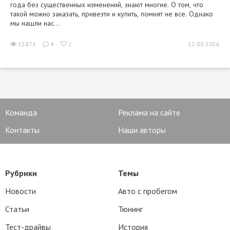
года без существенных изменений, знают многие. О том, что
такой можно заказать, привезти и купить, помнят не все. Однако
мы нашли нас...
15871
4
2
12.03.2026
Команда
Реклама на сайте
Контакты
Наши авторы
Рубрики
Темы
Новости
Авто с пробегом
Статьи
Тюнинг
Тест-драйвы
История