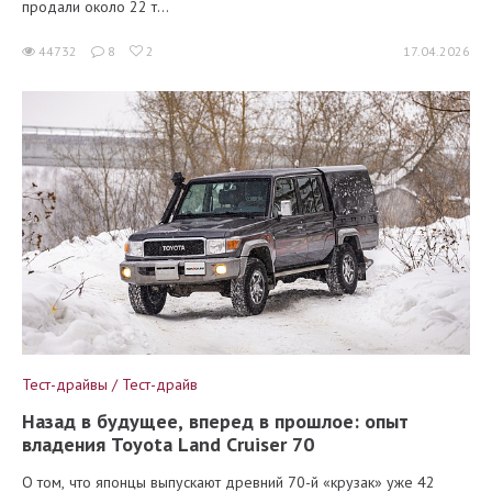
продали около 22 т...
44732
8
2
17.04.2026
Тест-драйвы / Тест-драйв
Назад в будущее, вперед в прошлое: опыт
владения Toyota Land Cruiser 70
О том, что японцы выпускают древний 70-й «крузак» уже 42