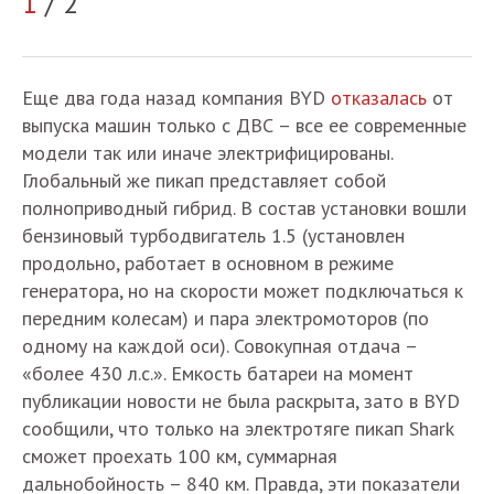
2
1
/ 2
Еще два года назад компания BYD
отказалась
от
выпуска машин только с ДВС – все ее современные
модели так или иначе электрифицированы.
Глобальный же пикап представляет собой
полноприводный гибрид. В состав установки вошли
бензиновый турбодвигатель 1.5 (установлен
продольно, работает в основном в режиме
генератора, но на скорости может подключаться к
передним колесам) и пара электромоторов (по
одному на каждой оси). Совокупная отдача –
«более 430 л.с.». Емкость батареи на момент
публикации новости не была раскрыта, зато в BYD
сообщили, что только на электротяге пикап Shark
сможет проехать 100 км, суммарная
дальнобойность – 840 км. Правда, эти показатели