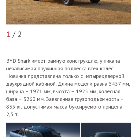
2
1
/ 2
BYD Shark имеет рамную конструкцию, у пикапа
независимая пружинная подвеска всех колес.
Новинка представлена только с четырехдверной
двухрядной кабиной. Длина модели равна 5457 мм,
ширина – 1971 мм, высота – 1925 мм, колесная
база – 3260 мм. Заявленная грузоподъемность –
835 кг, допустимая масса буксируемого прицепа –
2,5 т.