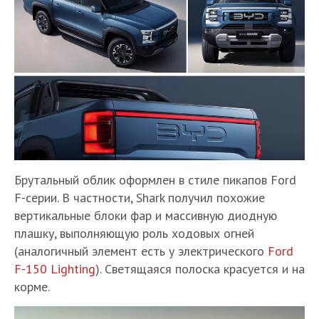
Брутальный облик оформлен в стиле пикапов Ford
F-серии. В частности, Shark получил похожие
вертикальные блоки фар и массивную диодную
плашку, выполняющую роль ходовых огней
(аналогичный элемент есть у электрического
Ford
F-150 Lighting
). Светящаяся полоска красуется и на
корме.