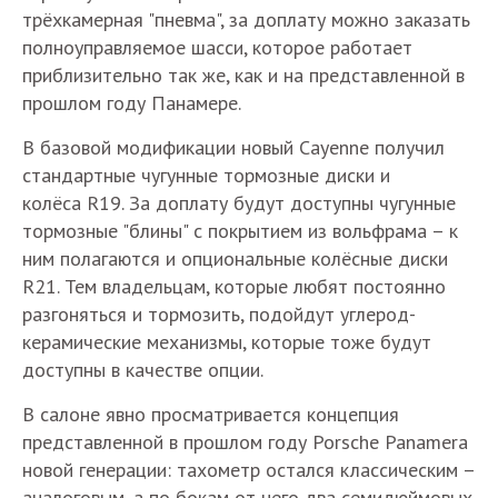
трёхкамерная "пневма", за доплату можно заказать
полноуправляемое шасси, которое работает
приблизительно так же, как и на представленной в
прошлом году Панамере.
В базовой модификации новый Cayenne получил
стандартные чугунные тормозные диски и
колёса R19. За доплату будут доступны чугунные
тормозные "блины" с покрытием из вольфрама – к
ним полагаются и опциональные колёсные диски
R21. Тем владельцам, которые любят постоянно
разгоняться и тормозить, подойдут углерод-
керамические механизмы, которые тоже будут
доступны в качестве опции.
В салоне явно просматривается концепция
представленной в прошлом году Porsche Panamera
новой генерации: тахометр остался классическим –
аналоговым, а по бокам от него два семидюймовых