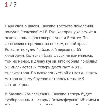
1
/ 3
2
Пару слов о шасси. Cayenne третьего поколения
получил "тележку" MLB Evo, которая уже лежит в
основе новых кроссоверов Audi и Bentley. По
сравнению с предшественником, новый кросс
Porsche "похудел" в базовой версии на 65
килограмм. Колесная база шасси не изменилась,
тем не менее, в длину кузов автомобиля прибавил
63 миллиметра, и теперь достигает 4 918
миллиметров. До психологической отметки в пять
метров новому Cayenne осталось меньше 9
сантиметров.
В базовой комплектации Cayenne теперь будет
турбированным – старый "атмосферник" объёмом в