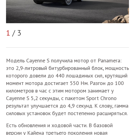
1
/ 3
2
Модель Cayenne S получила мотор от Panamera:
это 2,9-литровый битурбированный блок, мощность
которого довели до 440 лошадиных сил, крутящий
момент мотора достигает 550 Нм. Разгон до 100
километров в час с этим мотором занимает у
Cayenne S 5,2 секунды, с пакетом Sport Chrono
результат улучшается до 4,9 секунд. К слову, гамма
силовых установок будет постепенно расширяться.
Есть обновления и ходовой части. В базовой
версии у Кайена третьего поколения новая