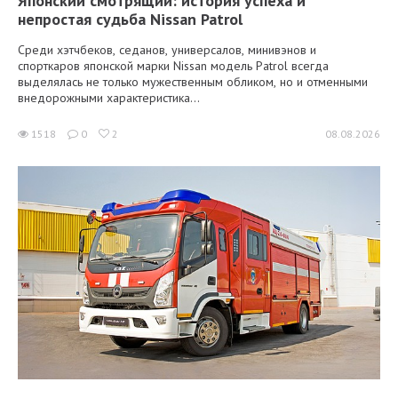
Японский смотрящий: история успеха и
непростая судьба Nissan Patrol
Среди хэтчбеков, седанов, универсалов, минивэнов и
спорткаров японской марки Nissan модель Patrol всегда
выделялась не только мужественным обликом, но и отменными
внедорожными характеристика...
1518
0
2
08.08.2026