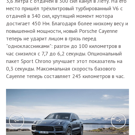
3,6 литра с отдачей в 300 сил канул в Лету. На его
место пришёл трёхлитровый турбированный V6 с
отдачей в 340 сил, крутящий момент мотора
достигает 450 Нм. Благодаря более низкому весу и
повышенной мощности, новый Porsche Cayenne
теперь не ударит лицом в грязь перед
"одноклассниками": разгон до 100 километров в
час снизился с 7,7 до 6,2 секунды. Опциональный
пакет Sport Chrono улучшает этот показатель на
0,3 секунды. Максимальная скорость базового
Cayenne теперь составляет 245 километров в час.