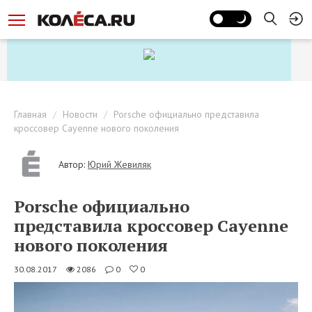
Главная
Новости
Porsche официально представила
кроссовер Cayenne нового поколения
Автор:
Юрий Жевиляк
Porsche официально
представила кроссовер Cayenne
нового поколения
30.08.2017
2086
0
0