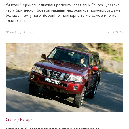
Уинстон Черчилль однажды раскритиковал танк Churchill, заявив,
что у британской боевой машины недостатков получилось даже
больше, чем у него. Вероятно, примерно то же самое многие
владельцы...
663
0
0
09.08.2026
Статьи / История