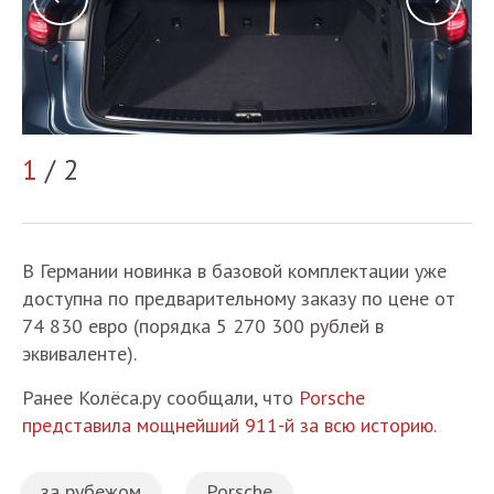
1
/ 2
2
В Германии новинка в базовой комплектации уже
доступна по предварительному заказу по цене от
74 830 евро (порядка 5 270 300 рублей в
эквиваленте).
Ранее Колёса.ру сообщали, что
Porsche
представила мощнейший 911-й за всю историю.
за рубежом
Porsche