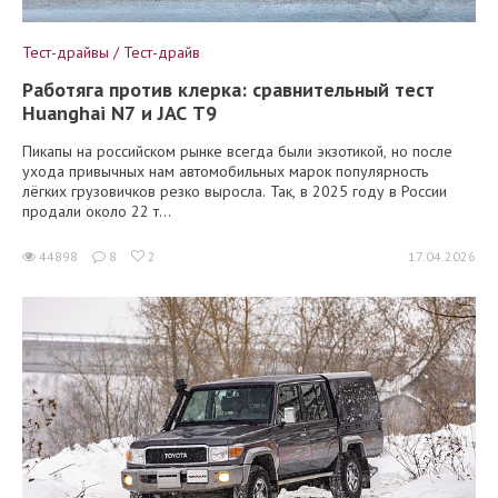
Тест-драйвы / Тест-драйв
Работяга против клерка: сравнительный тест
Huanghai N7 и JAC T9
Пикапы на российском рынке всегда были экзотикой, но после
ухода привычных нам автомобильных марок популярность
лёгких грузовичков резко выросла. Так, в 2025 году в России
продали около 22 т...
44898
8
2
17.04.2026