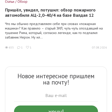
Статьи / Обзор
Пришёл, увидел, потушил: обзор пожарного
автомобиля АЦ-2,0-40/4 на базе Валдая 12
Что мы обычно представляем себе при словах «пожарная
машина»? Как правило – старый ЗИЛ, чуть-чуть опоздавший на
тушение Рима, который, согласно легенде, как-то подпалил
забавник Нерон. Ну ил...
655
1
1
07.08.2026
Новое интересное пришлем
на почту!