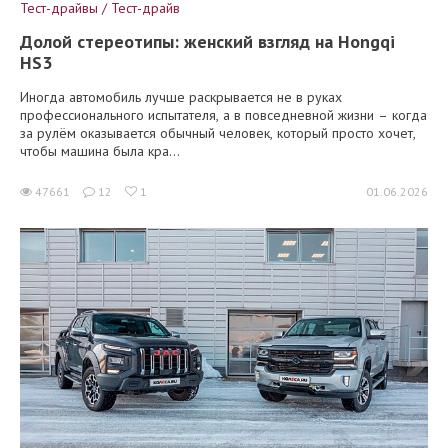
Тест-драйвы / Тест-драйв
Долой стереотипы: женский взгляд на Hongqi
HS3
Иногда автомобиль лучше раскрывается не в руках
профессионального испытателя, а в повседневной жизни – когда
за рулём оказывается обычный человек, который просто хочет,
чтобы машина была кра...
47661
12
1
01.06.2026