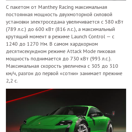
С пакетом от Manthey Racing максимальная
постоянная мощность двухмоторной силовой
установки электроседана увеличивается с 580 кВт
(789 л.с.) до 600 кВт (816 л.с.), а максимальный
крутящий момент в режиме Launch Control — с
1240 до 1270 Нм. В самом хардкорном
десятисекундном режиме Attack Mode пиковая
мощность поднимается до 730 кВт (993 л.с.).
Максимальная скорость увеличена с 305 до 310
км/ч, разгон до первой «сотни» занимает прежние
2,2 с.