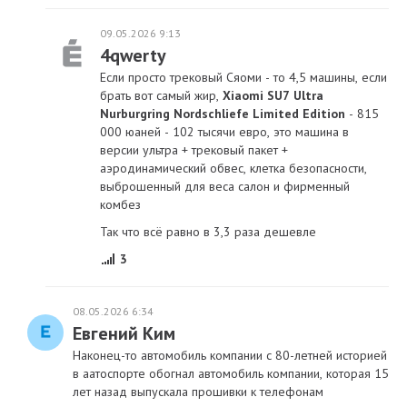
09.05.2026 9:13
4qwerty
Если просто трековый Cяоми - то 4,5 машины, если
брать вот самый жир,
Xiaomi SU7 Ultra
Nurburgring Nordschliefe Limited Edition
- 815
000 юаней - 102 тысячи евро, это машина в
версии ультра + трековый пакет +
аэродинамический обвес, клетка безопасности,
выброшенный для веса салон и фирменный
комбез
Так что всё равно в 3,3 раза дешевле
3
08.05.2026 6:34
Евгений Ким
Наконец-то автомобиль компании с 80-летней историей
в аатоспорте обогнал автомобиль компании, которая 15
лет назад выпускала прошивки к телефонам