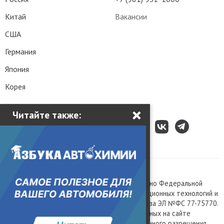
Китай
Вакансии
США
Германия
Япония
Корея
×
Читайте также:
Все права защищены © 2003 – 2026.
Сетевое издание «Kolesa.ru», зарегистрировано Федеральной
службой по надзору в сфере связи, информационных технологий и
массовых коммуникаций, номер свидетельства ЭЛ №ФС 77-75770.
Любое использование материалов, размещенных на сайте
www.kolesa.ru, допускается только с письменного разрешения