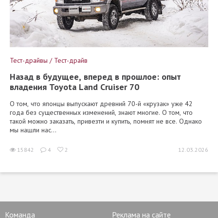
Тест-драйвы / Тест-драйв
Назад в будущее, вперед в прошлое: опыт
владения Toyota Land Cruiser 70
О том, что японцы выпускают древний 70-й «крузак» уже 42
года без существенных изменений, знают многие. О том, что
такой можно заказать, привезти и купить, помнят не все. Однако
мы нашли нас...
15842
4
2
12.03.2026
Команда
Реклама на сайте