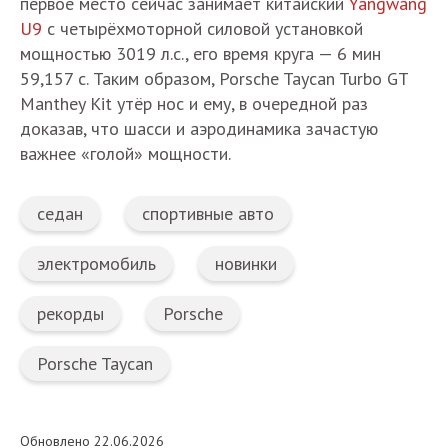
первое место сейчас занимает китайский
Yangwang
U9
с четырёхмоторной силовой установкой
мощностью 3019 л.с., его время круга — 6 мин
59,157 с. Таким образом, Porsche Taycan Turbo GT
Manthey Kit утёр нос и ему, в очередной раз
доказав, что шасси и аэродинамика зачастую
важнее «голой» мощности.
седан
спортивные авто
электромобиль
новинки
рекорды
Porsche
Porsche Taycan
Обновлено 22.06.2026