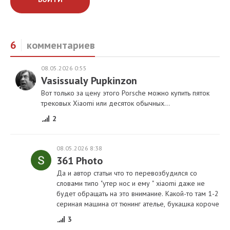
6
комментариев
08.05.2026 0:55
Vasissualy Pupkinzon
Вот только за цену этого Porsche можно купить пяток
трековых Xiaomi или десяток обычных...
2
08.05.2026 8:38
361 Photo
Да и автор статьи что то перевозбудился со
словами типо "утер нос и ему " xiaomi даже не
будет обращать на это внимание. Какой-то там 1-2
сериная машина от тюнинг ателье, букашка короче
3