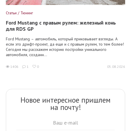
Статьи / Тюнинг
Ford Mustang с правым рулем: железный конь
для RDS GP
Ford Mustang – автомобиль, который приковывает взгляды. А
если это дрифт-проект, да еще и с правым рулем, то тем более!
Сегодня мы расскажем историю постройки уникального
автомобиля, созданн...
1406
1
0
05.08.2026
Новое интересное пришлем
на почту!