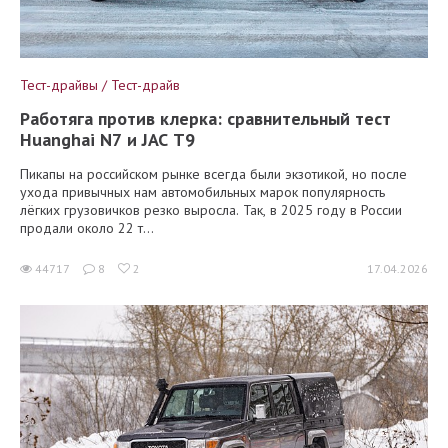
Тест-драйвы / Тест-драйв
Работяга против клерка: сравнительный тест
Huanghai N7 и JAC T9
Пикапы на российском рынке всегда были экзотикой, но после
ухода привычных нам автомобильных марок популярность
лёгких грузовичков резко выросла. Так, в 2025 году в России
продали около 22 т...
44717
8
2
17.04.2026