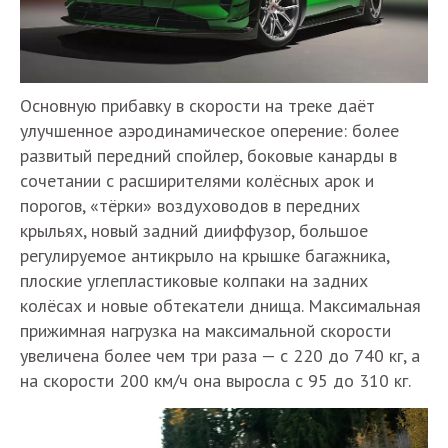
Основную прибавку в скорости на треке даёт
улучшенное аэродинамическое оперение: более
развитый передний спойлер, боковые канарды в
сочетании с расширителями колёсных арок и
порогов, «тёрки» воздуховодов в передних
крыльях, новый задний дииффузор, большое
регулируемое антикрыло на крышке багажника,
плоские углепластиковые колпаки на задних
колёсах и новые обтекатели днища. Максимальная
прижимная нагрузка на максимальной скорости
увеличена более чем три раза — с 220 до 740 кг, а
на скорости 200 км/ч она выросла с 95 до 310 кг.