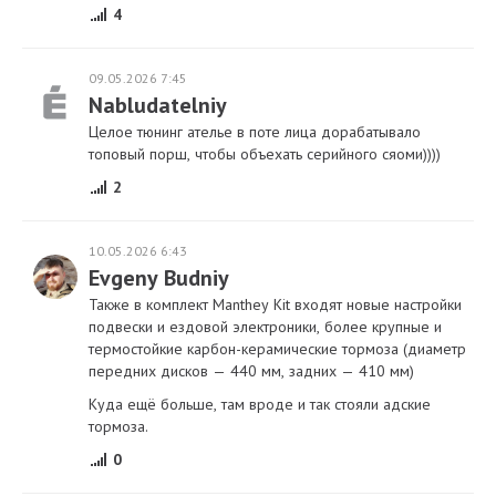
4
09.05.2026 7:45
Nabludatelniy
Целое тюнинг ателье в поте лица дорабатывало
топовый порш, чтобы объехать серийного сяоми))))
2
10.05.2026 6:43
Evgeny Budniy
Также в комплект Manthey Kit входят новые настройки
подвески и ездовой электроники, более крупные и
термостойкие карбон-керамические тормоза (диаметр
передних дисков — 440 мм, задних — 410 мм)
Куда ещё больше, там вроде и так стояли адские
тормоза.
0