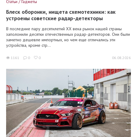
Статьи / Гаджеты
Блеск оборонки, нищета схемотехники: как
устроены советские радар-детекторы
В последние пару десятилетий XX века рынок нашей страны
заполонили десятки отечественных радар-детекторов. Они были
заметно дешевле импортных, но чем еще отличались эти
устройства, кроме стр...
1161
0
0
06.08.2026