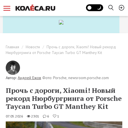
Главная
Новости
Прочь с дороги, Xiaomi! Новый рекорд
Нюрбургринга от Porsche Taycan Turbo GT Manthey Kit
Автор:
Андрей Ежов
Фото: Porsche, newsroom.porsche.com
Прочь с дороги, Xiaomi! Новый
рекорд Нюрбургринга от Porsche
Taycan Turbo GT Manthey Kit
07.05.2026
2301
6
1