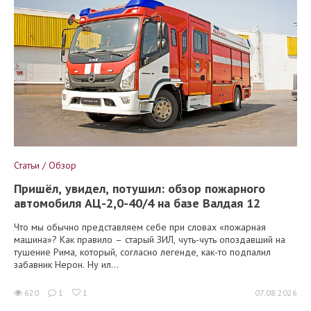
Статьи / Обзор
Пришёл, увидел, потушил: обзор пожарного
автомобиля АЦ-2,0-40/4 на базе Валдая 12
Что мы обычно представляем себе при словах «пожарная
машина»? Как правило – старый ЗИЛ, чуть-чуть опоздавший на
тушение Рима, который, согласно легенде, как-то подпалил
забавник Нерон. Ну ил...
620
1
1
07.08.2026