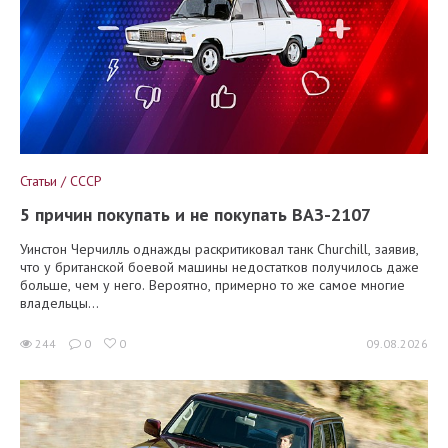
Статьи / СССР
5 причин покупать и не покупать ВАЗ-2107
Уинстон Черчилль однажды раскритиковал танк Churchill, заявив,
что у британской боевой машины недостатков получилось даже
больше, чем у него. Вероятно, примерно то же самое многие
владельцы...
244
0
0
09.08.2026