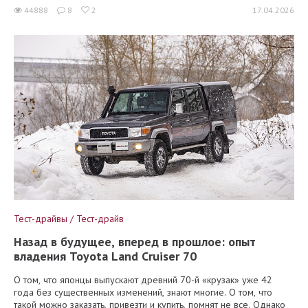
44888
8
2
17.04.2026
Тест-драйвы / Тест-драйв
Назад в будущее, вперед в прошлое: опыт
владения Toyota Land Cruiser 70
О том, что японцы выпускают древний 70-й «крузак» уже 42
года без существенных изменений, знают многие. О том, что
такой можно заказать, привезти и купить, помнят не все. Однако