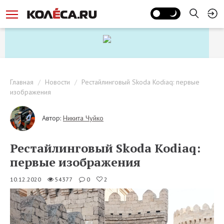
Главная
Новости
Рестайлинговый Skoda Kodiaq: первые
изображения
Автор:
Никита Чуйко
Рестайлинговый Skoda Kodiaq:
первые изображения
10.12.2020
54377
0
2