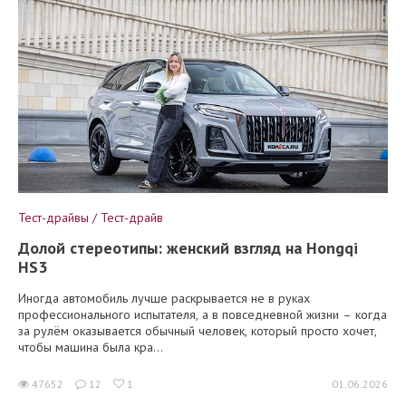
Тест-драйвы / Тест-драйв
Долой стереотипы: женский взгляд на Hongqi
HS3
Иногда автомобиль лучше раскрывается не в руках
профессионального испытателя, а в повседневной жизни – когда
за рулём оказывается обычный человек, который просто хочет,
чтобы машина была кра...
47652
12
1
01.06.2026