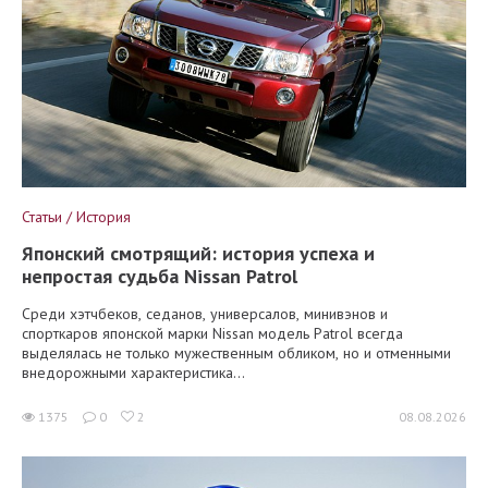
Статьи / История
Японский смотрящий: история успеха и
непростая судьба Nissan Patrol
Среди хэтчбеков, седанов, универсалов, минивэнов и
спорткаров японской марки Nissan модель Patrol всегда
выделялась не только мужественным обликом, но и отменными
внедорожными характеристика...
1375
0
2
08.08.2026