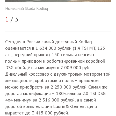
Нынешний Skoda Kodiaq
Ны
1
/ 3
2
Сегодня в России самый доступный Kodiaq
оценивается в 1 634 000 рублей (1.4 TSI MT, 125
л.с., передний привод). 150-сильная версия с
полным приводом и роботизированной коробкой
DSG обойдётся минимум в 2 009 000 руб.
Дизельный кроссовер с двухлитровым мотором той
же мощности, «роботом» и полным приводом
можно приобрести за 2 250 000 рублей. Самая же
дорогая модификация – 180-сильная 2.0 TSI DSG
4x4 минимум за 2 316 000 рублей, а в самой
дорогой комплектации Laurin&Klement цена
вырастет до 3 415 000 рублей.