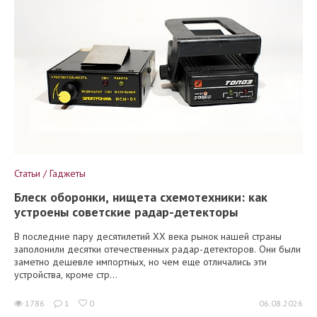
Статьи / Гаджеты
Блеск оборонки, нищета схемотехники: как
устроены советские радар-детекторы
В последние пару десятилетий XX века рынок нашей страны
заполонили десятки отечественных радар-детекторов. Они были
заметно дешевле импортных, но чем еще отличались эти
устройства, кроме стр...
1786
1
0
06.08.2026