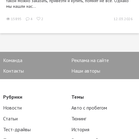
такой можно заказать, привезти и купить, помнят не все. Однако
мы нашли нас...
15895
4
2
12.03.2026
Команда
Реклама на сайте
Контакты
Наши авторы
Рубрики
Темы
Новости
Авто с пробегом
Статьи
Тюнинг
Тест-драйвы
История