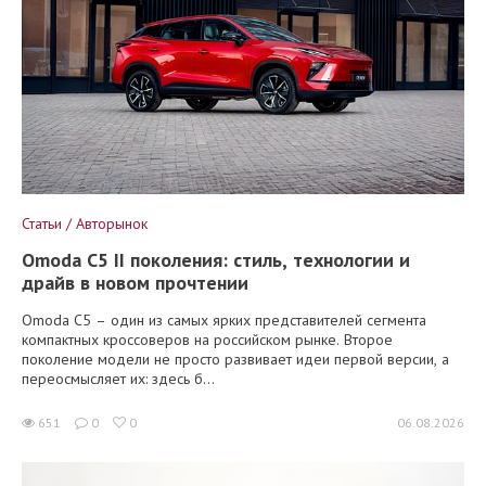
Статьи / Авторынок
Omoda C5 II поколения: стиль, технологии и
драйв в новом прочтении
Omoda C5 – один из самых ярких представителей сегмента
компактных кроссоверов на российском рынке. Второе
поколение модели не просто развивает идеи первой версии, а
переосмысляет их: здесь б...
651
0
0
06.08.2026