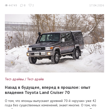
44749
8
2
17.04.2026
Тест-драйвы / Тест-драйв
Назад в будущее, вперед в прошлое: опыт
владения Toyota Land Cruiser 70
О том, что японцы выпускают древний 70-й «крузак» уже 42
года без существенных изменений, знают многие. О том, что