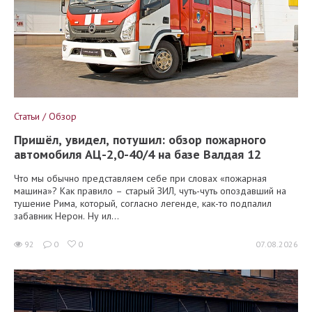
Статьи / Обзор
Пришёл, увидел, потушил: обзор пожарного
автомобиля АЦ-2,0-40/4 на базе Валдая 12
Что мы обычно представляем себе при словах «пожарная
машина»? Как правило – старый ЗИЛ, чуть-чуть опоздавший на
тушение Рима, который, согласно легенде, как-то подпалил
забавник Нерон. Ну ил...
92
0
0
07.08.2026