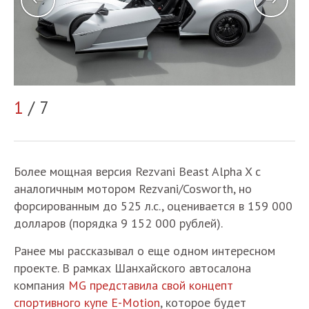
1
/ 7
2
Более мощная версия Rezvani Beast Alpha X с
аналогичным мотором Rezvani/Cosworth, но
форсированным до 525 л.с., оценивается в 159 000
долларов (порядка 9 152 000 рублей).
Ранее мы рассказывал о еще одном интересном
проекте. В рамках Шанхайского автосалона
компания
MG представила свой концепт
спортивного купе E-Motion
, которое будет