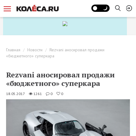
Главная
Новости
Rezvani аносировал продажи
«бюджетного» суперкара
Rezvani аносировал продажи
«бюджетного» суперкара
18.05.2017
1261
0
0