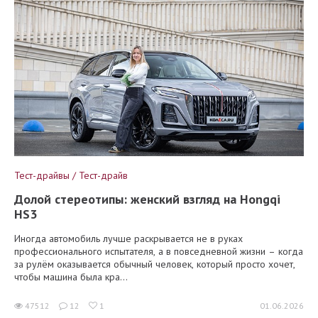
Тест-драйвы / Тест-драйв
Долой стереотипы: женский взгляд на Hongqi
HS3
Иногда автомобиль лучше раскрывается не в руках
профессионального испытателя, а в повседневной жизни – когда
за рулём оказывается обычный человек, который просто хочет,
чтобы машина была кра...
47512
12
1
01.06.2026