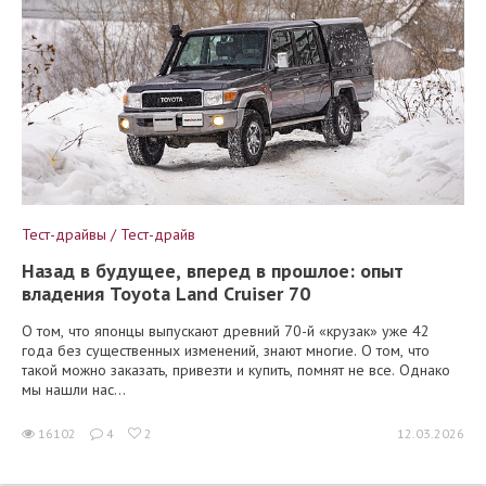
Тест-драйвы / Тест-драйв
Назад в будущее, вперед в прошлое: опыт
владения Toyota Land Cruiser 70
О том, что японцы выпускают древний 70-й «крузак» уже 42
года без существенных изменений, знают многие. О том, что
такой можно заказать, привезти и купить, помнят не все. Однако
мы нашли нас...
16102
4
2
12.03.2026