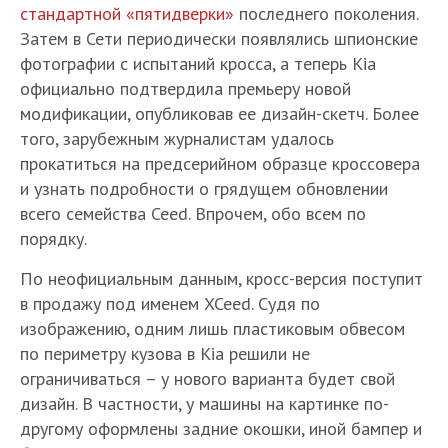
стандартной «пятидверки»
последнего поколения.
Затем в Сети периодически появлялись шпионские
фотографии с испытаний кросса, а теперь Kia
официально подтвердила премьеру новой
модификации, опубликовав ее дизайн-скетч. Более
того, зарубежным журналистам удалось
прокатиться на предсерийном образце кроссовера
и узнать подробности о грядущем обновлении
всего семейства Ceed. Впрочем, обо всем по
порядку.
По неофициальным данным, кросс-версия поступит
в продажу под именем XCeed. Судя по
изображению, одним лишь пластиковым обвесом
по периметру кузова в Kia решили не
ограничиваться – у нового варианта будет свой
дизайн. В частности, у машины на картинке по-
другому оформлены задние окошки, иной бампер и