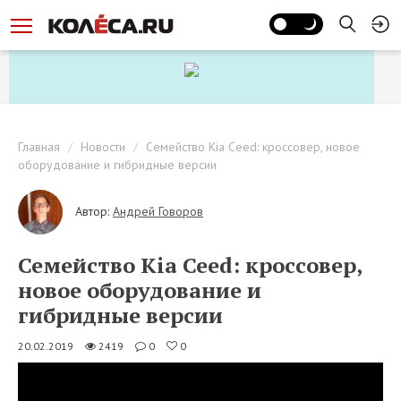
Главная
Новости
Семейство Kia Ceed: кроссовер, новое
оборудование и гибридные версии
Автор:
Андрей Говоров
Семейство Kia Ceed: кроссовер,
новое оборудование и
гибридные версии
20.02.2019
2419
0
0