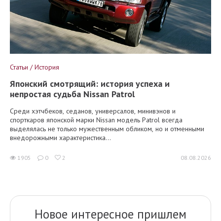
Статьи / История
Японский смотрящий: история успеха и
непростая судьба Nissan Patrol
Среди хэтчбеков, седанов, универсалов, минивэнов и
спорткаров японской марки Nissan модель Patrol всегда
выделялась не только мужественным обликом, но и отменными
внедорожными характеристика...
1905
0
2
08.08.2026
Новое интересное пришлем