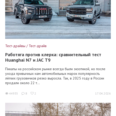
Тест-драйвы / Тест-драйв
Работяга против клерка: сравнительный тест
Huanghai N7 и JAC T9
Пикапы на российском рынке всегда были экзотикой, но после
ухода привычных нам автомобильных марок популярность
лёгких грузовичков резко выросла. Так, в 2025 году в России
продали около 22 т...
44935
8
2
17.04.2026