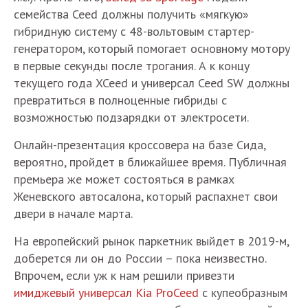
семейства Ceed должны получить «мягкую»
гибридную систему с 48-вольтовым стартер-
генератором, который помогает основному мотору
в первые секунды после трогания. А к концу
текущего года XCeed и универсал Ceed SW должны
превратиться в полноценные гибриды с
возможностью подзарядки от электросети.
Онлайн-презентация кроссовера на базе Сида,
вероятно, пройдет в ближайшее время. Публичная
премьера же может состояться в рамках
Женевского автосалона, который распахнет свои
двери в начале марта.
На европейский рынок паркетник выйдет в 2019-м,
доберется ли он до России – пока неизвестно.
Впрочем, если уж к нам решили привезти
имиджевый универсал Kia ProCeed
с купеобразным