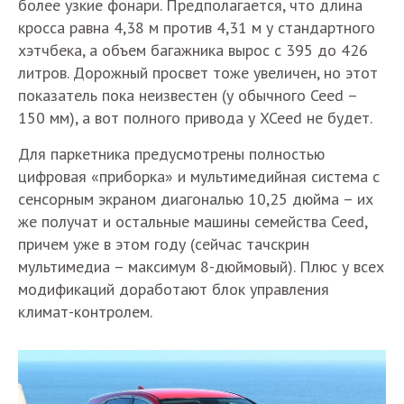
более узкие фонари. Предполагается, что длина
кросса равна 4,38 м против 4,31 м у стандартного
хэтчбека, а объем багажника вырос с 395 до 426
литров. Дорожный просвет тоже увеличен, но этот
показатель пока неизвестен (у обычного Ceed –
150 мм), а вот полного привода у XCeed не будет.
Для паркетника предусмотрены полностью
цифровая «приборка» и мультимедийная система с
сенсорным экраном диагональю 10,25 дюйма – их
же получат и остальные машины семейства Ceed,
причем уже в этом году (сейчас тачскрин
мультимедиа – максимум 8-дюймовый). Плюс у всех
модификаций доработают блок управления
климат-контролем.