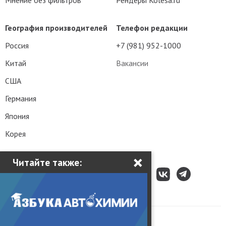
Мнение без фильтров
Рендеры Kolesa.ru
География производителей
Телефон редакции
Россия
+7 (981) 952-1000
Китай
Вакансии
США
Германия
Япония
Корея
×
Читайте также:
Все права защищены © 2003 – 2026.