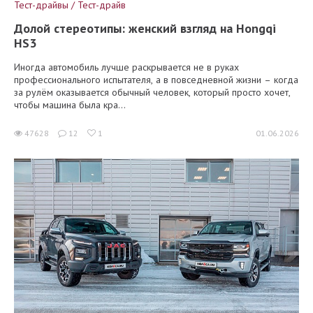
Тест-драйвы / Тест-драйв
Долой стереотипы: женский взгляд на Hongqi
HS3
Иногда автомобиль лучше раскрывается не в руках
профессионального испытателя, а в повседневной жизни – когда
за рулём оказывается обычный человек, который просто хочет,
чтобы машина была кра...
47628
12
1
01.06.2026