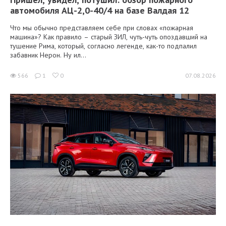
автомобиля АЦ-2,0-40/4 на базе Валдая 12
Что мы обычно представляем себе при словах «пожарная
машина»? Как правило – старый ЗИЛ, чуть-чуть опоздавший на
тушение Рима, который, согласно легенде, как-то подпалил
забавник Нерон. Ну ил...
566
1
0
07.08.2026