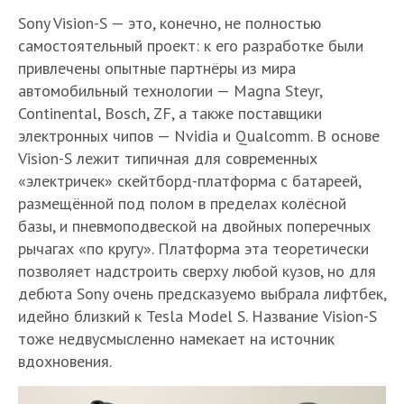
Sony Vision-S — это, конечно, не полностью
самостоятельный проект: к его разработке были
привлечены опытные партнёры из мира
автомобильный технологии — Magna Steyr,
Continental, Bosch, ZF, а также поставщики
электронных чипов — Nvidia и Qualcomm. В основе
Vision-S лежит типичная для современных
«электричек» скейтборд-платформа с батареей,
размещённой под полом в пределах колёсной
базы, и пневмоподвеской на двойных поперечных
рычагах «по кругу». Платформа эта теоретически
позволяет надстроить сверху любой кузов, но для
дебюта Sony очень предсказуемо выбрала лифтбек,
идейно близкий к Tesla Model S. Название Vision-S
тоже недвусмысленно намекает на источник
вдохновения.