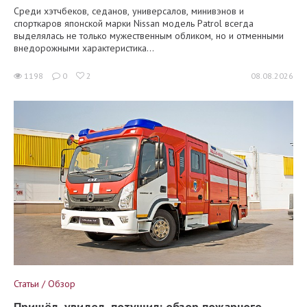
Среди хэтчбеков, седанов, универсалов, минивэнов и
спорткаров японской марки Nissan модель Patrol всегда
выделялась не только мужественным обликом, но и отменными
внедорожными характеристика...
1198
0
2
08.08.2026
Статьи / Обзор
Пришёл, увидел, потушил: обзор пожарного