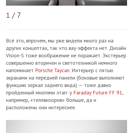
2
1
/ 7
Всё это, впрочем, мы уже видели много раз на
других концептах, так что вау-эффекта нет. Дизайн
Vision-S тоже воображение не поражает. Экстерьер
совершенно вторичен и светотехникой немного
напоминает
Porsche Taycan
. Интерьер с пятью
экранами на передней панели (боковые выполняют
функцию зеркал заднего вида) — тоже давно
пройденный многими этап: у
Faraday Future FF 91
,
например, «телевизоров» больше, да и
расположены они интереснее.