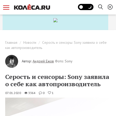
Главная
Новости
Серость и сенсоры: Sony заявила о себе
как автопроизводитель
Автор:
Андрей Ежов
Фото: Sony
Серость и сенсоры: Sony заявила
о себе как автопроизводитель
07.01.2020
3364
0
1