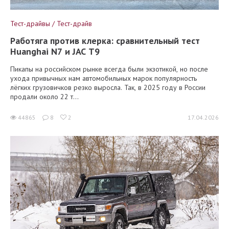
Тест-драйвы / Тест-драйв
Работяга против клерка: сравнительный тест
Huanghai N7 и JAC T9
Пикапы на российском рынке всегда были экзотикой, но после
ухода привычных нам автомобильных марок популярность
лёгких грузовичков резко выросла. Так, в 2025 году в России
продали около 22 т...
44865
8
2
17.04.2026