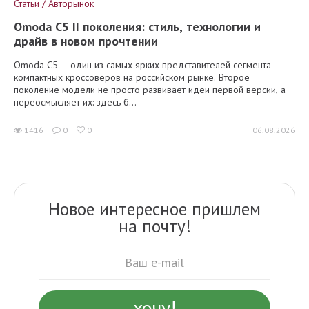
Статьи / Авторынок
Omoda C5 II поколения: стиль, технологии и
драйв в новом прочтении
Omoda C5 – один из самых ярких представителей сегмента
компактных кроссоверов на российском рынке. Второе
поколение модели не просто развивает идеи первой версии, а
переосмысляет их: здесь б...
1416
0
0
06.08.2026
Новое интересное пришлем
на почту!