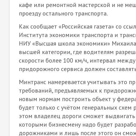
кафе или ремонтной мастерской и не меш
проезду остального транспорта.
Как сообщает «Российская газета» со ссы
Института экономики транспорта и тран
НИУ «Высшая школа экономики» Михаила 
высшей категории, где водителям разреша
скорости более 100 км/ч, интервал межд
придорожного сервиса должен составлять
Минтранс намеревается учитывать это пр
требований, предъявляемых к придорожно
новым нормам построить объект у федер
будет только с учётом генеральных схем 
этом владелец дороги сможет выдвигать 
которыми бизнесмену надо будет разрабо
дорожниками и лишь после этого он сможе