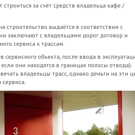
т строиться за счёт средств владельца кафе /
а строительство выдаётся в соответствии с
ии заключают с владельцами дорог договор и
ого сервиса к трассам.
в сервисного объекта, после ввода в эксплуата
 если они находятся в границах полосы отвода).
твечать владельцы трасс, однако деньги на эти ц
 сервиса.