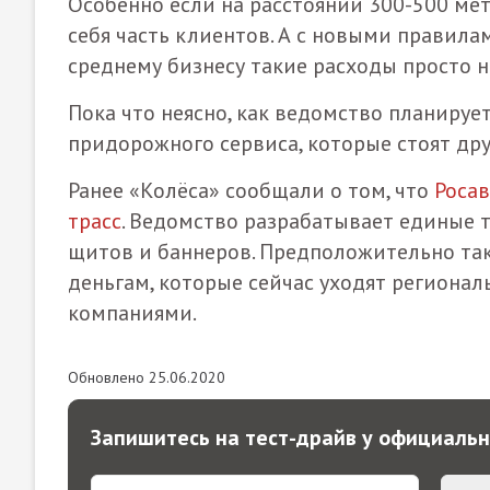
Особенно если на расстоянии 300-500 ме
себя часть клиентов. А с новыми правилам
среднему бизнесу такие расходы просто н
Пока что неясно, как ведомство планиру
придорожного сервиса, которые стоят друг
Ранее «Колёса» сообщали о том, что
Росав
трасс
. Ведомство разрабатывает единые 
щитов и баннеров. Предположительно так
деньгам, которые сейчас уходят региона
компаниями.
Обновлено 25.06.2020
Запишитесь на тест-драйв у официаль