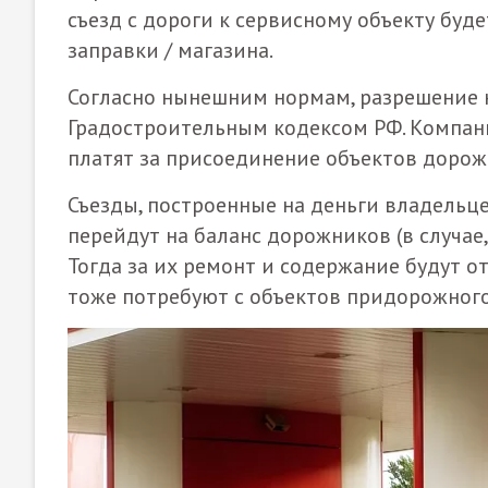
съезд с дороги к сервисному объекту буде
заправки / магазина.
Согласно нынешним нормам, разрешение н
Градостроительным кодексом РФ. Компан
платят за присоединение объектов дорожн
Съезды, построенные на деньги владельце
перейдут на баланс дорожников (в случае,
Тогда за их ремонт и содержание будут о
тоже потребуют с объектов придорожного