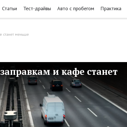
Статьи
Тест-драйвы
Авто с пробегом
Практика
фе станет меньше
к заправкам и кафе станет