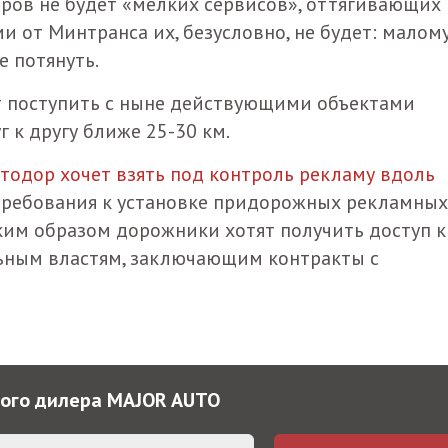
тров не будет «мелких сервисов», оттягивающих 
и от Минтранса их, безусловно, не будет: малом
е потянуть.
ет поступить с ныне действующими объектами
 к другу ближе 25-30 км.
тодор хочет взять под контроль рекламу вдоль
требования к установке придорожных рекламных
им образом дорожники хотят получить доступ к
льным властям, заключающим контракты с
ного дилера MAJOR AUTO