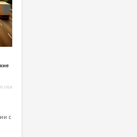
ские
03.2018
ии с