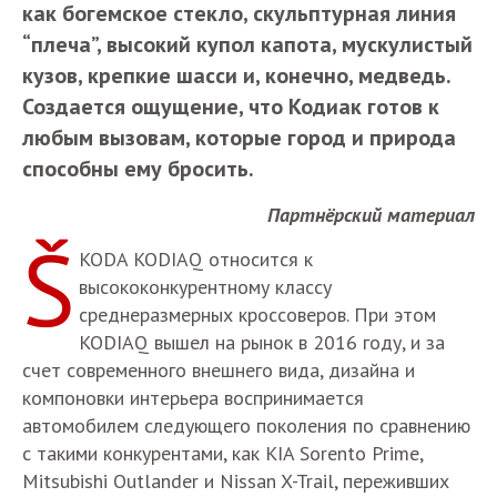
как богемское стекло, скульптурная линия
“плеча”, высокий купол капота, мускулистый
кузов, крепкие шасси и, конечно, медведь.
Создается ощущение, что Кодиак готов к
любым вызовам, которые город и природа
способны ему бросить.
Партнёрский материал
Š
KODA KODIAQ относится к
высококонкурентному классу
среднеразмерных кроссоверов. При этом
KODIAQ вышел на рынок в 2016 году, и за
счет современного внешнего вида, дизайна и
компоновки интерьера воспринимается
автомобилем следующего поколения по сравнению
с такими конкурентами, как KIA Sorento Prime,
Mitsubishi Outlander и Nissan X-Trail, переживших