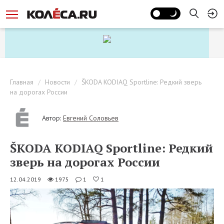
Главная
Новости
ŠKODA KODIAQ Sportline: Редкий зверь
на дорогах России
Автор:
Евгений Соловьев
ŠKODA KODIAQ Sportline: Редкий
зверь на дорогах России
12.04.2019
1975
1
1