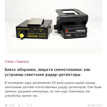
Статьи / Гаджеты
Блеск оборонки, нищета схемотехники: как
устроены советские радар-детекторы
В последние пару десятилетий XX века рынок нашей страны
заполонили десятки отечественных радар-детекторов. Они были
заметно дешевле импортных, но чем еще отличались эти
устройства, кроме стр...
1452
1
0
06.08.2026