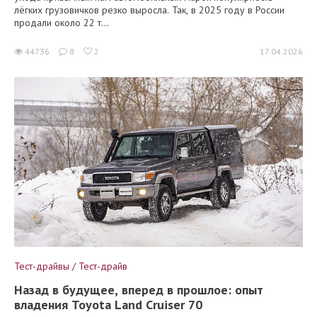
лёгких грузовичков резко выросла. Так, в 2025 году в России
продали около 22 т...
44736
8
2
17.04.2026
Тест-драйвы / Тест-драйв
Назад в будущее, вперед в прошлое: опыт
владения Toyota Land Cruiser 70