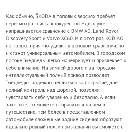
Как обычно, ŠKODA в топовых версиях требует
пересмотра списка конкурентов. Здесь уже
напрашивается сравнение с BMW X3, Land Rover
Discovery Sport и Volvo XC60. И в этот раз KODIAQ
не только приятно удивит в ценовом сравнении, но
и станет универсальным автомобилем. В городском
потоке “медведь” легко маневрирует и привлекает к
себе внимание. На зимней дороге и за городом
интеллектуальный полный привод позволяет
“медведю” надежно цепляться за покрытие, дает
полный контроль над дорогой, позволяя
чувствовать себя уверенно и безопасно. А если
захотите, то можете отправиться на нем в
путешествие, тем более в представленном
автомобиле сложенные задние сидения образуют
идеально ровный пол, и при желании вы сможете с