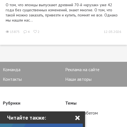
О том, что японцы выпускают древний 70-й «крузак» уже 42
года без существенных изменений, знают многие. О том, что
такой можно заказать, привезти и купить, помнят не все. Однако
мы нашли нас...
15875
4
2
12.03.2026
Команда
Реклама на сайте
Контакты
Наши авторы
Рубрики
Темы
Новости
Авто с пробегом
×
Читайте также:
Статьи
Тюнинг