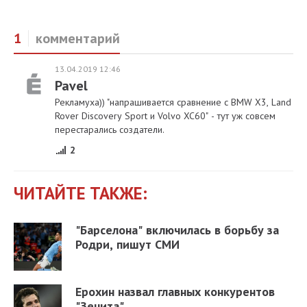
1
комментарий
13.04.2019 12:46
Pavel
Рекламуха)) "напрашивается сравнение с BMW X3, Land
Rover Discovery Sport и Volvo XC60" - тут уж совсем
перестарались создатели.
2
ЧИТАЙТЕ ТАКЖЕ:
"Барселона" включилась в борьбу за
Родри, пишут СМИ
Ерохин назвал главных конкурентов
"Зенита"