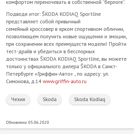
комфортом переночевать в собственной “берлоге”.
Подводя итог: ŠKODA KODIAQ Sportline
представляет собой привычный
семейный кроссовер в ярком спортивном обличии,
позволяющем получить новые ощущения и эмоции,
при сохранении всех преимуществ модели! Пройти
тест-драйв и убедиться в бесспорных
достоинствах ŠKODA KODIAQ Sportline, вы можете
только у официального дилера ŠKODA в Санкт-
Петербурге «Гриффин-Авто» , по адресу: ул.
Симонова, д.14
www.griffin-auto.ru
Чехия
Skoda
Skoda Kodiaq
Обновлено 05.06.2020