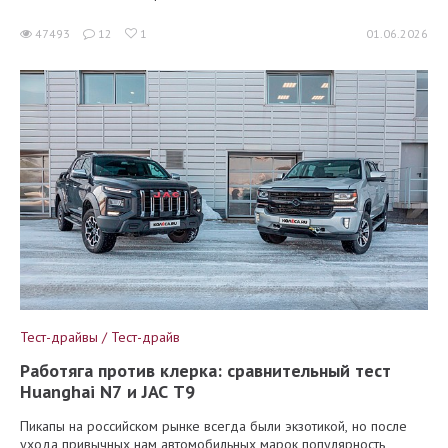
47493
12
1
01.06.2026
Тест-драйвы / Тест-драйв
Работяга против клерка: сравнительный тест
Huanghai N7 и JAC T9
Пикапы на российском рынке всегда были экзотикой, но после
ухода привычных нам автомобильных марок популярность