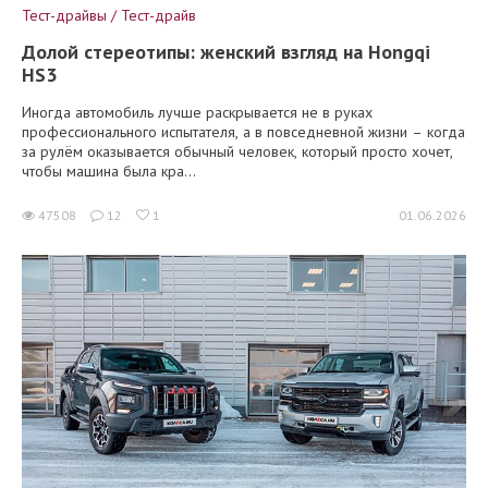
Тест-драйвы / Тест-драйв
Долой стереотипы: женский взгляд на Hongqi
HS3
Иногда автомобиль лучше раскрывается не в руках
профессионального испытателя, а в повседневной жизни – когда
за рулём оказывается обычный человек, который просто хочет,
чтобы машина была кра...
47508
12
1
01.06.2026