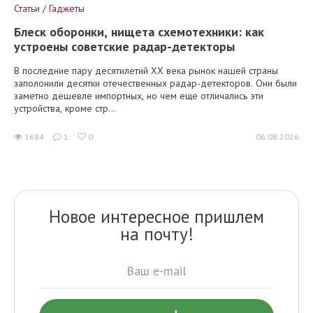
Статьи / Гаджеты
Блеск оборонки, нищета схемотехники: как
устроены советские радар-детекторы
В последние пару десятилетий XX века рынок нашей страны
заполонили десятки отечественных радар-детекторов. Они были
заметно дешевле импортных, но чем еще отличались эти
устройства, кроме стр...
1684
1
0
06.08.2026
Новое интересное пришлем
на почту!