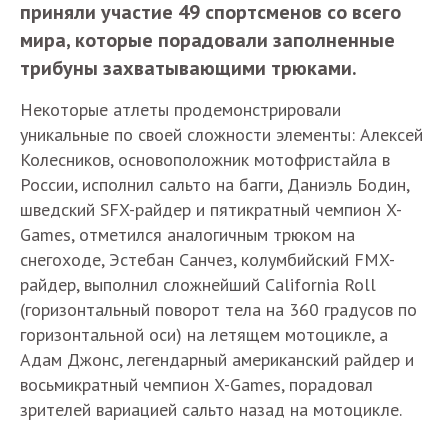
приняли участие 49 спортсменов со всего
мира, которые порадовали заполненные
трибуны захватывающими трюками.
Некоторые атлеты продемонстрировали
уникальные по своей сложности элементы: Алексей
Колесников, основоположник мотофристайла в
России, исполнил сальто на багги, Даниэль Бодин,
шведский SFX-райдер и пятикратный чемпион X-
Games, отметился аналогичным трюком на
снегоходе, Эстебан Санчез, колумбийский FMX-
райдер, выполнил сложнейший California Roll
(горизонтальный поворот тела на 360 градусов по
горизонтальной оси) на летящем мотоцикле, а
Адам Джонс, легендарный американский райдер и
восьмикратный чемпион X-Games, порадовал
зрителей вариацией сальто назад на мотоцикле.