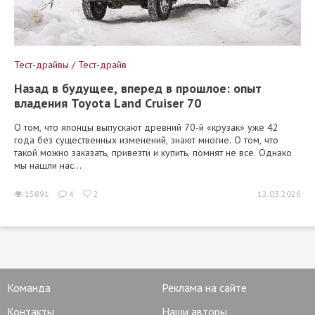
Тест-драйвы / Тест-драйв
Назад в будущее, вперед в прошлое: опыт
владения Toyota Land Cruiser 70
О том, что японцы выпускают древний 70-й «крузак» уже 42
года без существенных изменений, знают многие. О том, что
такой можно заказать, привезти и купить, помнят не все. Однако
мы нашли нас...
15891
4
2
12.03.2026
Команда
Реклама на сайте
Контакты
Наши авторы