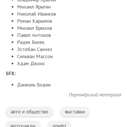
Михаил
Ярыгин
Николай
Иванков
Роман
Карымов
Михаил
Брюхов
Павел
Антонов
Радек
Билек
Эстебан
Санчез
Сильван
Массон
Адам
Джонс
SFX:
Даниэль
Бодин
Партнёрский материал
авто и общество
выставки
мотоциклы
дрифт