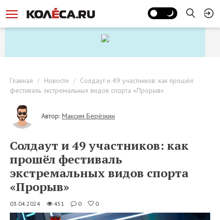
Главная
Новости
Солдаут и 49 участников: как прошёл
фестиваль экстремальных видов спорта «Прорыв»
Автор:
Максим Берёзкин
Солдаут и 49 участников: как
прошёл фестиваль
экстремальных видов спорта
«Прорыв»
03.04.2024
451
0
0