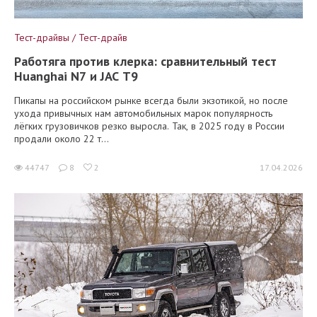
Тест-драйвы / Тест-драйв
Работяга против клерка: сравнительный тест
Huanghai N7 и JAC T9
Пикапы на российском рынке всегда были экзотикой, но после
ухода привычных нам автомобильных марок популярность
лёгких грузовичков резко выросла. Так, в 2025 году в России
продали около 22 т...
44747
8
2
17.04.2026