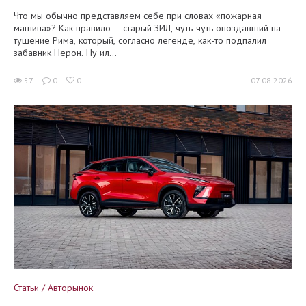
Что мы обычно представляем себе при словах «пожарная
машина»? Как правило – старый ЗИЛ, чуть-чуть опоздавший на
тушение Рима, который, согласно легенде, как-то подпалил
забавник Нерон. Ну ил...
57
0
0
07.08.2026
Статьи / Авторынок