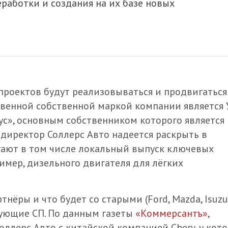
работки и создания на их базе новых
проектов будут реализовываться и продвигаться
ственной собственной маркой компании является 
ус», основным собственником которого является
ндиректор Соллерс Авто надеется раскрыть в
гают в том числе локальный выпуск ключевых
имер, дизельного двигателя для лёгких
нёры и что будет со старыми (Ford, Mazda, Isuzu)
вующие СП. По данным газеты
«Коммерсантъ»
,
ллерс Авто с китайской компанией Chery, у кот