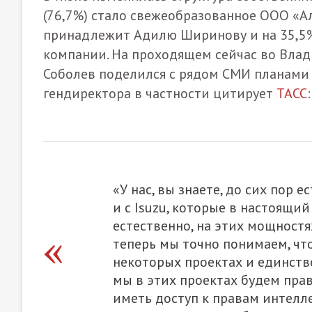
(76,7%) стало свежеобразованное ООО «Ал
принадлежит Адилю Ширинову и на 35,5
компании. На проходящем сейчас во Вла
Соболев поделился с рядом СМИ планами 
гендиректора в частности цитирует
ТАСС
:
«У нас, вы знаете, до сих пор 
и с Isuzu, которые в настоящи
естественно, на этих мощностя
теперь мы точно понимаем, что
некоторых проектах и единств
мы в этих проектах будем пра
иметь доступ к правам интелл