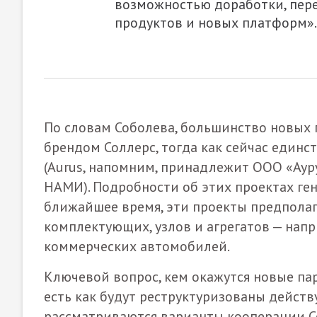
возможностью доработки, пере
продуктов и новых платформ».
По словам Соболева, большинство новых 
брендом Соллерс, тогда как сейчас един
(Aurus, напомним, принадлежит ООО «Аур
НАМИ). Подробности об этих проектах ге
ближайшее время, эти проекты предпола
комплектующих, узлов и агрегатов — напр
коммерческих автомобилей.
Ключевой вопрос, кем окажутся новые парт
есть как будут реструктуризованы дейст
рассматриваются варианты кооперации Со