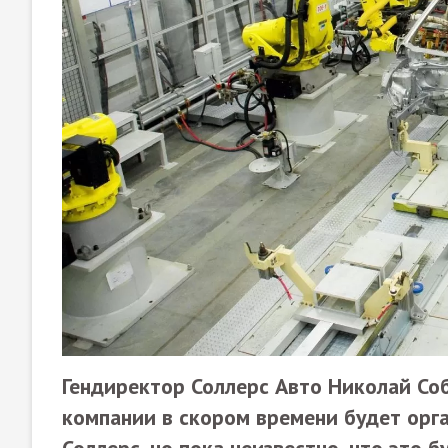
Гендиректор Соллерс Авто
Николай Со
компании в скором времени будет орг
Соллерс, но пока неизвестно, что это 