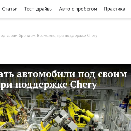
Статьи
Тест-драйвы
Авто с пробегом
Практика
под своим брендом. Возможно, при поддержке Chery
кать автомобили под своим
при поддержке Chery