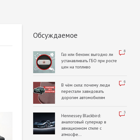
Обсуждаемое
8
Газ или бензин: выгодно ли
устанавливать ГБО при росте
цен на топливо
6
В чём сила: почему люди
перестали завидовать
дорогим автомобилям
3
Hennessey Blackbird:
аналоговый суперкар в
авиационном стиле с
атмосфе...