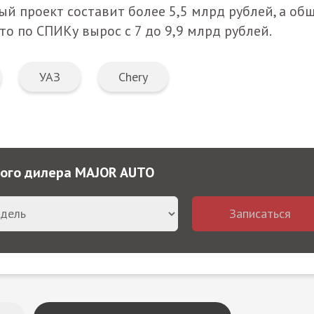
ый проект составит более 5,5 млрд рублей, а об
о по СПИКу вырос с 7 до 9,9 млрд рублей.
УАЗ
Chery
ного дилера MAJOR AUTO
Записаться