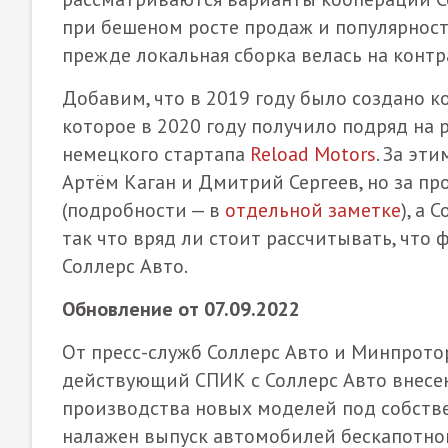
при бешеном росте продаж и популярности
прежде локальная сборка велась на контра
Добавим, что в 2019 году было создано 
которое в 2020 году получило подряд на
немецкого стартапа
Reload Motors
. За эт
Артём Каган и Дмитрий Сергеев, но за п
(подробности — в
отдельной заметке
), а
так что вряд ли стоит рассчитывать, что
Соллерс Авто.
Обновление от 07.09.2022
От пресс-служб Соллерс Авто и Минпрото
действующий СПИК с Соллерс Авто внесе
производства новых моделей под собствен
налажен выпуск автомобилей бескапотной