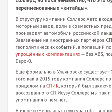
переименованные «китайцы».
В структуру компании Соллерс Авто вход
моторный завод, доли в совместных предп
производят автомобили российской лакше
Завязанные на иностранных партнёров СП
геополитических событий, а попавший п
упрощённых комплектациях
— без ABS, п
Евро-0.
Ещё формально в Ульяновске существует СП
того как в 2015 году компания Соллерс 
прицелом на
СПИК
, который был заключё
воссозданного СП Исузу Соллерс мы так и 
упоминания о нём нет.
В июне изменилась структура собственни