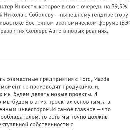
ьтер Инвест», которое в свою очередь на 39,5%
% Николаю Соболеву — нынешнему гендиректору
дивостоке Восточном экономическом форуме (ВЭ
развития Соллерс Авто в новых реалиях,
есть совместные предприятия с Ford, Mazda
й момент не производят продукцию, и,
х мы будем делать новые проекты. И
 мы будем в этих проектах основным, а в
енным инвестором. И самое главное — что
вообладателем, то есть мы точно должны
ектуальной собственности с