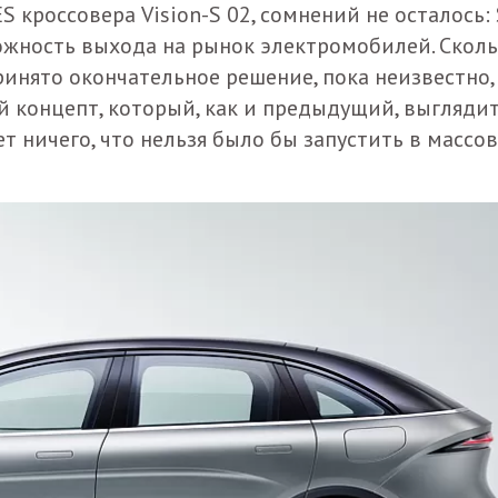
S кроссовера Vision-S 02, сомнений не осталось:
можность выхода на рынок электромобилей. Скол
ринято окончательное решение, пока неизвестно,
 концепт, который, как и предыдущий, выгляди
ет ничего, что нельзя было бы запустить в массо