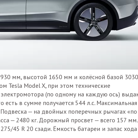
930 мм, высотой 1650 мм и колёсной базой 303
ом Tesla Model X, при этом технические
 электромотора (по одному на каждую ось) выда
то есть в сумме получается 544 л.с. Максимальная
. Подвеска — на двойных поперечных рычагах «по
сса — 2480 кг. Дорожный просвет — всего 157 мм.
275/45 R 20 сзади. Ёмкость батареи и запас хода