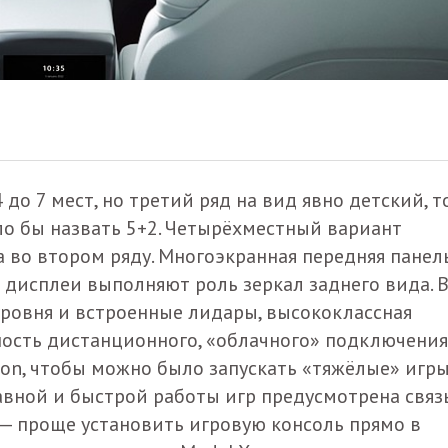
 до 7 мест, но третий ряд на вид явно детский, т
о бы назвать 5+2. Четырёхместный вариант
 во втором ряду. Многоэкранная передняя панел
ые дисплеи выполняют роль зеркал заднего вида. 
ровня и встроенные лидары, высококлассная
ность дистанционного, «облачного» подключения
ion, чтобы можно было запускать «тяжёлые» игры
авной и быстрой работы игр предусмотрена связь
 — проще установить игровую консоль прямо в