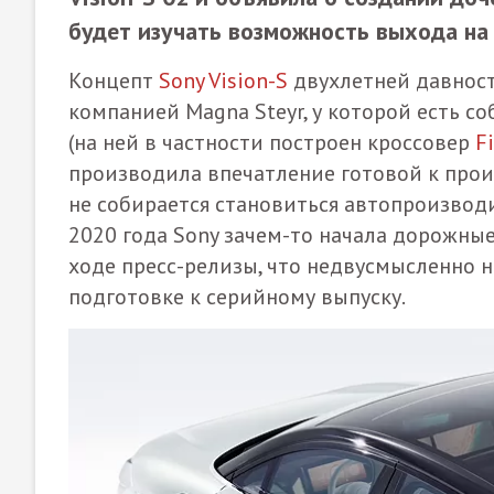
будет изучать возможность выхода на
Концепт
Sony Vision-S
двухлетней давност
компанией Magna Steyr, у которой есть 
(на ней в частности построен кроссовер
F
производила впечатление готовой к произ
не собирается становиться автопроизводи
2020 года Sony зачем-то начала дорожные
ходе пресс-релизы, что недвусмысленно 
подготовке к серийному выпуску.