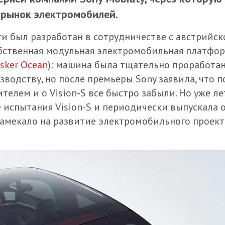
 рынок электромобилей.
и был разработан в сотрудничестве с австрийск
собственная модульная электромобильная платфо
isker Ocean
): машина была тщательно проработан
водству, но после премьеры Sony заявила, что п
телем и о Vision-S все быстро забыли. Но уже л
 испытания Vision-S и периодически выпускала 
намекало на развитие электромобильного проект