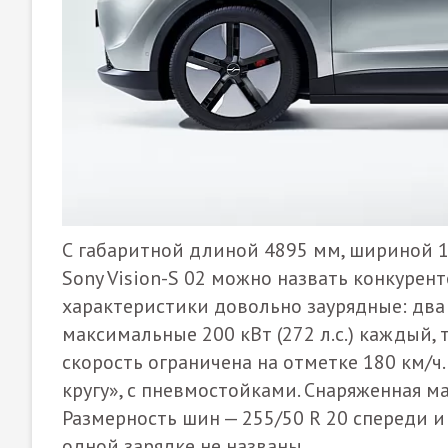
С габаритной длиной 4895 мм, шириной 1
Sony Vision-S 02 можно назвать конкурент
характеристики довольно заурядные: два
максимальные 200 кВт (272 л.с.) каждый, 
скорость ограничена на отметке 180 км/ч
кругу», с пневмостойками. Снаряженная ма
Размерность шин — 255/50 R 20 спереди и 
одной зарядке не названы.