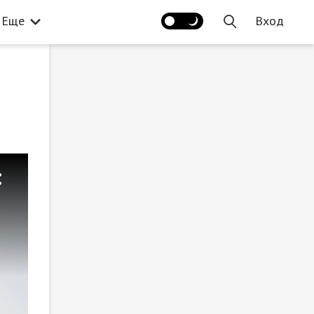
Еще
Вход
: