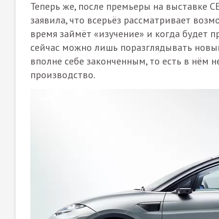
Теперь же, после премьеры на выставке CE
заявила, что всерьёз рассматривает воз
время займёт «изучение» и когда будет п
сейчас можно лишь поразглядывать новый
вполне себе законченным, то есть в нём н
производство.