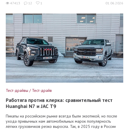
47413
12
1
01.06.2026
Тест-драйвы / Тест-драйв
Работяга против клерка: сравнительный тест
Huanghai N7 и JAC T9
Пикапы на российском рынке всегда были экзотикой, но после
ухода привычных нам автомобильных марок популярность
лёгких грузовичков резко выросла. Так, в 2025 году в России