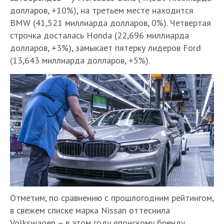
долларов, +10%), на третьем месте находится
BMW (41,521 миллиарда долларов, 0%). Четвертая
строчка досталась Honda (22,696 миллиарда
долларов, +3%), замыкает пятерку лидеров Ford
(13,643 миллиарда долларов, +5%).
Отметим, по сравнению с прошлогодним рейтингом,
в свежем списке марка Nissan оттеснила
Volkswagen – в этом году японскому бренду