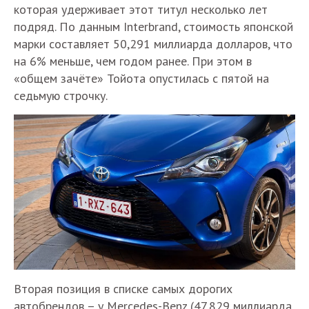
которая удерживает этот титул несколько лет
подряд. По данным Interbrand, стоимость японской
марки составляет 50,291 миллиарда долларов, что
на 6% меньше, чем годом ранее. При этом в
«общем зачёте» Тойота опустилась с пятой на
седьмую строчку.
Вторая позиция в списке самых дорогих
автобрендов – у Mercedes-Benz (47,829 миллиарда