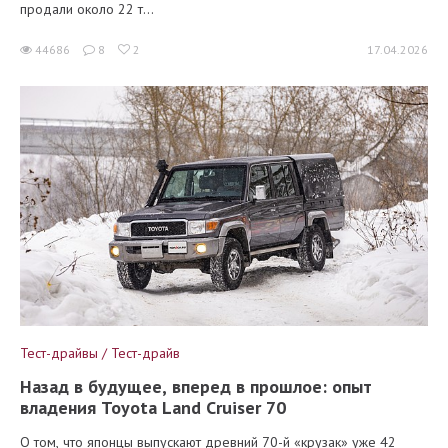
продали около 22 т...
44686
8
2
17.04.2026
Тест-драйвы / Тест-драйв
Назад в будущее, вперед в прошлое: опыт
владения Toyota Land Cruiser 70
О том, что японцы выпускают древний 70-й «крузак» уже 42