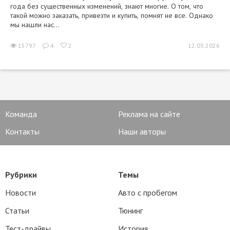
года без существенных изменений, знают многие. О том, что
такой можно заказать, привезти и купить, помнят не все. Однако
мы нашли нас...
15797
4
2
12.03.2026
Команда
Реклама на сайте
Контакты
Наши авторы
Рубрики
Темы
Новости
Авто с пробегом
Статьи
Тюнинг
Тест-драйвы
История