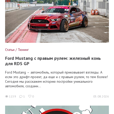
Статьи / Тюнинг
Ford Mustang с правым рулем: железный конь
для RDS GP
Ford Mustang – автомобиль, который приковывает взгляды. А
если это дрифт-проект, да еще и с правым рулем, то тем более!
Сегодня мы расскажем историю постройки уникального
автомобиля, созданн...
1159
1
0
05.08.2026