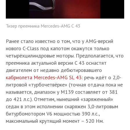
Тизер преемника Mercedes-AMG С 43
Ранее стало известно о том, что у AMG-версий
нового C-Class под капотом окажутся только
четырёхцилиндровые моторы. Предполагается, что
преемника актуальной версии C 43 оснастят
двигателем от недавно дебютировавшего
кабриолета Mercedes-AMG SL 43
: речь идёт о 2,0-
литровой «турбочетвёрке» (точная отдача пока не
называется, диапазон у M139 составляет от 381
до 421 л.с.). Отметим, нынешний «заряженный»
седан в этом исполнении снаряжен 3,0-литровым
битурбомотором V6 мощностью 390 л.с.,
максимальный крутящий момент – 520 Нм.