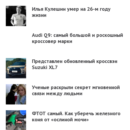
Илья Кулешин умер на 26-м году
жизни
Audi Q9: самый большой и роскошный
кроссовер марки
Представлен обновленный кроссвэн
Suzuki XL7
Ученые раскрыли секрет мгновенной
связи между людьми
ФТОТ самый. Как уберечь железного
коня от «ослиной мочи»