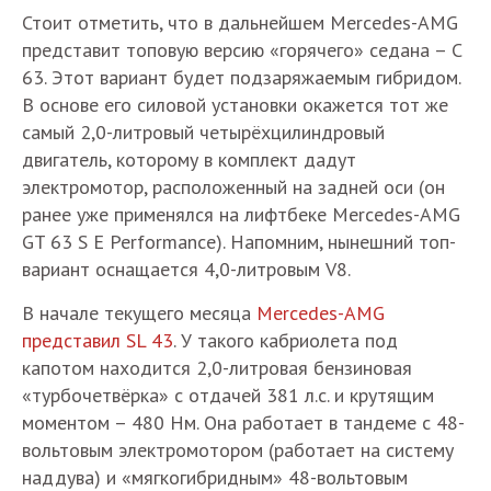
Стоит отметить, что в дальнейшем Mercedes-AMG
представит топовую версию «горячего» седана – C
63. Этот вариант будет подзаряжаемым гибридом.
В основе его силовой установки окажется тот же
самый 2,0-литровый четырёхцилиндровый
двигатель, которому в комплект дадут
электромотор, расположенный на задней оси (он
ранее уже применялся на лифтбеке Mercedes-AMG
GT 63 S E Performance). Напомним, нынешний топ-
вариант оснащается 4,0-литровым V8.
В начале текущего месяца
Mercedes-AMG
представил SL 43
. У такого кабриолета под
капотом находится 2,0-литровая бензиновая
«турбочетвёрка» с отдачей 381 л.с. и крутящим
моментом – 480 Нм. Она работает в тандеме с 48-
вольтовым электромотором (работает на систему
наддува) и «мягкогибридным» 48-вольтовым