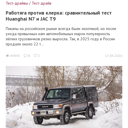
Тест-драйвы / Тест-драйв
Работяга против клерка: сравнительный тест
Huanghai N7 и JAC T9
Пикапы на российском рынке всегда были экзотикой, но после
ухода привычных нам автомобильных марок популярность
лёгких грузовичков резко выросла. Так, в 2025 году в России
продали около 22 т...
44943
8
2
17.04.2026