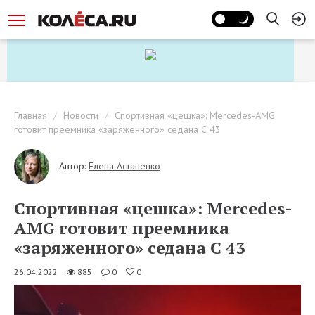
Главная
Новости
Спортивная «цешка»: Mercedes-AMG
готовит преемника «заряженного» седана С 43
Автор:
Елена Астапенко
Спортивная «цешка»: Mercedes-
AMG готовит преемника
«заряженного» седана С 43
26.04.2022
885
0
0