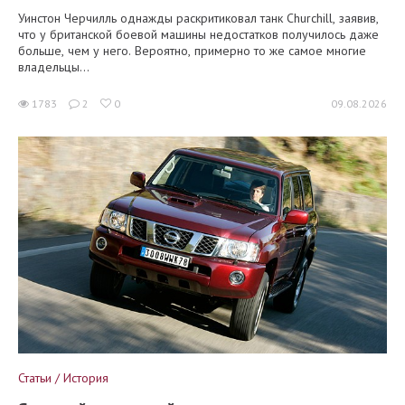
Уинстон Черчилль однажды раскритиковал танк Churchill, заявив,
что у британской боевой машины недостатков получилось даже
больше, чем у него. Вероятно, примерно то же самое многие
владельцы...
1783
2
0
09.08.2026
Статьи / История