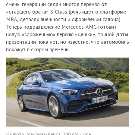
смены генерации седан многое перенял от
«старшего брата» S-Class (речь идёт о платформе
MRA, деталях внешности и оформлении салона).
Теперь подразделение Mercedes-AMG готовит
новую «заряженную» версию «цешки», точной даты
презентации пока нет, но известно, что автомобиль
покажут в скором времени.
На фото: Mercedes-Benz C 200 AMG Line