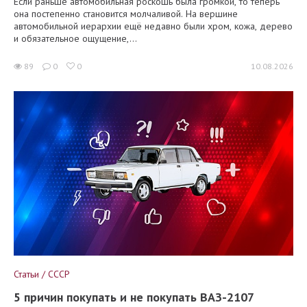
Если раньше автомобильная роскошь была громкой, то теперь
она постепенно становится молчаливой. На вершине
автомобильной иерархии ещё недавно были хром, кожа, дерево
и обязательное ощущение,...
89
0
0
10.08.2026
Статьи / СССР
5 причин покупать и не покупать ВАЗ-2107