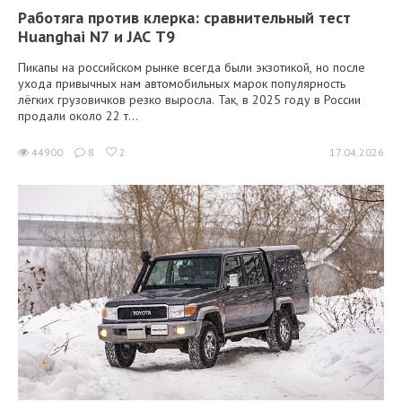
Работяга против клерка: сравнительный тест
Huanghai N7 и JAC T9
Пикапы на российском рынке всегда были экзотикой, но после
ухода привычных нам автомобильных марок популярность
лёгких грузовичков резко выросла. Так, в 2025 году в России
продали около 22 т...
44900
8
2
17.04.2026