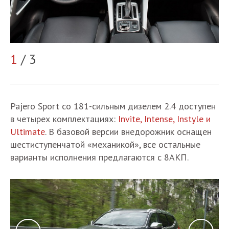
1
/ 3
2
Pajero Sport со 181-сильным дизелем 2.4 доступен
в четырех комплектациях:
Invite, Intense, Instyle и
Ultimate
. В базовой версии внедорожник оснащен
шестиступенчатой «механикой», все остальные
варианты исполнения предлагаются с 8АКП.