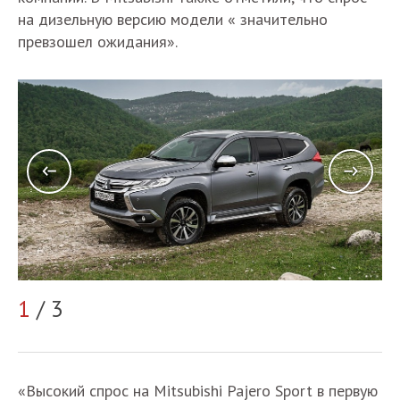
на дизельную версию модели « значительно
превзошел ожидания».
1
/ 3
2
«Высокий спрос на Mitsubishi Pajero Sport в первую