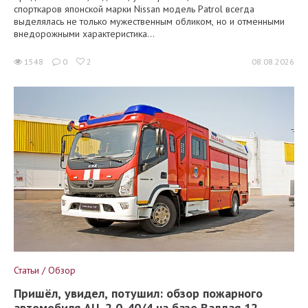
спорткаров японской марки Nissan модель Patrol всегда
выделялась не только мужественным обликом, но и отменными
внедорожными характеристика...
1548
0
2
08.08.2026
Статьи / Обзор
Пришёл, увидел, потушил: обзор пожарного
автомобиля АЦ-2,0-40/4 на базе Валдая 12