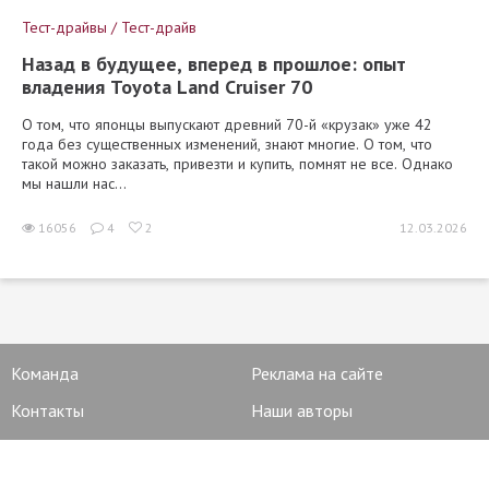
Тест-драйвы / Тест-драйв
Назад в будущее, вперед в прошлое: опыт
владения Toyota Land Cruiser 70
О том, что японцы выпускают древний 70-й «крузак» уже 42
года без существенных изменений, знают многие. О том, что
такой можно заказать, привезти и купить, помнят не все. Однако
мы нашли нас...
16056
4
2
12.03.2026
Команда
Реклама на сайте
Контакты
Наши авторы