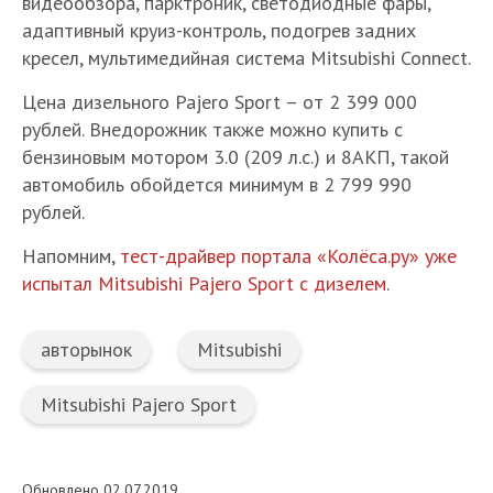
видеообзора, парктроник, светодиодные фары,
адаптивный круиз-контроль, подогрев задних
кресел, мультимедийная система Mitsubishi Connect.
Цена дизельного Pajero Sport – от 2 399 000
рублей. Внедорожник также можно купить с
бензиновым мотором 3.0 (209 л.с.) и 8АКП, такой
автомобиль обойдется минимум в 2 799 990
рублей.
Напомним,
тест-драйвер портала «Колёса.ру» уже
испытал Mitsubishi Pajero Sport с дизелем
.
авторынок
Mitsubishi
Mitsubishi Pajero Sport
Обновлено 02.07.2019