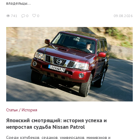
владельцы...
741
0
0
09.08.2026
Статьи / История
Японский смотрящий: история успеха и
непростая судьба Nissan Patrol
Среди хэтчбеков, седанов, универсалов, минивэнов и