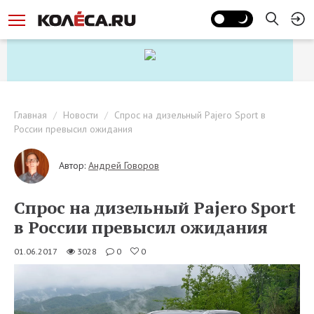
Главная
Новости
Спрос на дизельный Pajero Sport в
России превысил ожидания
Автор:
Андрей Говоров
Спрос на дизельный Pajero Sport
в России превысил ожидания
01.06.2017
3028
0
0