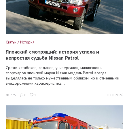
Статьи / История
Японский смотрящий: история успеха и
непростая судьба Nissan Patrol
Среди хэтчбеков, седанов, универсалов, минивэнов и
спорткаров японской марки Nissan модель Patrol всегда
выделялась не только мужественным обликом, но и отменными
внедорожными характеристика...
775
0
1
08.08.2026