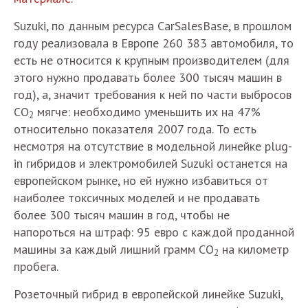
Suzuki, по данным ресурса CarSalesBase, в прошлом
году реализовала в Европе 260 383 автомобиля, то
есть не относится к крупным производителем (для
этого нужно продавать более 300 тысяч машин в
год), а, значит требования к ней по части выбросов
СО
мягче: необходимо уменьшить их на 47%
2
относительно показателя 2007 года. То есть
несмотря на отсутствие в модельной линейке plug-
in гибридов и электромобилей Suzuki останется на
европейском рынке, но ей нужно избавиться от
наиболее токсичных моделей и не продавать
более 300 тысяч машин в год, чтобы не
напороться на штраф: 95 евро с каждой проданной
машины за каждый лишний грамм
СО
на километр
2
пробега.
Розеточный гибрид в европейской линейке Suzuki,