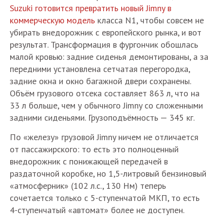
Suzuki готовится превратить новый Jimny в
коммерческую модель
класса N1, чтобы совсем не
убирать внедорожник с европейского рынка, и вот
результат. Трансформация в фургончик обошлась
малой кровью: задние сиденья демонтированы, а за
передними установлена сетчатая перегородка,
задние окна и окно багажной двери сохранены.
Объём грузового отсека составляет 863 л, что на
33 л больше, чем у обычного Jimny со сложенными
задними сиденьями. Грузоподъёмность — 345 кг.
По «железу» грузовой Jimny ничем не отличается
от пассажирского: то есть это полноценный
внедорожник с понижающей передачей в
раздаточной коробке, но 1,5-литровый бензиновый
«атмосферник» (102 л.с., 130 Нм) теперь
сочетается только с 5-ступенчатой МКП, то есть
4-ступенчатый «автомат» более не доступен.