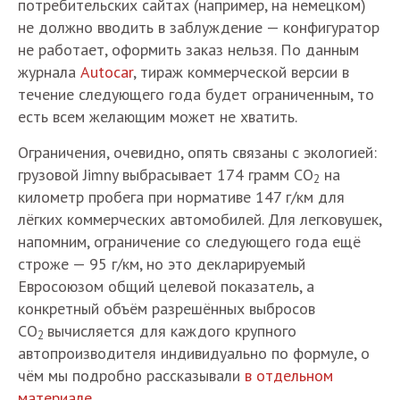
потребительских сайтах (например, на немецком)
не должно вводить в заблуждение — конфигуратор
не работает, оформить заказ нельзя. По данным
журнала
Autocar
, тираж коммерческой версии в
течение следующего года будет ограниченным, то
есть всем желающим может не хватить.
Ограничения, очевидно, опять связаны с экологией:
грузовой Jimny выбрасывает 174 грамм
СО
на
2
километр пробега при нормативе 147 г/км для
лёгких коммерческих автомобилей. Для легковушек,
напомним, ограничение со следующего года ещё
строже — 95 г/км, но это декларируемый
Евросоюзом общий целевой показатель, а
конкретный объём разрешённых выбросов
СО
вычисляется для каждого крупного
2
автопроизводителя индивидуально по формуле, о
чём мы подробно рассказывали
в отдельном
материале
.