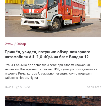
Статьи / Обзор
Пришёл, увидел, потушил: обзор пожарного
автомобиля АЦ-2,0-40/4 на базе Валдая 12
Что мы обычно представляем себе при словах «пожарная
машина»? Как правило – старый ЗИЛ, чуть-чуть опоздавший на
тушение Рима, который, согласно легенде, как-то подпалил
забавник Нерон. Ну ил...
459
0
0
07.08.2026