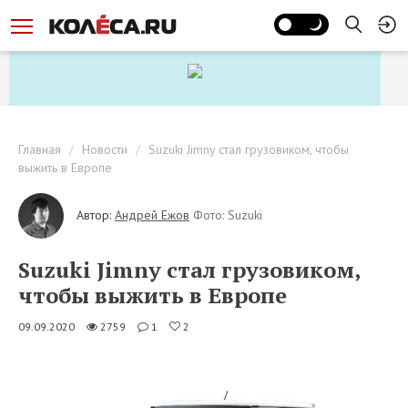
Главная
Новости
Suzuki Jimny стал грузовиком, чтобы
выжить в Европе
Автор:
Андрей Ежов
Фото: Suzuki
Suzuki Jimny стал грузовиком,
чтобы выжить в Европе
09.09.2020
2759
1
2