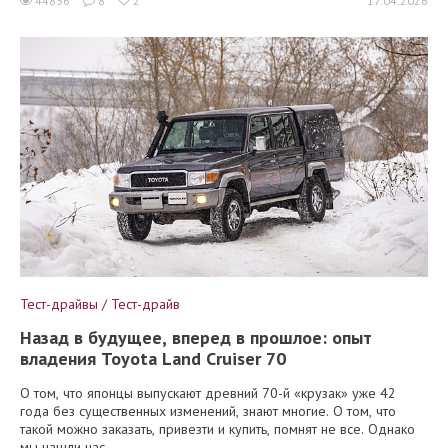
44836
8
2
17.04.2026
Тест-драйвы / Тест-драйв
Назад в будущее, вперед в прошлое: опыт
владения Toyota Land Cruiser 70
О том, что японцы выпускают древний 70-й «крузак» уже 42
года без существенных изменений, знают многие. О том, что
такой можно заказать, привезти и купить, помнят не все. Однако
мы нашли нас...