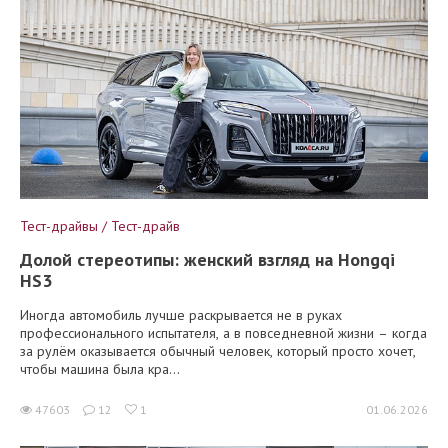
Тест-драйвы / Тест-драйв
Долой стереотипы: женский взгляд на Hongqi
HS3
Иногда автомобиль лучше раскрывается не в руках
профессионального испытателя, а в повседневной жизни – когда
за рулём оказывается обычный человек, который просто хочет,
чтобы машина была кра...
47603
12
1
01.06.2026