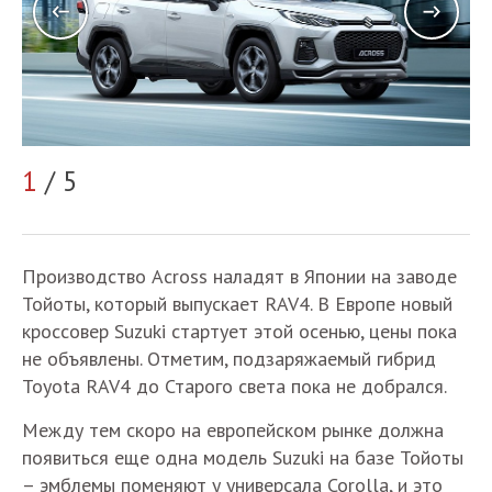
1
/ 5
2
Производство Across наладят в Японии на заводе
Тойоты, который выпускает RAV4. В Европе новый
кроссовер Suzuki стартует этой осенью, цены пока
не объявлены. Отметим, подзаряжаемый гибрид
Toyota RAV4 до Старого света пока не добрался.
Между тем скоро на европейском рынке должна
появиться еще одна модель Suzuki на базе Тойоты
– эмблемы поменяют у универсала Corolla, и это