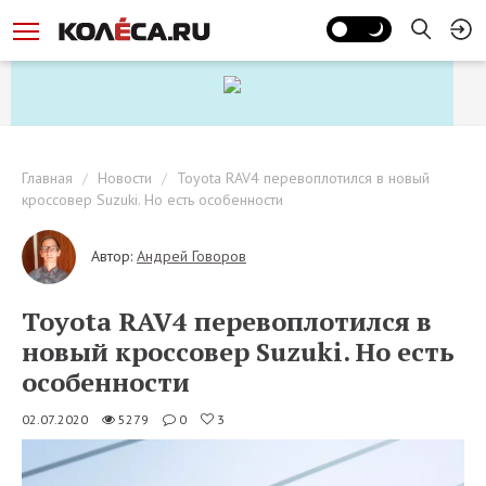
Главная
Новости
Toyota RAV4 перевоплотился в новый
кроссовер Suzuki. Но есть особенности
Автор:
Андрей Говоров
Toyota RAV4 перевоплотился в
новый кроссовер Suzuki. Но есть
особенности
02.07.2020
5279
0
3