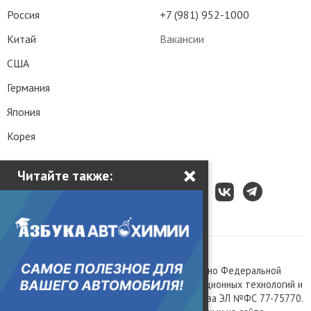
Россия
+7 (981) 952-1000
Китай
Вакансии
США
Германия
Япония
Корея
×
Читайте также:
Все права защищены © 2003 – 2026.
Сетевое издание «Kolesa.ru», зарегистрировано Федеральной
службой по надзору в сфере связи, информационных технологий и
массовых коммуникаций, номер свидетельства ЭЛ №ФС 77-75770.