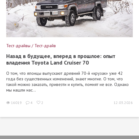
Тест-драйвы / Тест-драйв
Назад в будущее, вперед в прошлое: опыт
владения Toyota Land Cruiser 70
О том, что японцы выпускают древний 70-й «крузак» уже 42
года без существенных изменений, знают многие. О том, что
такой можно заказать, привезти и купить, помнят не все. Однако
мы нашли нас...
16019
4
2
12.03.2026