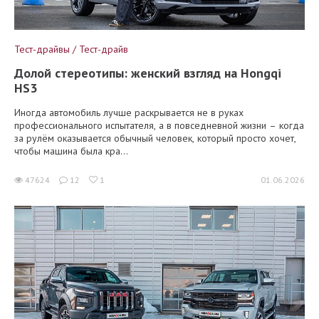
Тест-драйвы / Тест-драйв
Долой стереотипы: женский взгляд на Hongqi
HS3
Иногда автомобиль лучше раскрывается не в руках
профессионального испытателя, а в повседневной жизни – когда
за рулём оказывается обычный человек, который просто хочет,
чтобы машина была кра...
47624
12
1
01.06.2026