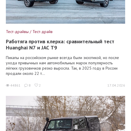
Тест-драйвы / Тест-драйв
Работяга против клерка: сравнительный тест
Huanghai N7 и JAC T9
Пикапы на российском рынке всегда были экзотикой, но после
ухода привычных нам автомобильных марок популярность
лёгких грузовичков резко выросла. Так, в 2025 году в России
продали около 22 т...
44861
8
2
17.04.2026