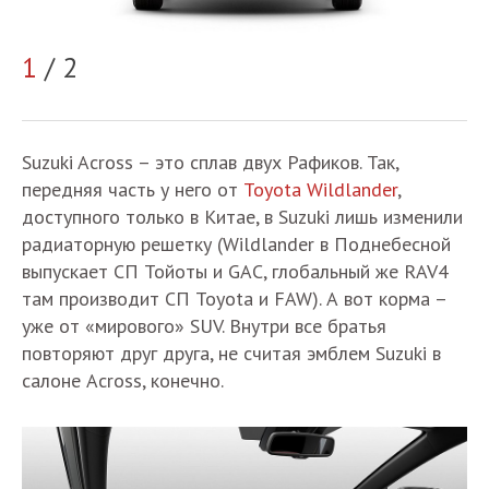
1
/ 2
2
Suzuki Across – это сплав двух Рафиков. Так,
передняя часть у него от
Toyota Wildlander
,
доступного только в Китае, в Suzuki лишь изменили
радиаторную решетку (Wildlander в Поднебесной
выпускает СП Тойоты и GAC, глобальный же RAV4
там производит СП Toyota и FAW). А вот корма –
уже от «мирового» SUV. Внутри все братья
повторяют друг друга, не считая эмблем Suzuki в
салоне Across, конечно.