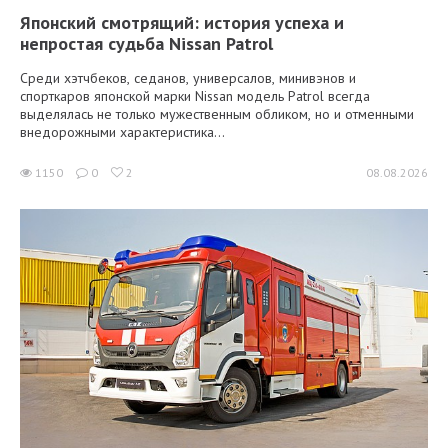
Японский смотрящий: история успеха и
непростая судьба Nissan Patrol
Среди хэтчбеков, седанов, универсалов, минивэнов и
спорткаров японской марки Nissan модель Patrol всегда
выделялась не только мужественным обликом, но и отменными
внедорожными характеристика...
1150
0
2
08.08.2026