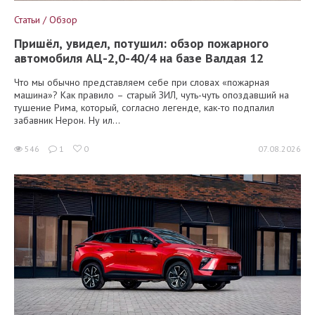
Статьи / Обзор
Пришёл, увидел, потушил: обзор пожарного
автомобиля АЦ-2,0-40/4 на базе Валдая 12
Что мы обычно представляем себе при словах «пожарная
машина»? Как правило – старый ЗИЛ, чуть-чуть опоздавший на
тушение Рима, который, согласно легенде, как-то подпалил
забавник Нерон. Ну ил...
546
1
0
07.08.2026