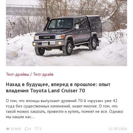
Тест-драйвы / Тест-драйв
Назад в будущее, вперед в прошлое: опыт
владения Toyota Land Cruiser 70
О том, что японцы выпускают древний 70-й «крузак» уже 42
года без существенных изменений, знают многие. О том, что
такой можно заказать, привезти и купить, помнят не все. Однако
мы нашли нас...
15960
4
2
12.03.2026