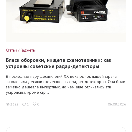
Статьи / Гаджеты
Блеск оборонки, нищета схемотехники: как
устроены советские радар-детекторы
В последние пару десятилетий XX века рынок нашей страны
заполонили десятки отечественных радар-детекторов. Они были
заметно дешевле импортных, но чем еще отличались эти
устройства, кроме стр...
2392
1
0
06.08.2026