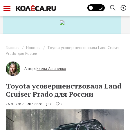
Главная
Новости
Тoyota усовершенствовала Land Cruiser
Prado для России
Автор:
Елена Астапенко
Тoyota усовершенствовала Land
Cruiser Prado для России
26.05.2017
12270
0
8