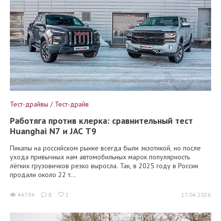
Тест-драйвы / Тест-драйв
Работяга против клерка: сравнительный тест
Huanghai N7 и JAC T9
Пикапы на российском рынке всегда были экзотикой, но после
ухода привычных нам автомобильных марок популярность
лёгких грузовичков резко выросла. Так, в 2025 году в России
продали около 22 т...
44794
8
2
17.04.2026