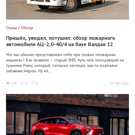
Статьи / Обзор
Пришёл, увидел, потушил: обзор пожарного
автомобиля АЦ-2,0-40/4 на базе Валдая 12
Что мы обычно представляем себе при словах «пожарная
машина»? Как правило – старый ЗИЛ, чуть-чуть опоздавший на
тушение Рима, который, согласно легенде, как-то подпалил
забавник Нерон. Ну ил...
338
0
0
07.08.2026