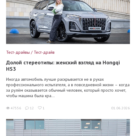
Тест-драйвы / Тест-драйв
Долой стереотипы: женский взгляд на Hongqi
HS3
Иногда автомобиль лучше раскрывается не в руках
профессионального испытателя, а в повседневной жизни – когда
за рулём оказывается обычный человек, который просто хочет,
чтобы машина была кра...
47556
12
1
01.06.2026