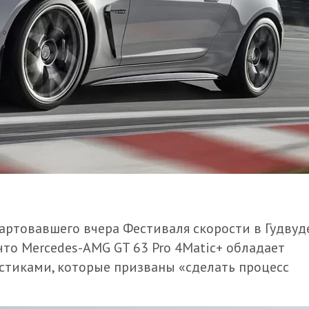
артовавшего вчера Фестиваля скорости в Гудвуд
что Mercedes-AMG GT 63 Pro 4Matic+ обладает
тиками, которые призваны «сделать процесс