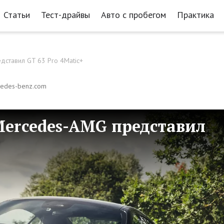
Статьи
Тест-драйвы
Авто с пробегом
Практика
дставил GT 63 Pro 4Matic+
cedes-benz.com
Mercedes-AMG представил