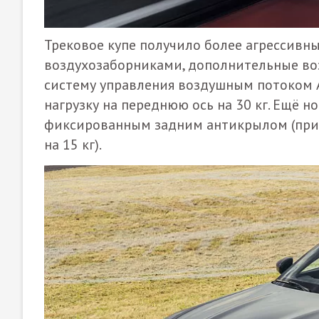
Трековое купе получило более агрессивн
воздухозаборниками, дополнительные во
систему управления воздушным потоком A
нагрузку на переднюю ось на 30 кг. Ещё
фиксированным задним антикрылом (приж
на 15 кг).