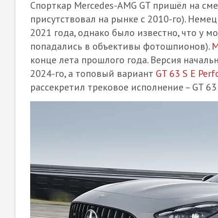
Спорткар Mercedes-AMG GT пришёл на сме
присутствовал на рынке с 2010-го). Неме
2021 года, однако было известно, что у м
попадались в объективы фотошпионов).
M
конце лета прошлого года. Версия началь
2024-го, а топовый вариант
GT 63 S E Per
рассекретил трековое исполнение – GT 63 