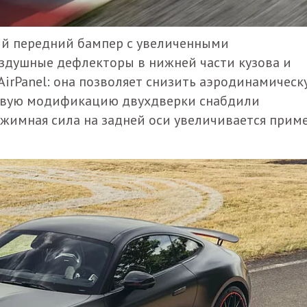
ый передний бампер с увеличенными
здушные дефлекторы в нижней части кузова и
irPanel: она позволяет снизить аэродинамическ
 новую модификацию двухдверки снабдили
имная сила на задней оси увеличивается прим