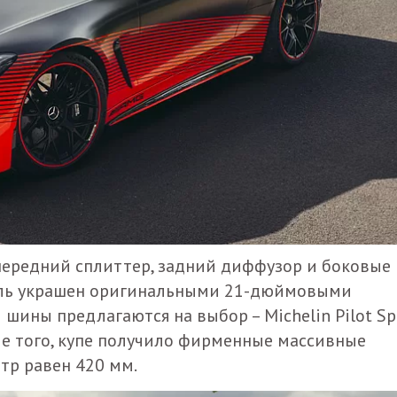
 передний сплиттер, задний диффузор и боковые
филь украшен оригинальными 21-дюймовыми
ины предлагаются на выбор – Michelin Pilot Sp
роме того, купе получило фирменные массивные
тр равен 420 мм.