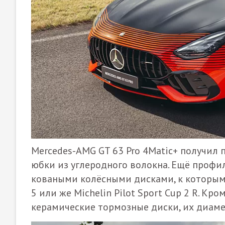
Mercedes-AMG GT 63 Pro 4Matic+ получил
юбки из углеродного волокна. Ещё про
коваными колёсными дисками, к которым ш
5 или же Michelin Pilot Sport Cup 2 R. К
керамические тормозные диски, их диаме