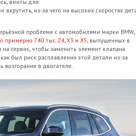
ось, винты для
и вкрутить, из-за чего на высоких скоростях дет
серьёзной проблеме с автомобилями марки BMW,
 примерно 740 тыс. Z4, X3 и X5
, выпущенных в
и на сервис, чтобы заменить элемент клапана
как был риск расплавления этой детали из-за
ь возгорание в двигателе.