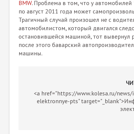
BMW
. Проблема в том, что у автомобилей 1
по август 2011 года может самопроизвол
Трагичный случай произошел не с водител
автомобилистом, который двигался следо
остановившейся машиной, тот вывернул ру
после этого баварский автопроизводител
машины.
ЧИ
<a href="https://www.kolesa.ru/news/
elektronnye-pts" target="_blank">
элек