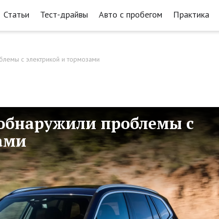
Статьи
Тест-драйвы
Авто с пробегом
Практика
лемы с электрикой и тормозами
обнаружили проблемы с
ами