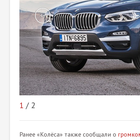
1
/ 2
Ранее «Колёса» также сообщали о
громком