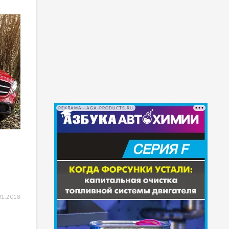
РЕКЛАМА • AGA-PRODUCTS.RU
01.2018