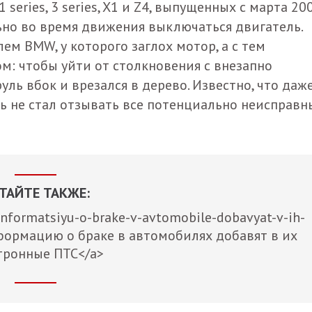
 series, 3 series, X1 и Z4, выпущенных с марта 20
ьно во время движения выключаться двигатель.
ем BMW, у которого заглох мотор, а с тем
м: чтобы уйти от столкновения с внезапно
ль вбок и врезался в дерево. Известно, что даж
ь не стал отзывать все потенциально неисправн
ТАЙТЕ ТАКЖЕ:
informatsiyu-o-brake-v-avtomobile-dobavyat-v-ih-
Информацию о браке в автомобилях добавят в их
тронные ПТС</a>