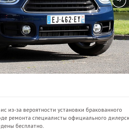
ис из-за вероятности установки бракованного
ходе ремонта специалисты официального дилерс
едены бесплатно.