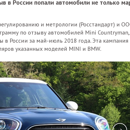
ыв в России попали автомобили не только ма
регулированию и метрологии (Росстандарт) и О
грамму по отзыву автомобилей Mini Countryman,
ы в России за май-июль 2018 года. Эта кампания
ляров указанных моделей MINI и BMW.