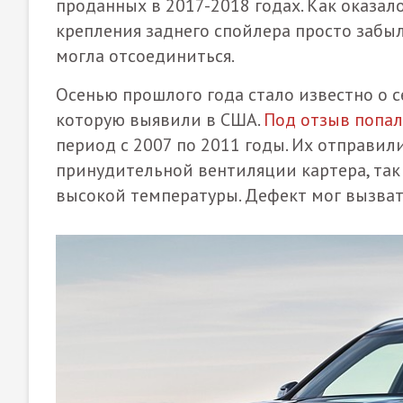
проданных в 2017-2018 годах. Как оказал
крепления заднего спойлера просто забыл
могла отсоединиться.
Осенью прошлого года стало известно о 
которую выявили в США.
Под отзыв попало
период с 2007 по 2011 годы. Их отправил
принудительной вентиляции картера, так 
высокой температуры. Дефект мог вызват