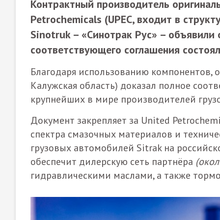
Контрактный производитель оригинал
Petrochemicals (UPEC, входит в струк
Sinotruk – «Синотрак Рус» – объявили
соответствующего соглашения состоял
Благодаря использованию компонентов, 
Калужская область) доказал полное соот
крупнейших в мире производителей груз
Документ закрепляет за United Petrochem
спектра смазочных материалов и технич
грузовых автомобилей Sitrak на российск
обеспечит дилерскую сеть партнёра
(окол
гидравлическими маслами, а также тор