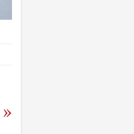
2
/ 4