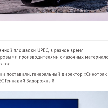
енной площадки UPEC, в разное время
ровыми производителями смазочных материало
в год.
и поставили, генеральный директор «Синотрак 
EC Геннадий Задорожный.