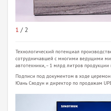
1
/ 2
Технологический потенциал производств
сотрудничавшей с многими ведущими ми
автотехники, – 1 млрд литров продукции 
Подписи под документом в ходе церемони
Юань Сяодун и директор по продажам UP