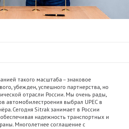
анией такого масштаба – знаковое
вого, убежден, успешного партнерства, но
ической отрасли России. Мы очень рады,
ов автомобилестроения выбрал UPEC в
ёра. Сегодня Sitrak занимает в России
 обеспечивая надежность транспортных и
траны. Многолетнее соглашение с