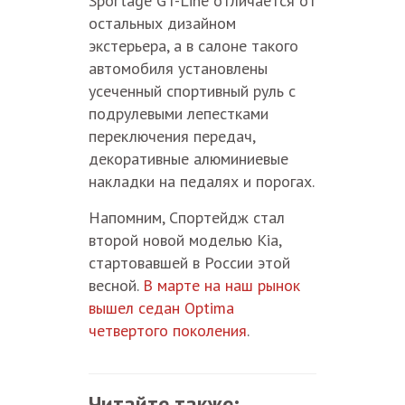
Sportage GT-Line отличается от
остальных дизайном
экстерьера, а в салоне такого
автомобиля установлены
усеченный спортивный руль с
подрулевыми лепестками
переключения передач,
декоративные алюминиевые
накладки на педалях и порогах.
Напомним, Спортейдж стал
второй новой моделью Kia,
стартовавшей в России этой
весной.
В марте на наш рынок
вышел седан Optima
четвертого поколения
.
Читайте также: