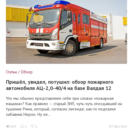
Статьи / Обзор
Пришёл, увидел, потушил: обзор пожарного
автомобиля АЦ-2,0-40/4 на базе Валдая 12
Что мы обычно представляем себе при словах «пожарная
машина»? Как правило – старый ЗИЛ, чуть-чуть опоздавший на
тушение Рима, который, согласно легенде, как-то подпалил
забавник Нерон. Ну ил...
655
1
1
07.08.2026