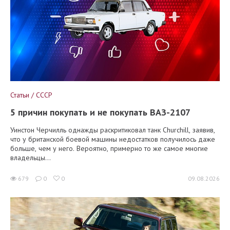
Статьи / СССР
5 причин покупать и не покупать ВАЗ-2107
Уинстон Черчилль однажды раскритиковал танк Churchill, заявив,
что у британской боевой машины недостатков получилось даже
больше, чем у него. Вероятно, примерно то же самое многие
владельцы...
679
0
0
09.08.2026