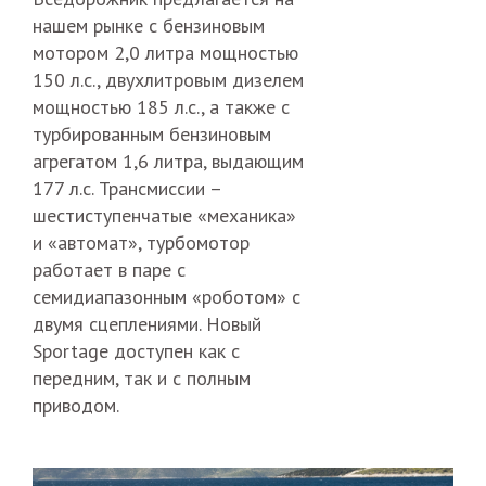
нашем рынке с бензиновым
мотором 2,0 литра мощностью
150 л.с., двухлитровым дизелем
мощностью 185 л.с., а также с
турбированным бензиновым
агрегатом 1,6 литра, выдающим
177 л.с. Трансмиссии –
шестиступенчатые «механика»
и «автомат», турбомотор
работает в паре с
семидиапазонным «роботом» с
двумя сцеплениями. Новый
Sportage доступен как с
передним, так и с полным
приводом.