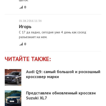
щеток.
0
01.04.2016 11:34
Игорь
С 1? да ладно, сегодня уже 4 день как сосед
разъезжает на нем.
0
ЧИТАЙТЕ ТАКЖЕ:
Audi Q9: самый большой и роскошный
кроссовер марки
Представлен обновленный кроссвэн
Suzuki XL7