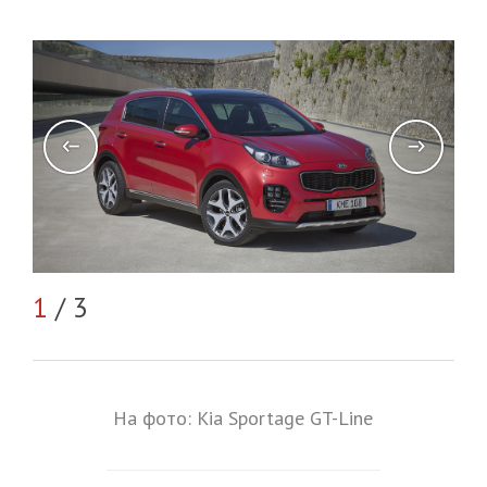
2
/
1
/ 3
На фото: Kia Sportage GT-Line