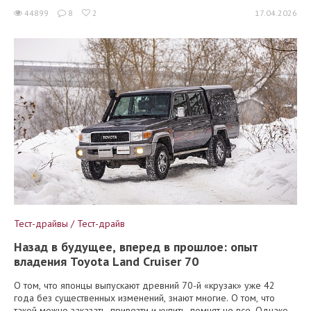
44899
8
2
17.04.2026
Тест-драйвы / Тест-драйв
Назад в будущее, вперед в прошлое: опыт
владения Toyota Land Cruiser 70
О том, что японцы выпускают древний 70-й «крузак» уже 42
года без существенных изменений, знают многие. О том, что
такой можно заказать, привезти и купить, помнят не все. Однако