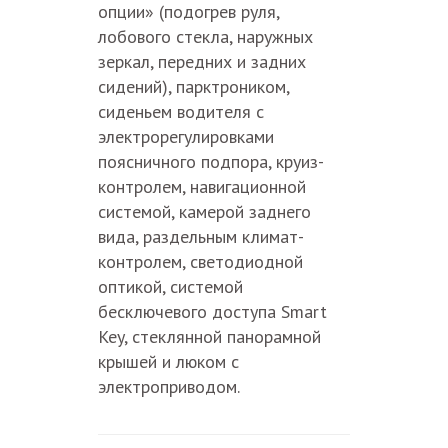
опции» (подогрев руля,
лобового стекла, наружных
зеркал, передних и задних
сидений), парктроником,
сиденьем водителя с
электрорегулировками
поясничного подпора, круиз-
контролем, навигационной
системой, камерой заднего
вида, раздельным климат-
контролем, светодиодной
оптикой, системой
бесключевого доступа Smart
Key, стеклянной панорамной
крышей и люком с
электроприводом.