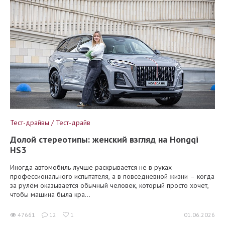
Тест-драйвы / Тест-драйв
Долой стереотипы: женский взгляд на Hongqi
HS3
Иногда автомобиль лучше раскрывается не в руках
профессионального испытателя, а в повседневной жизни – когда
за рулём оказывается обычный человек, который просто хочет,
чтобы машина была кра...
47661
12
1
01.06.2026