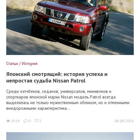
Статьи / История
Японский смотрящий: история успеха и
непростая судьба Nissan Patrol
Среди хэтчбеков, седанов, универсалов, минивэнов и
спорткаров японской марки Nissan модель Patrol всегда
выделялась не только мужественным обликом, но и отменными
внедорожными характеристика...
1519
0
2
08.08.2026