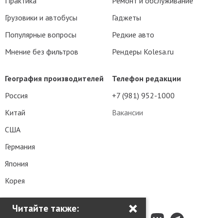
Практика
Ремонт и обслуживание
Грузовики и автобусы
Гаджеты
Популярные вопросы
Редкие авто
Мнение без фильтров
Рендеры Kolesa.ru
География производителей
Телефон редакции
Россия
+7 (981) 952-1000
Китай
Вакансии
США
Германия
Япония
Корея
×
Читайте также: