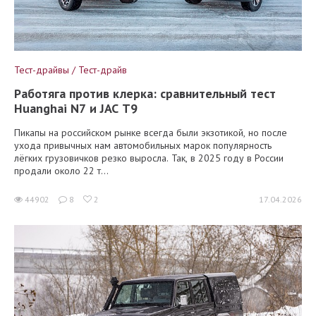
Тест-драйвы / Тест-драйв
Работяга против клерка: сравнительный тест
Huanghai N7 и JAC T9
Пикапы на российском рынке всегда были экзотикой, но после
ухода привычных нам автомобильных марок популярность
лёгких грузовичков резко выросла. Так, в 2025 году в России
продали около 22 т...
44902
8
2
17.04.2026