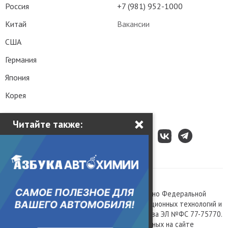
Россия
+7 (981) 952-1000
Китай
Вакансии
США
Германия
Япония
Корея
×
Читайте также:
Все права защищены © 2003 – 2026.
Сетевое издание «Kolesa.ru», зарегистрировано Федеральной
службой по надзору в сфере связи, информационных технологий и
массовых коммуникаций, номер свидетельства ЭЛ №ФС 77-75770.
Любое использование материалов, размещенных на сайте