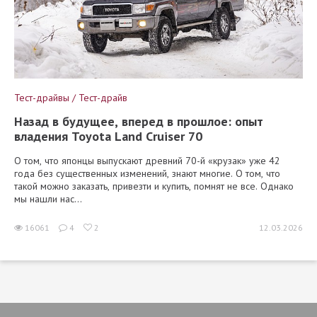
Тест-драйвы / Тест-драйв
Назад в будущее, вперед в прошлое: опыт
владения Toyota Land Cruiser 70
О том, что японцы выпускают древний 70-й «крузак» уже 42
года без существенных изменений, знают многие. О том, что
такой можно заказать, привезти и купить, помнят не все. Однако
мы нашли нас...
16061
4
2
12.03.2026