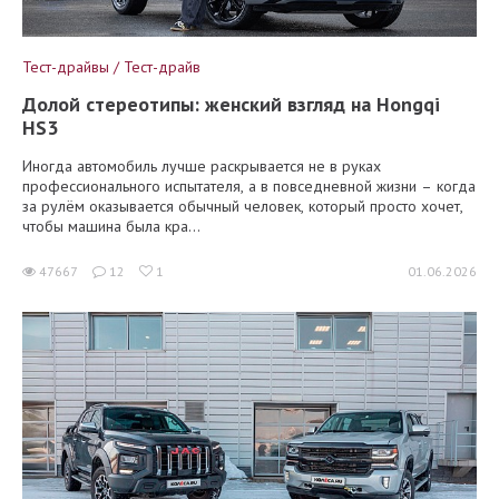
Тест-драйвы / Тест-драйв
Долой стереотипы: женский взгляд на Hongqi
HS3
Иногда автомобиль лучше раскрывается не в руках
профессионального испытателя, а в повседневной жизни – когда
за рулём оказывается обычный человек, который просто хочет,
чтобы машина была кра...
47667
12
1
01.06.2026