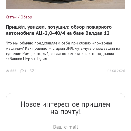
Статьи / Обзор
Пришёл, увидел, потушил: обзор пожарного
автомобиля АЦ-2,0-40/4 на базе Валдая 12
Что мы обычно представляем себе при словах «пожарная
машина»? Как правило – старый ЗИЛ, чуть-чуть опоздавший на
тушение Рима, который, согласно легенде, как-то подпалил
забавник Нерон. Ну ил...
666
1
1
07.08.2026
Новое интересное пришлем
на почту!