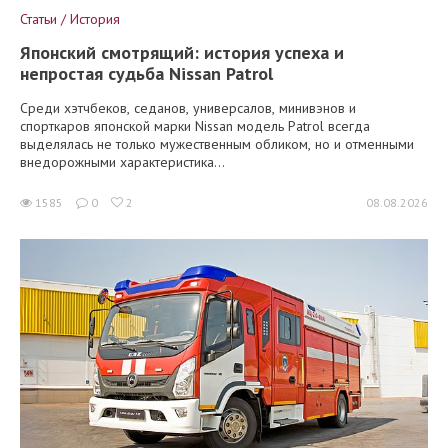
Статьи / История
Японский смотрящий: история успеха и
непростая судьба Nissan Patrol
Среди хэтчбеков, седанов, универсалов, минивэнов и
спорткаров японской марки Nissan модель Patrol всегда
выделялась не только мужественным обликом, но и отменными
внедорожными характеристика...
1585
0
2
08.08.2026