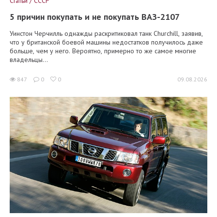
Статьи / СССР
5 причин покупать и не покупать ВАЗ-2107
Уинстон Черчилль однажды раскритиковал танк Churchill, заявив,
что у британской боевой машины недостатков получилось даже
больше, чем у него. Вероятно, примерно то же самое многие
владельцы...
847
0
0
09.08.2026