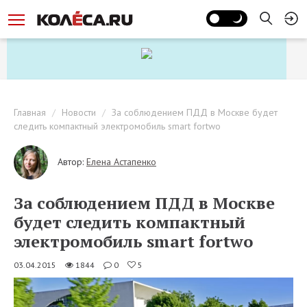
Главная
Новости
За соблюдением ПДД в Москве будет
следить компактный электромобиль smart fortwo
Автор:
Елена Астапенко
За соблюдением ПДД в Москве
будет следить компактный
электромобиль smart fortwo
03.04.2015
1844
0
5