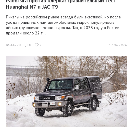
Работяга против клерка: сравнительный тест
Huanghai N7 и JAC T9
Пикапы на российском рынке всегда были экзотикой, но после
ухода привычных нам автомобильных марок популярность
лёгких грузовичков резко выросла. Так, в 2025 году в России
продали около 22 т...
44778
8
2
17.04.2026