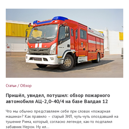
Статьи / Обзор
Пришёл, увидел, потушил: обзор пожарного
автомобиля АЦ-2,0-40/4 на базе Валдая 12
Что мы обычно представляем себе при словах «пожарная
машина»? Как правило – старый ЗИЛ, чуть-чуть опоздавший на
тушение Рима, который, согласно легенде, как-то подпалил
забавник Нерон. Ну ил...