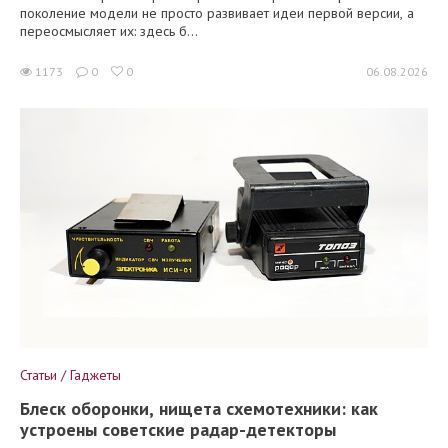
поколение модели не просто развивает идеи первой версии, а
переосмысляет их: здесь б...
1173
0
0
06.08.2026
Статьи / Гаджеты
Блеск оборонки, нищета схемотехники: как
устроены советские радар-детекторы