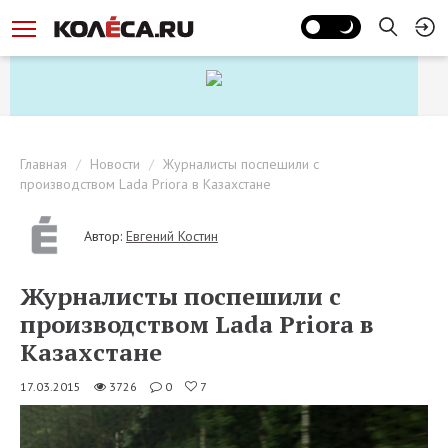
Главная
Новости
Журналисты поспешили с
производством Lada Priora в Казахстане
Автор:
Евгений Костин
Журналисты поспешили с
производством Lada Priora в
Казахстане
17.03.2015
3726
0
7