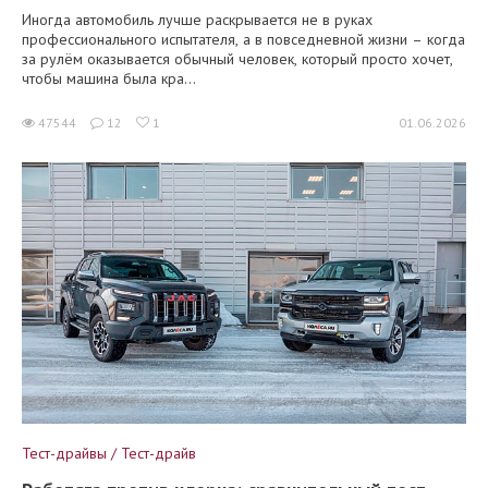
Иногда автомобиль лучше раскрывается не в руках
профессионального испытателя, а в повседневной жизни – когда
за рулём оказывается обычный человек, который просто хочет,
чтобы машина была кра...
47544
12
1
01.06.2026
Тест-драйвы / Тест-драйв