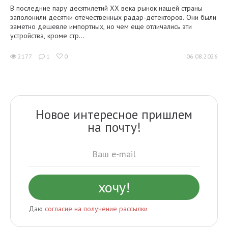
В последние пару десятилетий XX века рынок нашей страны
заполонили десятки отечественных радар-детекторов. Они были
заметно дешевле импортных, но чем еще отличались эти
устройства, кроме стр...
2177
1
0
06.08.2026
Новое интересное пришлем
на почту!
Даю
согласие на получение рассылки