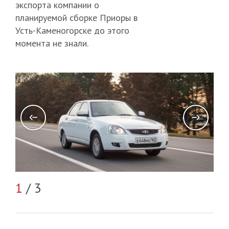
экспорта компании о
планируемой сборке Приоры в
Усть-Каменогорске до этого
момента не знали.
1
/ 3
2
/