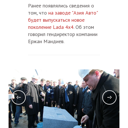
Ранее появлялись сведения о
том, что
на заводе "Азия Авто"
будет выпускаться новое
поколение Lada 4x4
. Об этом
говорил гендиректор компании
Ержан Мандиев.