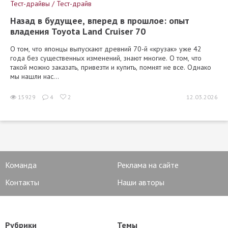
Тест-драйвы / Тест-драйв
Назад в будущее, вперед в прошлое: опыт
владения Toyota Land Cruiser 70
О том, что японцы выпускают древний 70-й «крузак» уже 42
года без существенных изменений, знают многие. О том, что
такой можно заказать, привезти и купить, помнят не все. Однако
мы нашли нас...
15929
4
2
12.03.2026
Команда
Реклама на сайте
Контакты
Наши авторы
Рубрики
Темы