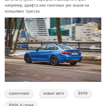
например, дрифта или гоночных уик-эндов на
кольцевых трассах.
одиночные
новые авто
BMW
BMW 4 серия