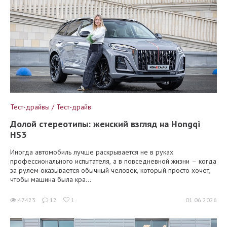
Тест-драйвы / Тест-драйв
Долой стереотипы: женский взгляд на Hongqi
HS3
Иногда автомобиль лучше раскрывается не в руках
профессионального испытателя, а в повседневной жизни – когда
за рулём оказывается обычный человек, который просто хочет,
чтобы машина была кра...
47423
12
1
01.06.2026