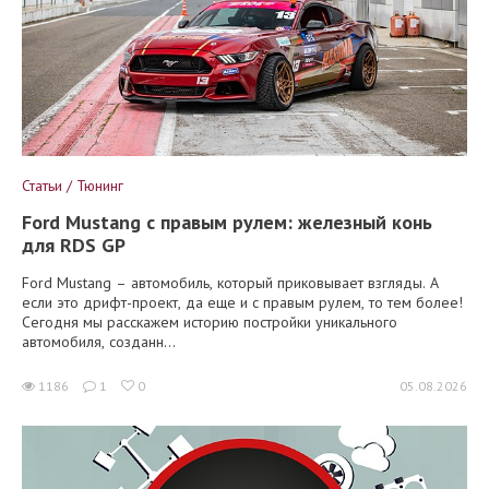
Статьи / Тюнинг
Ford Mustang с правым рулем: железный конь
для RDS GP
Ford Mustang – автомобиль, который приковывает взгляды. А
если это дрифт-проект, да еще и с правым рулем, то тем более!
Сегодня мы расскажем историю постройки уникального
автомобиля, созданн...
1186
1
0
05.08.2026