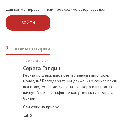
Для комментирования вам необходимо авторизоваться
ВОЙТИ
2
комментария
23.07.2015 2:53
Серега Галдин
Ребята потдерживают отечественный автопром,
молодцы! Благодаря таким движениям сейчас почти
вся молодеж катается на вазах, скоро и на волгах
начнут. А так они нафиг не кому ненужны, ведра с
болтами.
Сам езжу на приоре
0