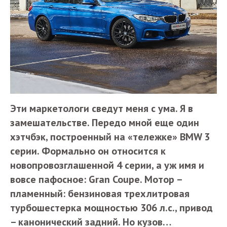
Эти маркетологи сведут меня с ума. Я в
замешательстве. Передо мной еще один
хэтчбэк, построенный на «тележке» BMW 3
серии. Формально он относится к
новопровозглашенной 4 серии, а уж имя и
вовсе пафосное: Gran Coupe. Мотор –
пламенный: бензиновая трехлитровая
турбошестерка мощностью 306 л.с., привод
– канонический задний. Но кузов…