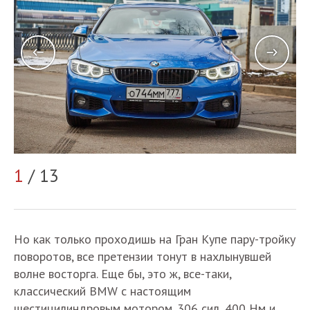
1
/ 13
2
Но как только проходишь на Гран Купе пару-тройку
поворотов, все претензии тонут в нахлынувшей
волне восторга. Еще бы, это ж, все-таки,
классический BMW с настоящим
шестицилиндровым мотором. 306 сил, 400 Нм и