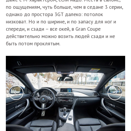
по ощущениям, чуть больше, чем в седане 3 серии,
однако до простора 3GT далеко: потолок
низковат. Но и по ширине, и по запасу для ног и
спереди, и сзади – все окей, в Gran Coupe
действительно можно возить людей сзади и не
быть потом проклятым.