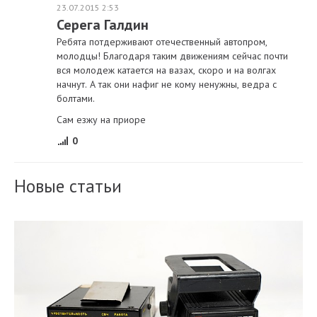
23.07.2015 2:53
Серега Галдин
Ребята потдерживают отечественный автопром,
молодцы! Благодаря таким движениям сейчас почти
вся молодеж катается на вазах, скоро и на волгах
начнут. А так они нафиг не кому ненужны, ведра с
болтами.
Сам езжу на приоре
0
Новые статьи