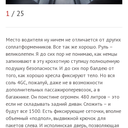
1
/ 25
2
Место водителя ну ничем не отличается от других
соплатформенников. Все так же хорошо. Руль –
великолепен. Я до сих пор не понимаю, как немцы
запихивают в эту крохотную ступицу полноценную
подушку безопасности. И до сих пор балдею от
того, как хорошо кресла фиксируют тело. Но вся
соль 4GC, пожалуй, даже не в возможности
дополнительных пассажироперевозок, а в
багажнике. Он поистине огромен. 480 литров – это
если не складывать задний диван. Сложить – и
будут все 1500. Есть фиксирующие сеточки, вполне
объемный «подпол», выдвижной крючок для
пакетов слева. И исполинская дверь, позволяющая