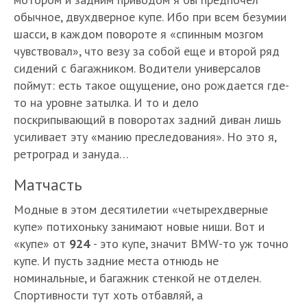
обычное, двухдверное купе. Ибо при всем безумии
шасси, в каждом повороте я «спинным мозгом
чувствовал», что везу за собой еще и второй ряд
сидений с багажником. Водители универсалов
поймут: есть такое ощущение, оно рождается где-
то на уровне затылка. И то и дело
поскрипывающий в поворотах задний диван лишь
усиливает эту «манию преследования». Но это я,
ретроград и зануда…
Матчасть
Модные в этом десятилетии «четырехдверные
купе» потихоньку занимают новые ниши. Вот и
«купе» от
924
- это купе, значит BMW-то уж точно
купе. И пусть задние места отнюдь не
номинальные, и багажник стенкой не отделен.
Спортивности тут хоть отбавляй, а