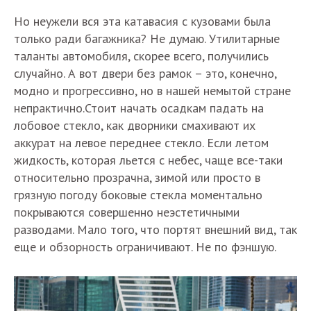
Но неужели вся эта катавасия с кузовами была
только ради багажника? Не думаю. Утилитарные
таланты автомобиля, скорее всего, получились
случайно. А вот двери без рамок – это, конечно,
модно и прогрессивно, но в нашей немытой стране
непрактично.Стоит начать осадкам падать на
лобовое стекло, как дворники смахивают их
аккурат на левое переднее стекло. Если летом
жидкость, которая льется с небес, чаще все-таки
относительно прозрачна, зимой или просто в
грязную погоду боковые стекла моментально
покрываются совершенно неэстетичными
разводами. Мало того, что портят внешний вид, так
еще и обзорность ограничивают. Не по фэншую.