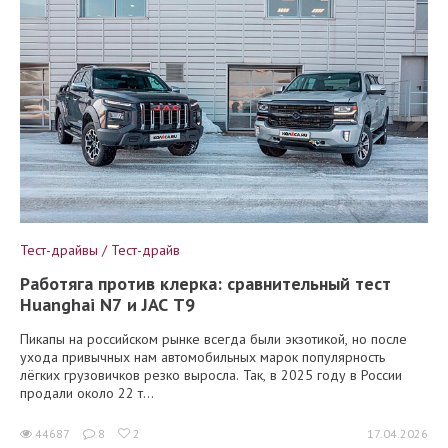
Тест-драйвы / Тест-драйв
Работяга против клерка: сравнительный тест
Huanghai N7 и JAC T9
Пикапы на российском рынке всегда были экзотикой, но после
ухода привычных нам автомобильных марок популярность
лёгких грузовичков резко выросла. Так, в 2025 году в России
продали около 22 т...
44687
8
2
17.04.2026