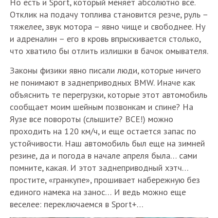
Но есть и Sport, который меняет абсолютно все.
Отклик на подачу топлива становится резче, руль –
тяжелее, звук мотора – явно чище и свободнее. Ну
и адреналин – его в кровь впрыскивается столько,
что хватило бы отлить излишки в бачок омывателя.
Законы физики явно писали люди, которые ничего
не понимают в заднеприводных BMW. Иначе как
объяснить те перегрузки, которые этот автомобиль
сообщает моим шейным позвонкам и спине? На
Яузе все повороты (слышите? ВСЕ!) можно
проходить на 120 км/ч, и еще остается запас по
устойчивости. Наш автомобиль был еще на зимней
резине, да и погода в начале апреля была… сами
помните, какая. И этот заднеприводный хэтч…
простите, «гранкупе», прошивает набережную без
единого намека на занос… И ведь можно еще
веселее: переключаемся в Sport+…