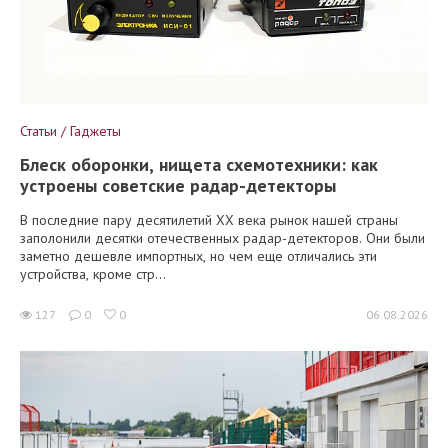
Статьи / Гаджеты
Блеск оборонки, нищета схемотехники: как
устроены советские радар-детекторы
В последние пару десятилетий XX века рынок нашей страны
заполонили десятки отечественных радар-детекторов. Они были
заметно дешевле импортных, но чем еще отличались эти
устройства, кроме стр...
127
0
0
06.08.2026