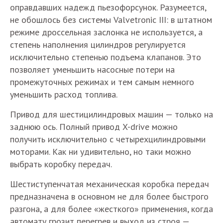
оправдавших надежд пьезофорсунок. Разумеется,
не обошлось без системы Valvetronic III: в штатном
режиме дроссельная заслонка не используется, а
степень наполнения цилиндров регулируется
исключительно степенью подъема клапанов. Это
позволяет уменьшить насосные потери на
промежуточных режимах и тем самым немного
уменьшить расход топлива.
Привод для шестицилиндровых машин — только на
заднюю ось. Полный привод X-drive можно
получить исключительно с четырехцилиндровыми
моторами. Как ни удивительно, но таки можно
выбрать коробку передач.
Шестиступенчатая механическая коробка передач
предназначена в основном не для более быстрого
разгона, а для более «жесткого» применения, когда
автомату грозит перегрев и выход из строя —