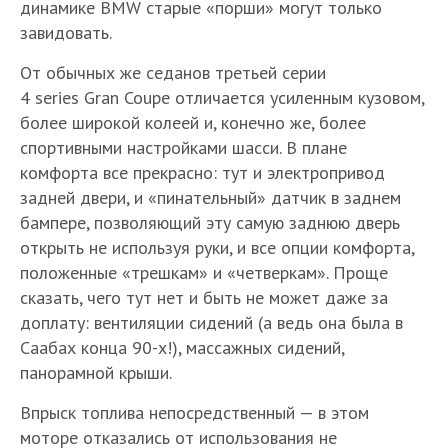
динамике BMW старые «порши» могут только
завидовать.
От обычных же седанов третьей серии
4 series Gran Coupe отличается усиленным кузовом,
более широкой колеей и, конечно же, более
спортивными настройками шасси. В плане
комфорта все прекрасно: тут и электропривод
задней двери, и «пинательный» датчик в заднем
бампере, позволяющий эту самую заднюю дверь
открыть не используя руки, и все опции комфорта,
положенные «трешкам» и «четверкам». Проще
сказать, чего тут нет и быть не может даже за
доплату: вентиляции сидений (а ведь она была в
Саабах конца 90-х!), массажных сидений,
панорамной крыши.
Впрыск топлива непосредственный — в этом
моторе отказались от использования не