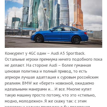
Конкурент у 4GC один – Audi A5 Sportback.
Остальные игроки премиума ничего подобного пока
не делают. На стороне Audi – более гуманная
ценовая политика и полный привод, то есть
априори лучшая адаптация к суровым российским
реалиям. BMW же «берет» новизной, ожидаемо
идеальными манерами и… И все. Многие купят
такую машину просто потому, что это «стильно,
модно, молодежно». Я же скажу так: с этим
мотором и задним приводом я бы предпочел